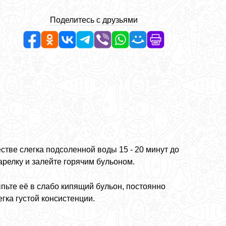
Поделитесь с друзьями
тве слегка подсоленной воды 15 - 20 минут до
тарелку и залейте горячим бульоном.
ыпьте её в слабо кипящий бульон, постоянно
гка густой консистенции.