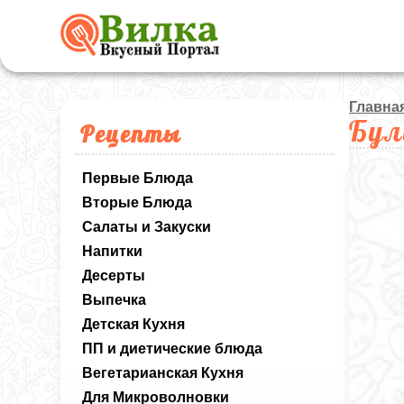
Главна
Бул
Рецепты
Первые Блюда
Вторые Блюда
Салаты и Закуски
Напитки
Десерты
Выпечка
Детская Кухня
ПП и диетические блюда
Вегетарианская Кухня
Для Микроволновки