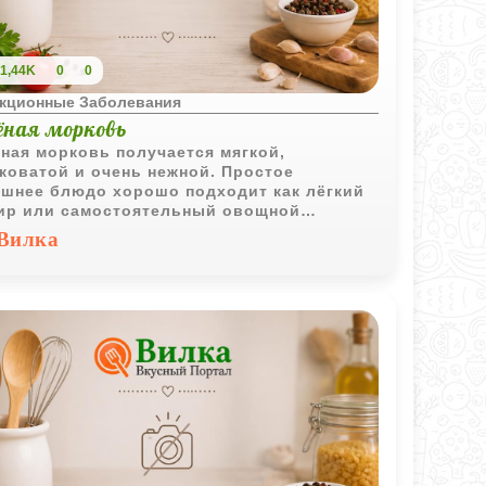
1,44K
0
0
кционные Заболевания
ёная морковь
ная морковь получается мягкой,
коватой и очень нежной. Простое
шнее блюдо хорошо подходит как лёгкий
ир или самостоятельный овощной
ант.
Вилка