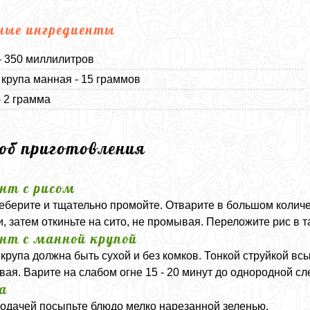
ные ингредиенты
- 350 миллилитров
 крупа манная - 15 граммов
- 2 грамма
соб приготовления
нт с рисом
еберите и тщательно промойте. Отварите в большом количес
и, затем откиньте на сито, не промывая. Переложите рис в 
нт с манной крупой
крупа должна быть сухой и без комков. Тонкой струйкой вс
ая. Варите на слабом огне 15 - 20 минут до однородной сле
а
одачей посыпьте блюдо мелко нарезанной зеленью.