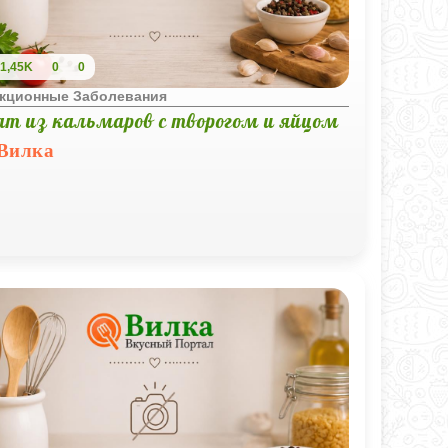
1,45K
0
0
кционные Заболевания
ат из кальмаров с творогом и яйцом
Вилка