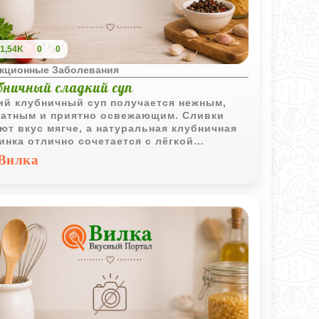
1,54K
0
0
кционные Заболевания
бничный сладкий суп
ий клубничный суп получается нежным,
атным и приятно освежающим. Сливки
ют вкус мягче, а натуральная клубничная
инка отлично сочетается с лёгкой
остью.
Вилка