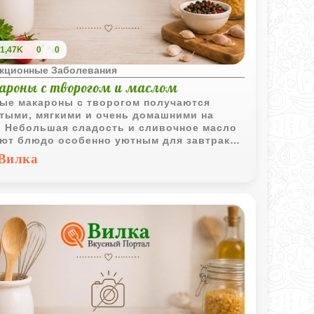
1,47K
0
0
кционные Заболевания
ароны с творогом и маслом
ые макароны с творогом получаются
тыми, мягкими и очень домашними на
. Небольшая сладость и сливочное масло
ют блюдо особенно уютным для завтрака
лёгкого ужина.
Вилка