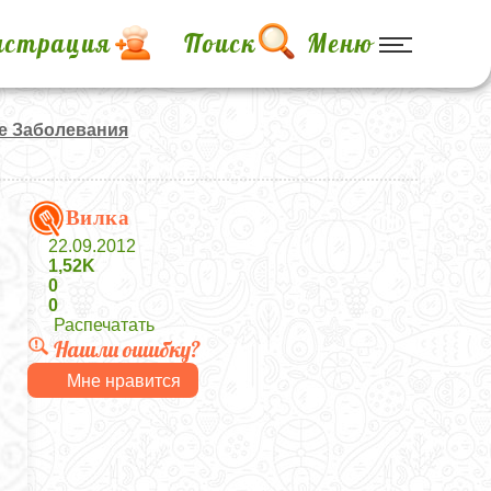
истрация
Поиск
Меню
 Заболевания
Вилка
22.09.2012
1,52K
0
0
Распечатать
Нашли ошибку?
Мне нравится