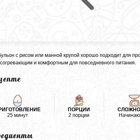
бульон с рисом или манной крупой хорошо подходит для пр
 согревающим и комфортным для повседневного питания.
ецепте
РИГОТОВЛЕНИЕ
ПОРЦИИ
СЛОЖНО
25 минут
2 порции
Начина
редиенты