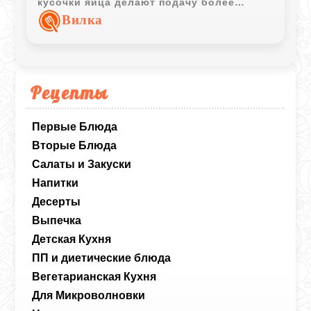
кусочки яйца делают подачу более
выразительной, сохраняя классический
Вилка
характер блюда.
Рецепты
Первые Блюда
Вторые Блюда
Салаты и Закуски
Напитки
Десерты
Выпечка
Детская Кухня
ПП и диетические блюда
Вегетарианская Кухня
Для Микроволновки