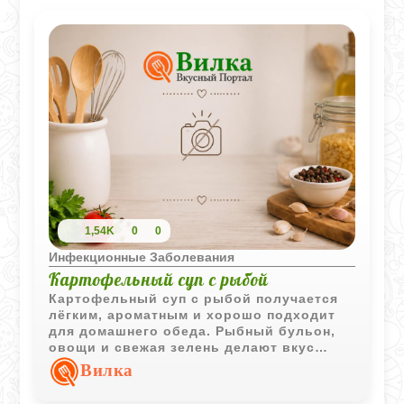
1,54K
0
0
Инфекционные Заболевания
Картофельный суп с рыбой
Картофельный суп с рыбой получается
лёгким, ароматным и хорошо подходит
для домашнего обеда. Рыбный бульон,
овощи и свежая зелень делают вкус
насыщенным и сбалансированным.
Вилка