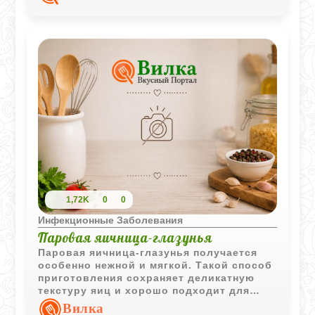
1,72K
0
0
Инфекционные Заболевания
Паровая яичница-глазунья
Паровая яичница-глазунья получается
особенно нежной и мягкой. Такой способ
приготовления сохраняет деликатную
текстуру яиц и хорошо подходит для
лёгкого и щадящего питания.
Вилка