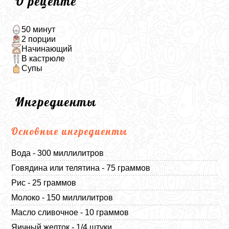
О рецепте
50 минут
2 порции
Начинающий
В кастрюле
Супы
Ингредиенты
Основные ингредиенты
Вода - 300 миллилитров
Говядина или телятина - 75 граммов
Рис - 25 граммов
Молоко - 150 миллилитров
Масло сливочное - 10 граммов
Яичный желток - 1/4 штуки