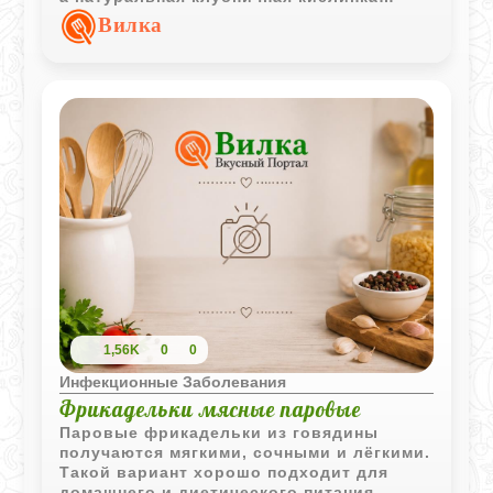
отлично сочетается с лёгкой сладостью.
Вилка
1,56K
0
0
Инфекционные Заболевания
Фрикадельки мясные паровые
Паровые фрикадельки из говядины
получаются мягкими, сочными и лёгкими.
Такой вариант хорошо подходит для
домашнего и диетического питания.