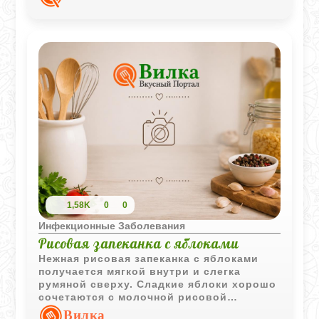
завтрака.
1,58K
0
0
Инфекционные Заболевания
Рисовая запеканка с яблоками
Нежная рисовая запеканка с яблоками
получается мягкой внутри и слегка
румяной сверху. Сладкие яблоки хорошо
сочетаются с молочной рисовой
основой, создавая уютный домашний
Вилка