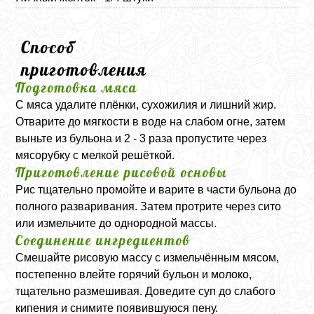
Способ
приготовления
Подготовка мяса
С мяса удалите плёнки, сухожилия и лишний жир.
Отварите до мягкости в воде на слабом огне, затем
выньте из бульона и 2 - 3 раза пропустите через
мясорубку с мелкой решёткой.
Приготовление рисовой основы
Рис тщательно промойте и варите в части бульона до
полного разваривания. Затем протрите через сито
или измельчите до однородной массы.
Соединение ингредиентов
Смешайте рисовую массу с измельчённым мясом,
постепенно влейте горячий бульон и молоко,
тщательно размешивая. Доведите суп до слабого
кипения и снимите появившуюся пену.