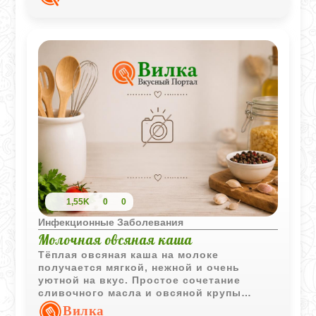
1,55K
0
0
Инфекционные Заболевания
Молочная овсяная каша
Тёплая овсяная каша на молоке
получается мягкой, нежной и очень
уютной на вкус. Простое сочетание
сливочного масла и овсяной крупы
делает блюдо сытным и комфортным для
Вилка