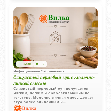
1,45K
0
0
Инфекционные Заболевания
Слизистый перловый суп с молочно-
яичной смесью
Слизистый перловый суп получается
мягким, лёгким и обволакивающим по
текстуре. Молочно-яичная смесь делает
вкус более сливочным и
сбалансированным.
Вилка