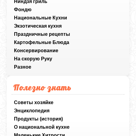
Ниндзя гриль
Фондю
Национальные Кухни
Экзотическая кухня
Праздничные рецепты
Картофельные Блюда
Консервирование
На скорую Руку
Разное
Полезно знать
Советы хозяйке
Энциклопедия
Продукты (история)
О национальной кухне
Маленькие Хитрости