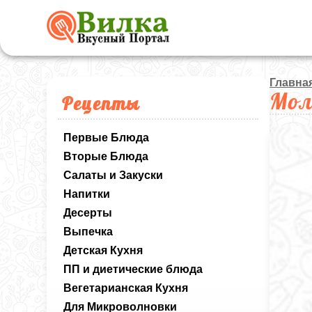
Главна
Мол
Рецепты
Первые Блюда
Вторые Блюда
Салаты и Закуски
Напитки
Десерты
Выпечка
Детская Кухня
ПП и диетические блюда
Вегетарианская Кухня
Для Микроволновки