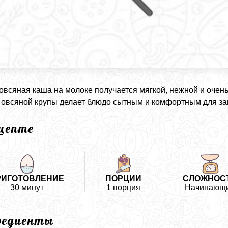
овсяная каша на молоке получается мягкой, нежной и очень
 овсяной крупы делает блюдо сытным и комфортным для за
ецепте
РИГОТОВЛЕНИЕ
ПОРЦИИ
СЛОЖНОС
30 минут
1 порция
Начинающ
редиенты