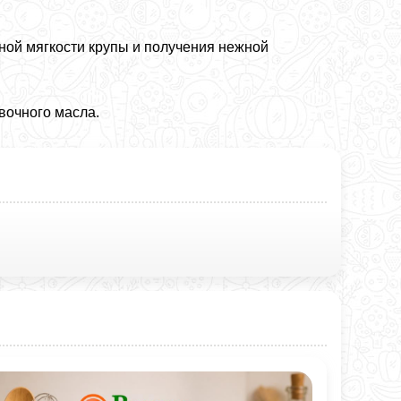
лной мягкости крупы и получения нежной
вочного масла.