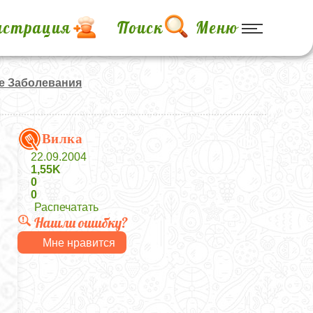
истрация
Поиск
Меню
 Заболевания
Вилка
22.09.2004
1,55K
0
0
Распечатать
Нашли ошибку?
Мне нравится