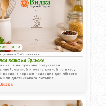
1,67K
0
0
кционные Заболевания
ная каша на бульоне
ая каша на бульоне получается
ычной, сытной и очень мягкой по вкусу.
й вариант хорошо подходит для лёгкого
а или диетического питания.
Вилка