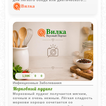
питания.
Вилка
1,59K
0
0
Инфекционные Заболевания
Морковный пудинг
Морковный пудинг получается мягким,
сочным и очень нежным. Лёгкая сладость
моркови хорошо сочетается со