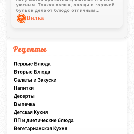
уютным. Тонкая лапша, овощи и горячий
бульон делают блюдо отличным
вариантом для семейного обеда.
Вилка
Рецепты
Первые Блюда
Вторые Блюда
Салаты и Закуски
Напитки
Десерты
Выпечка
Детская Кухня
ПП и диетические блюда
Вегетарианская Кухня