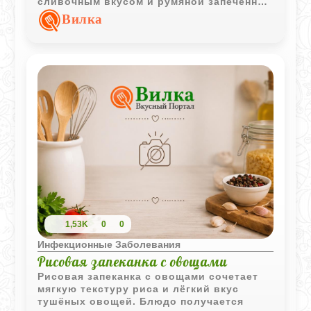
сливочным вкусом и румяной запечённой
корочкой.
Вилка
1,53K
0
0
Инфекционные Заболевания
Рисовая запеканка с овощами
Рисовая запеканка с овощами сочетает
мягкую текстуру риса и лёгкий вкус
тушёных овощей. Блюдо получается