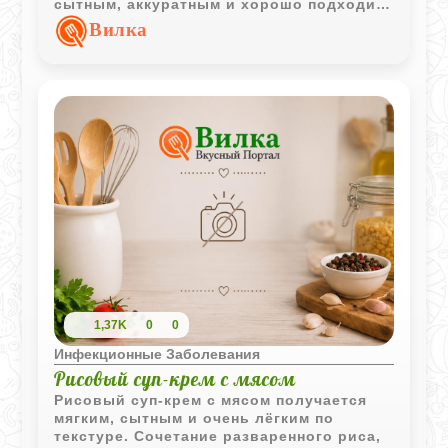
сытным, аккуратным и хорошо подходит
для домашнего обеда или лёгкого ужина.
Вилка
1,37K
0
0
Инфекционные Заболевания
Рисовый суп-крем с мясом
Рисовый суп-крем с мясом получается
мягким, сытным и очень лёгким по
текстуре. Сочетание разваренного риса,