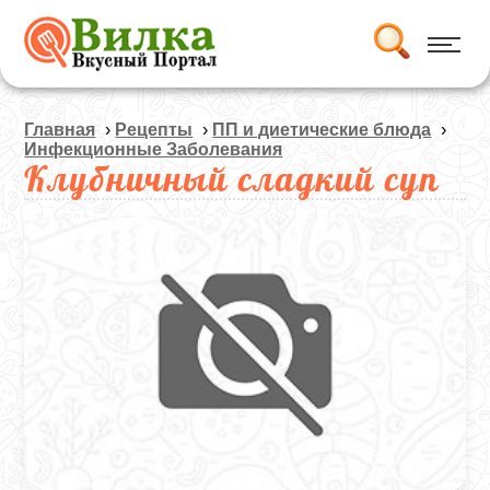
Главная
›
Рецепты
›
ПП и диетические блюда
›
Инфекционные Заболевания
Клубничный сладкий суп