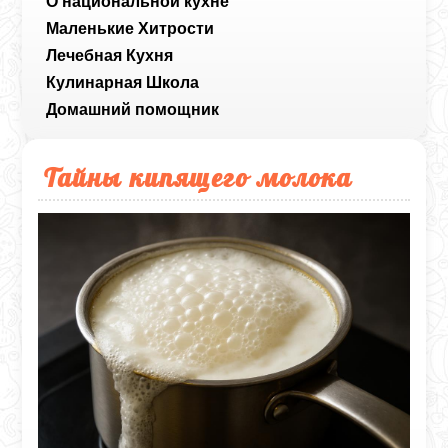
О национальной кухне
Маленькие Хитрости
Лечебная Кухня
Кулинарная Школа
Домашний помощник
Тайны кипящего молока