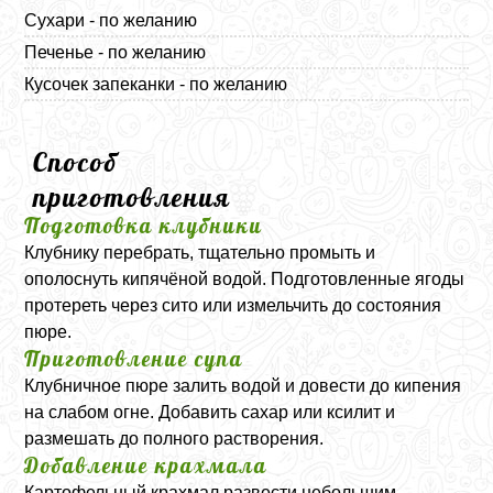
Сухари - по желанию
Печенье - по желанию
Кусочек запеканки - по желанию
Способ
приготовления
Подготовка клубники
Клубнику перебрать, тщательно промыть и
ополоснуть кипячёной водой. Подготовленные ягоды
протереть через сито или измельчить до состояния
пюре.
Приготовление супа
Клубничное пюре залить водой и довести до кипения
на слабом огне. Добавить сахар или ксилит и
размешать до полного растворения.
Добавление крахмала
Картофельный крахмал развести небольшим