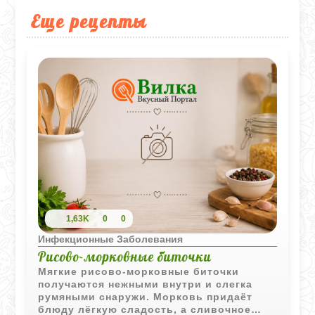
Еще рецепты
1,63K
0
0
Инфекционные Заболевания
Рисово-морковные биточки
Мягкие рисово-морковные биточки
получаются нежными внутри и слегка
румяными снаружи. Морковь придаёт
блюду лёгкую сладость, а сливочное