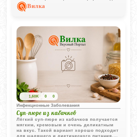
повседневного питания.
Вилка
1,60K
0
0
Инфекционные Заболевания
Суп-пюре из кабачков
Лёгкий суп-пюре из кабачков получается
мягким, кремовым и очень деликатным
на вкус. Такой вариант хорошо подходит
для щадящего и диетического питания,