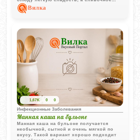
масло делает вкус более мягким и
Вилка
домашним.
1,67K
0
0
Инфекционные Заболевания
Манная каша на бульоне
Манная каша на бульоне получается
необычной, сытной и очень мягкой по
вкусу. Такой вариант хорошо подходит