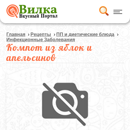
Главная
›
Рецепты
›
ПП и диетические блюда
›
Инфекционные Заболевания
Компот из яблок и
апельсинов