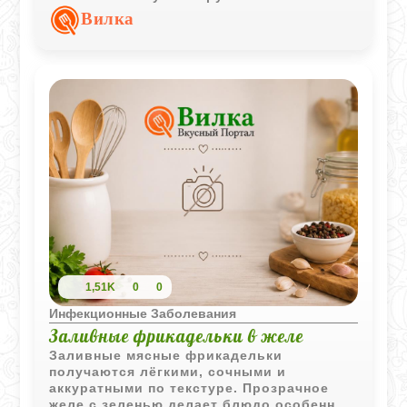
корочкой.
Вилка
1,51K
0
0
Инфекционные Заболевания
Заливные фрикадельки в желе
Заливные мясные фрикадельки
получаются лёгкими, сочными и
аккуратными по текстуре. Прозрачное
желе с зеленью делает блюдо особенно