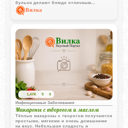
бульон делают блюдо отличным
вариантом для семейного обеда.
Вилка
1,47K
0
0
Инфекционные Заболевания
Макароны с творогом и маслом
Тёплые макароны с творогом получаются
простыми, мягкими и очень домашними
на вкус. Небольшая сладость и