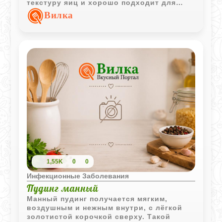
текстуру яиц и хорошо подходит для
лёгкого и щадящего питания.
Вилка
1,55K
0
0
Инфекционные Заболевания
Пудинг манный
Манный пудинг получается мягким,
воздушным и нежным внутри, с лёгкой
золотистой корочкой сверху. Такой