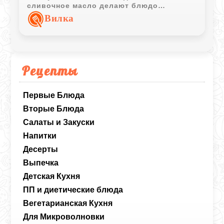
сливочное масло делают блюдо
особенно уютным для завтрака или
Вилка
лёгкого ужина.
Рецепты
Первые Блюда
Вторые Блюда
Салаты и Закуски
Напитки
Десерты
Выпечка
Детская Кухня
ПП и диетические блюда
Вегетарианская Кухня
Для Микроволновки