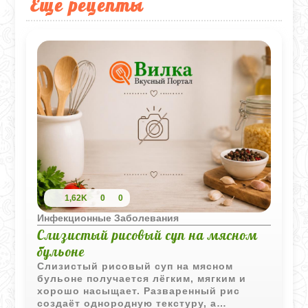
Еще рецепты
1,62K
0
0
Инфекционные Заболевания
Слизистый рисовый суп на мясном
бульоне
Слизистый рисовый суп на мясном
бульоне получается лёгким, мягким и
хорошо насыщает. Разваренный рис
создаёт однородную текстуру, а