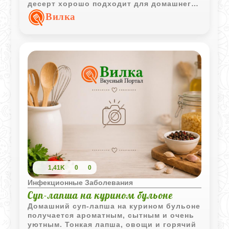
десерт хорошо подходит для домашнего
завтрака или лёгкого сладкого ужина.
Вилка
1,41K
0
0
Инфекционные Заболевания
Суп-лапша на курином бульоне
Домашний суп-лапша на курином бульоне
получается ароматным, сытным и очень
уютным. Тонкая лапша, овощи и горячий