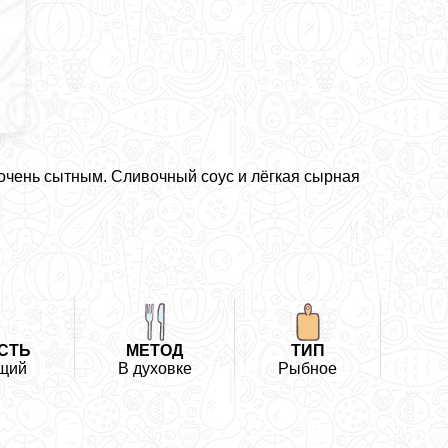
очень сытным. Сливочный соус и лёгкая сырная
СТЬ
МЕТОД
ТИП
щий
В духовке
Рыбное