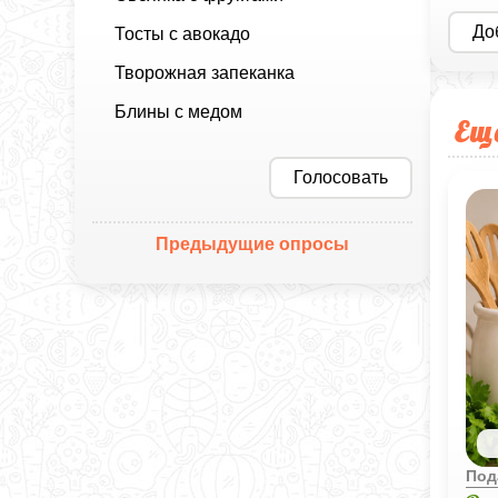
До
Тосты с авокадо
Творожная запеканка
Блины с медом
Ещ
Голосовать
Предыдущие опросы
Под