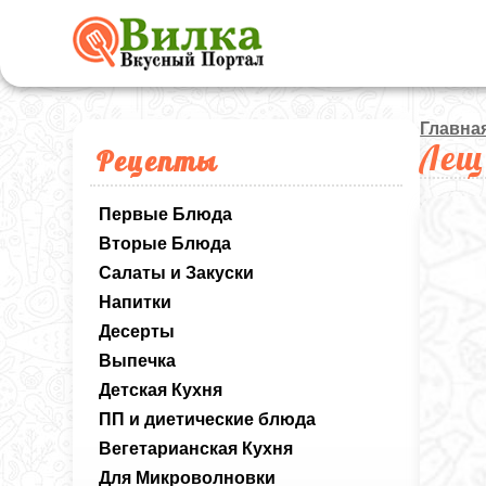
Главна
Лещ
Рецепты
Первые Блюда
Вторые Блюда
Салаты и Закуски
Напитки
Десерты
Выпечка
Детская Кухня
ПП и диетические блюда
Вегетарианская Кухня
Для Микроволновки