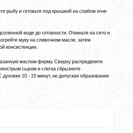
е рыбу и готовьте под крышкой на слабом огне
соленной воде до готовности. Откиньте на сито и
рогрейте муку на сливочном масле, затем
ой консистенции.
мазанную маслом форму. Сверху распределите
неострым сыром и слегка сбрызните
духовке 10 - 15 минут, не допуская образования