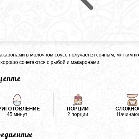
акаронами в молочном соусе получается сочным, мягким и 
 хорошо сочетаются с рыбой и макаронами.
ецепте
РИГОТОВЛЕНИЕ
ПОРЦИИ
СЛОЖНО
45 минут
2 порции
Начинаю
редиенты