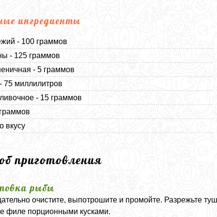
ные ингредиенты
жий - 100 граммов
ы - 125 граммов
еничная - 5 граммов
- 75 миллилитров
ливочное - 15 граммов
 граммов
о вкусу
соб приготовления
товка рыбы
ательно очистите, выпотрошите и промойте. Разрежьте тушк
е филе порционными кусками.