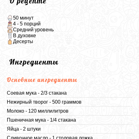
О рецепте
50 минут
4 - 5 порций
Средний уровень
В духовке
Десерты
Ингредиенты
Основные ингредиенты
Соевая мука - 2/3 стакана
Нежирный творог - 500 граммов
Молоко - 120 миллилитров
Пшеничная мука - 1/4 стакана
Яйца - 2 штуки
Сливочное масло - 1 столовая ложка