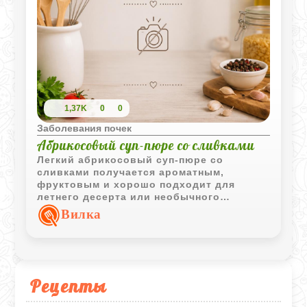
1,37K
0
0
Заболевания почек
Абрикосовый суп-пюре со сливками
Легкий абрикосовый суп-пюре со
сливками получается ароматным,
фруктовым и хорошо подходит для
летнего десерта или необычного
сладкого блюда.
Вилка
Рецепты