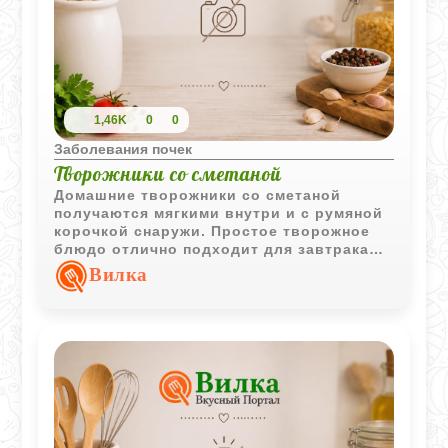
1,46K
0
0
Заболевания почек
Творожники со сметаной
Домашние творожники со сметаной
получаются мягкими внутри и с румяной
корочкой снаружи. Простое творожное
блюдо отлично подходит для завтрака
или легкого десерта.
Вилка