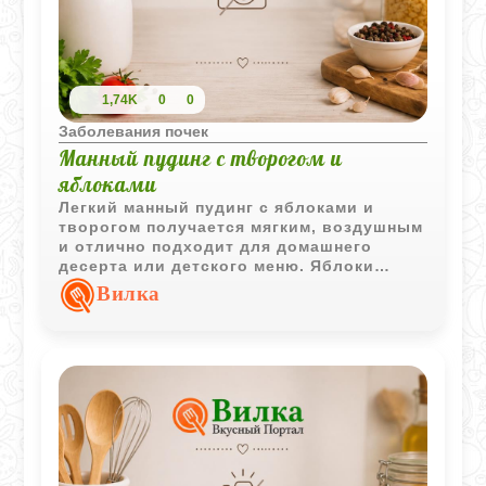
1,74K
0
0
Заболевания почек
Манный пудинг с творогом и
яблоками
Легкий манный пудинг с яблоками и
творогом получается мягким, воздушным
и отлично подходит для домашнего
десерта или детского меню. Яблоки
делают вкус свежим и слегка фруктовым.
Вилка