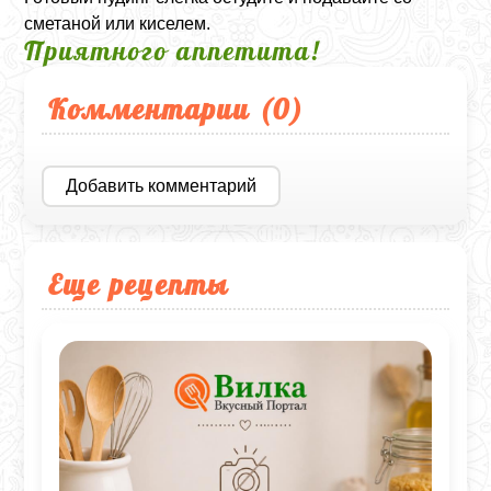
сметаной или киселем.
Приятного аппетита!
Комментарии (
0
)
Добавить комментарий
Еще рецепты