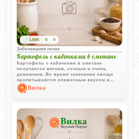
1,60K
0
0
Заболевания почек
Картофель с кабачками в сметане
Картофель с кабачками в сметане
получается мягким, сочным и очень
домашним. Во время запекания овощи
пропитываются сливочным вкусом и
становятся особенно ароматными.
Вилка