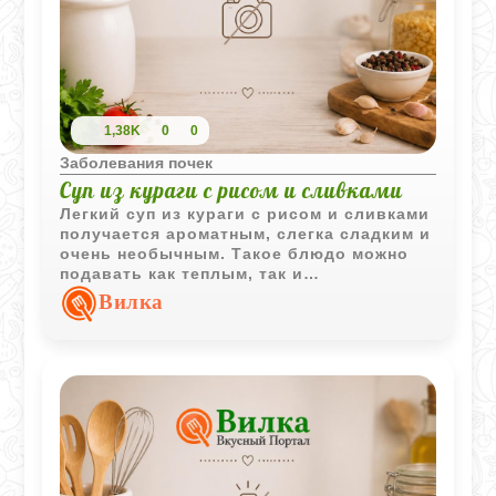
1,38K
0
0
Заболевания почек
Суп из кураги с рисом и сливками
Легкий суп из кураги с рисом и сливками
получается ароматным, слегка сладким и
очень необычным. Такое блюдо можно
подавать как теплым, так и
охлажденным.
Вилка