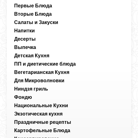
Первые Блюда
Вторые Блюда
Салаты и Закуски
Напитки
Десерты
Выпечка
Детская Кухня
ПП и диетические блюда
Вегетарианская Кухня
Для Микроволновки
Ниндзя гриль
Фондю
Национальные Кухни
Экзотическая кухня
Праздничные рецепты
Картофельные Блюда