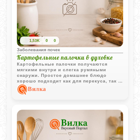
1,53K
0
0
Заболевания почек
Картофельные палочки в духовке
Картофельные палочки получаются
мягкими внутри и слегка румяными
снаружи. Простое домашнее блюдо
хорошо подходит как для перекуса, так и
в качестве гарнира.
Вилка