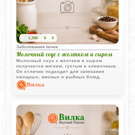
1,38K
0
0
Заболевания почек
Молочный соус с желтком и сыром
Молочный соус с желтком и сыром
получается мягким, густым и сливочным.
Он отлично подходит для запекания
овощных, мясных и рыбных блюд.
Вилка