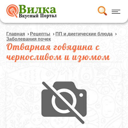
Главная
›
Рецепты
›
ПП и диетические блюда
›
Заболевания почек
Отварная говядина с
черносливом и изюмом