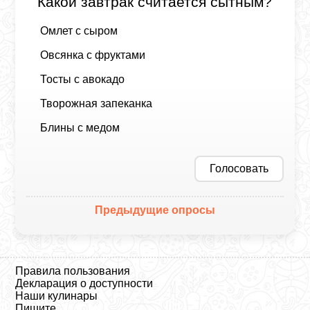
Какой завтрак считается сытным?
Омлет с сыром
Овсянка с фруктами
Тосты с авокадо
Творожная запеканка
Блины с медом
Голосовать
Предыдущие опросы
Правила пользования
Декларация о доступности
Наши кулинары
Пишите