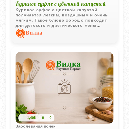
Куриное суфле с цветной капустой
Куриное суфле с цветной капустой
получается легким, воздушным и очень
мягким. Такое блюдо хорошо подходит
для детского и диетического меню
благодаря деликатной текстуре и
Вилка
сливочному вкусу.
1,40K
0
0
Заболевания почек