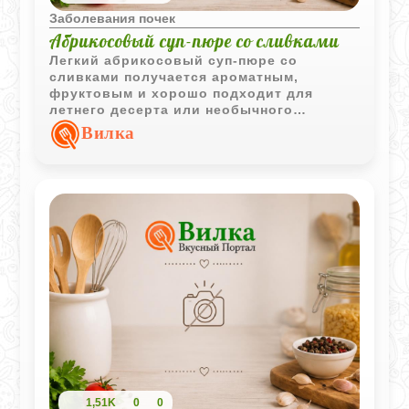
Заболевания почек
Абрикосовый суп-пюре со сливками
Легкий абрикосовый суп-пюре со
сливками получается ароматным,
фруктовым и хорошо подходит для
летнего десерта или необычного
сладкого блюда.
Вилка
1,51K
0
0