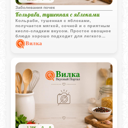
Заболевания почек
Кольраби, тушенная с яблоками
Кольраби, тушенная с яблоками,
получается мягкой, сочной и с приятным
кисло-сладким вкусом. Простое овощное
блюдо хорошо подходит для легкого
домашнего ужина.
Вилка
1,38K
0
0