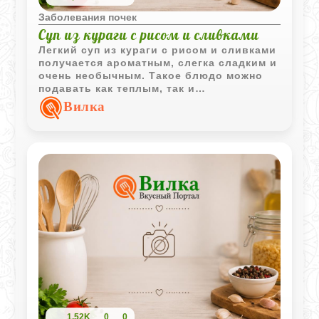
Заболевания почек
Суп из кураги с рисом и сливками
Легкий суп из кураги с рисом и сливками
получается ароматным, слегка сладким и
очень необычным. Такое блюдо можно
подавать как теплым, так и
охлажденным.
Вилка
1,52K
0
0