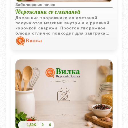
Заболевания почек
Творожники со сметаной
Домашние творожники со сметаной
получаются мягкими внутри и с румяной
корочкой снаружи. Простое творожное
блюдо отлично подходит для завтрака
или легкого десерта.
Вилка
1,59K
0
0