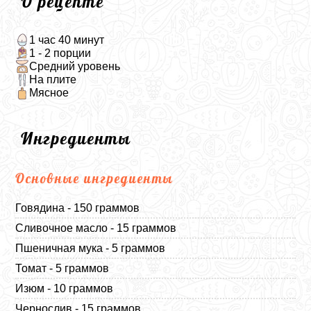
О рецепте
1 час 40 минут
1 - 2 порции
Средний уровень
На плите
Мясное
Ингредиенты
Основные ингредиенты
Говядина - 150 граммов
Сливочное масло - 15 граммов
Пшеничная мука - 5 граммов
Томат - 5 граммов
Изюм - 10 граммов
Чернослив - 15 граммов