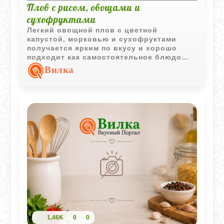
Плов с рисом, овощами и
сухофруктами
Легкий овощной плов с цветной
капустой, морковью и сухофруктами
получается ярким по вкусу и хорошо
подходит как самостоятельное блюдо
или необычный гарнир.
Вилка
1,46K
0
0