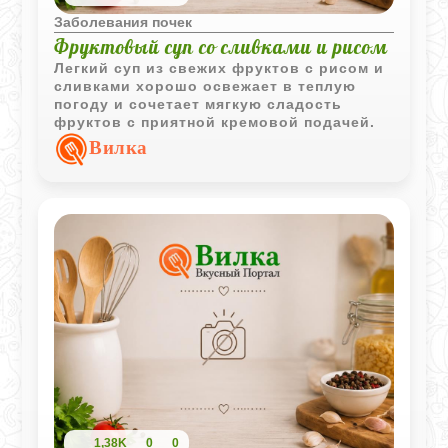
Заболевания почек
Фруктовый суп со сливками и рисом
Легкий суп из свежих фруктов с рисом и
сливками хорошо освежает в теплую
погоду и сочетает мягкую сладость
фруктов с приятной кремовой подачей.
Вилка
1,38K
0
0