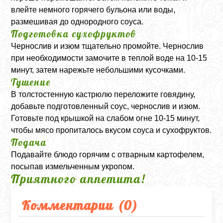
влейте немного горячего бульона или воды,
размешивая до однородного соуса.
Подготовка сухофруктов
Чернослив и изюм тщательно промойте. Чернослив
при необходимости замочите в теплой воде на 10-15
минут, затем нарежьте небольшими кусочками.
Тушение
В толстостенную кастрюлю переложите говядину,
добавьте подготовленный соус, чернослив и изюм.
Готовьте под крышкой на слабом огне 10-15 минут,
чтобы мясо пропиталось вкусом соуса и сухофруктов.
Подача
Подавайте блюдо горячим с отварным картофелем,
посыпав измельченным укропом.
Приятного аппетита!
Комментарии (
0
)