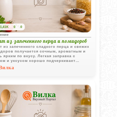
1,41K
0
0
ение
т из запеченного перца и помидоров
т из запеченного сладкого перца и свежих
доров получается сочным, ароматным и
ь ярким по вкусу. Легкая заправка с
ом и уксусом хорошо подчеркивает
ость овощей.
Вилка