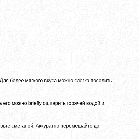
Для более мягкого вкуса можно слегка посолить
 его можно briefly ошпарить горячей водой и
равьте сметаной. Аккуратно перемешайте до