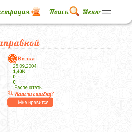
истрация
Поиск
Меню
аправкой
Вилка
25.09.2004
1,40K
0
0
Распечатать
Нашли ошибку?
Мне нравится