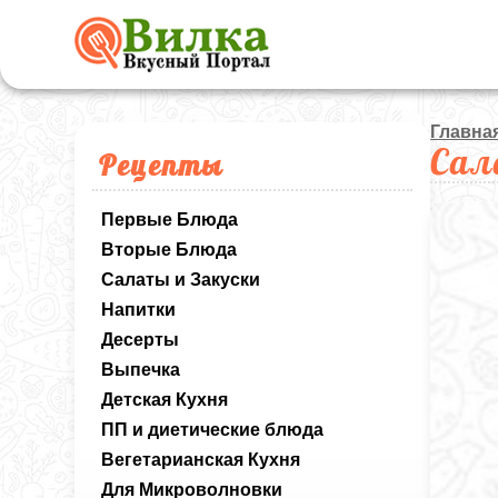
Главна
Сал
Рецепты
Первые Блюда
Вторые Блюда
Салаты и Закуски
Напитки
Десерты
Выпечка
Детская Кухня
ПП и диетические блюда
Вегетарианская Кухня
Для Микроволновки