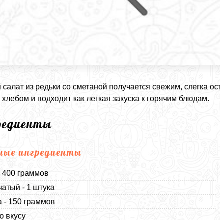
 салат из редьки со сметаной получается свежим, слегка о
хлебом и подходит как легкая закуска к горячим блюдам.
редиенты
ные ингредиенты
- 400 граммов
чатый - 1 штука
 - 150 граммов
о вкусу