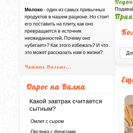
Подач
Подавай
Молоко
- один из самых привычных
Прия
продуктов в нашем рационе. Но стоит
его поставить на плиту, как оно
Ко
превращается в источник
неожиданностей. Почему оно
«убегает»? Как этого избежать? И что
это может рассказать нам о жизни?
До
Читать Дальше...
Ещ
Опрос на Вилка
Какой завтрак считается
сытным?
Омлет с сыром
Овсянка с фруктами