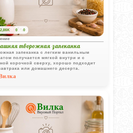
2,86K
0
0
ение
ашняя творожная запеканка
ожная запеканка с легким ванильным
атом получается мягкой внутри и с
ной корочкой сверху, хорошо подходит
завтрака или домашнего десерта.
Вилка