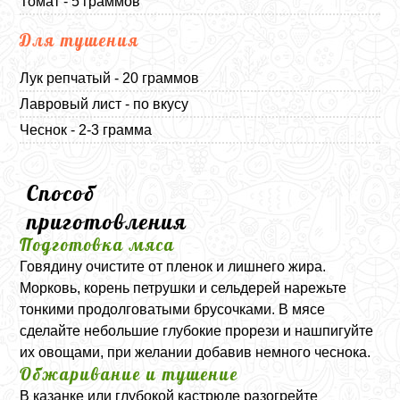
Томат - 5 граммов
Для тушения
Лук репчатый - 20 граммов
Лавровый лист - по вкусу
Чеснок - 2-3 грамма
Способ
приготовления
Подготовка мяса
Говядину очистите от пленок и лишнего жира.
Морковь, корень петрушки и сельдерей нарежьте
тонкими продолговатыми брусочками. В мясе
сделайте небольшие глубокие прорези и нашпигуйте
их овощами, при желании добавив немного чеснока.
Обжаривание и тушение
В казанке или глубокой кастрюле разогрейте