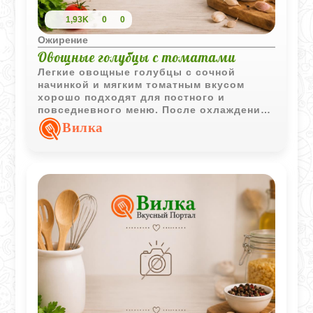
1,93K
0
0
Ожирение
Овощные голубцы с томатами
Легкие овощные голубцы с сочной
начинкой и мягким томатным вкусом
хорошо подходят для постного и
повседневного меню. После охлаждения
блюдо становится еще насыщеннее и
Вилка
ароматнее.