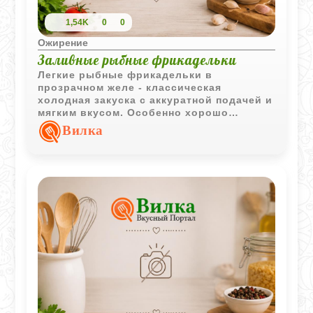
1,54K
0
0
Ожирение
Заливные рыбные фрикадельки
Легкие рыбные фрикадельки в
прозрачном желе - классическая
холодная закуска с аккуратной подачей и
мягким вкусом. Особенно хорошо
подходит для праздничного стола и
Вилка
летнего меню.