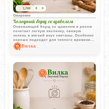
1,78K
0
0
Ожирение
Холодный борщ со щавелем
Освежающий борщ со щавелем и рисом
сочетает легкую кислинку, свежую
зелень и мягкий вкус сметаны. Особенно
хорошо подходит для теплого времени
года и легкого домашнего обеда.
Вилка