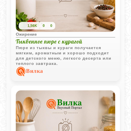
1,56K
0
0
Ожирение
Тыквенное пюре с курагой
Пюре из тыквы и кураги получается
мягким, ароматным и хорошо подходит
для детского меню, легкого десерта или
теплого завтрака.
Вилка