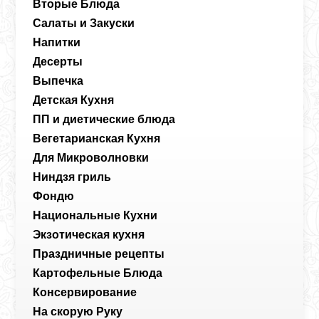
Вторые Блюда
Салаты и Закуски
Напитки
Десерты
Выпечка
Детская Кухня
ПП и диетические блюда
Вегетарианская Кухня
Для Микроволновки
Ниндзя гриль
Фондю
Национальные Кухни
Экзотическая кухня
Праздничные рецепты
Картофельные Блюда
Консервирование
На скорую Руку