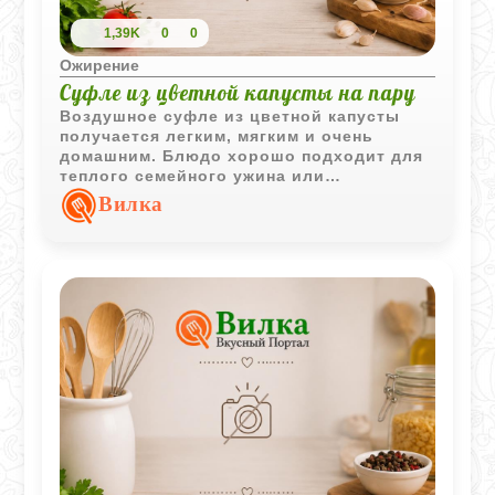
1,39K
0
0
Ожирение
Суфле из цветной капусты на пару
Воздушное суфле из цветной капусты
получается легким, мягким и очень
домашним. Блюдо хорошо подходит для
теплого семейного ужина или
диетического меню.
Вилка