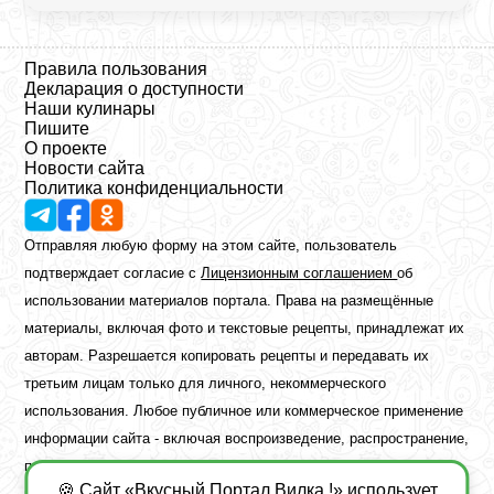
Правила пользования
Декларация о доступности
Наши кулинары
Пишите
О проекте
Новости сайта
Политика конфиденциальности
Отправляя любую форму на этом сайте, пользователь
подтверждает согласие с
Лицензионным соглашением
об
использовании материалов портала. Права на размещённые
материалы, включая фото и текстовые рецепты, принадлежат их
авторам. Разрешается копировать рецепты и передавать их
третьим лицам только для личного, некоммерческого
использования. Любое публичное или коммерческое применение
информации сайта - включая воспроизведение, распространение,
публикацию или обработку - возможно лишь при наличии
🍪 Сайт «Вкусный Портал Вилка !» использует
предварительного письменного разрешения правообладателя.