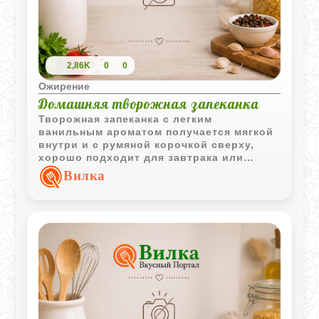
2,86K
0
0
Ожирение
Домашняя творожная запеканка
Творожная запеканка с легким
ванильным ароматом получается мягкой
внутри и с румяной корочкой сверху,
хорошо подходит для завтрака или
домашнего десерта.
Вилка