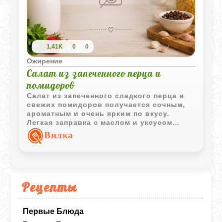
1,41K
0
0
Ожирение
Салат из запеченного перца и
помидоров
Салат из запеченного сладкого перца и
свежих помидоров получается сочным,
ароматным и очень ярким по вкусу.
Легкая заправка с маслом и уксусом
хорошо подчеркивает сладость овощей.
Вилка
Рецепты
Первые Блюда