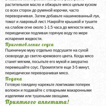
растительное масло и обжарьте мясо целым куском
со всех сторон до румяной корочки, часто
переворачивая. Затем добавьте нашинкованный лук,
томат и лавровый лист. Накройте крышкой и тушите
на слабом огне около 1-1.5 часа до мягкости мяса,
периодически подливая горячую воду по мере
испарения жидкости.
Приготовление соуса
Пшеничную муку отдельно подсушите на сухой
сковороде до светло-кремового цвета. Когда мясо
станет мягким, посыпьте его мукой и аккуратно
перемешайте соус. Прокипятите еще 3-5 минут,
периодически переворачивая мясо.
Подача
Готовую говядину нарежьте ломтиками поперек
волокон и подавайте с отварными макаронными
изделиями или тушеными овощами.
Приятного аппетита!