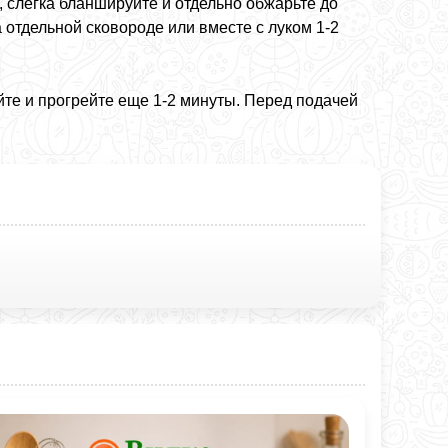
, слегка бланшируйте и отдельно обжарьте до
 отдельной сковороде или вместе с луком 1-2
те и прогрейте еще 1-2 минуты. Перед подачей