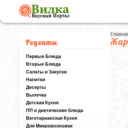
Главна
Жар
Рецепты
Первые Блюда
Вторые Блюда
Салаты и Закуски
Напитки
Десерты
Выпечка
Детская Кухня
ПП и диетические блюда
Вегетарианская Кухня
Для Микроволновки