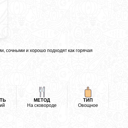
, сочными и хорошо подходят как горячая
ТЬ
МЕТОД
ТИП
ий
На сковороде
Овощное