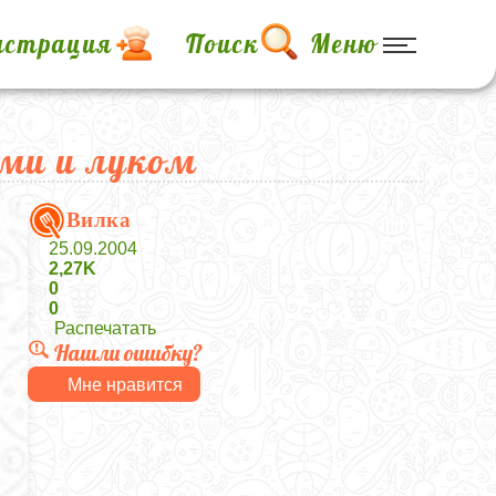
истрация
Поиск
Меню
ми и луком
Вилка
25.09.2004
2,27K
0
0
Распечатать
Нашли ошибку?
Мне нравится