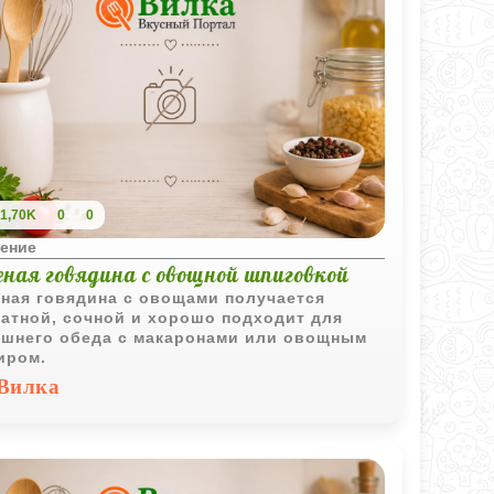
1,70K
0
0
ение
еная говядина с овощной шпиговкой
ная говядина с овощами получается
атной, сочной и хорошо подходит для
шнего обеда с макаронами или овощным
иром.
Вилка