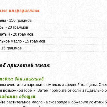
ные ингредиенты
ны - 150 граммов
ы - 20 граммов
чатый - 20 граммов
льное масло - 15 граммов
- 15 граммов
соб приготовления
товка баклажанов
ны очистите и нарежьте ломтиками средней толщины. Слегк
я возможной горечи. Затем промойте от соли и тщательно 
ивание овощей
йте растительное масло на сковороде и обжарьте ломтики б