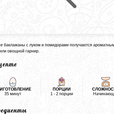
 баклажаны с луком и помидорами получаются ароматными
 или овощной гарнир.
ецепте
ИГОТОВЛЕНИЕ
ПОРЦИИ
СЛОЖНОС
35 минут
1 - 2 порции
Начинающ
редиенты