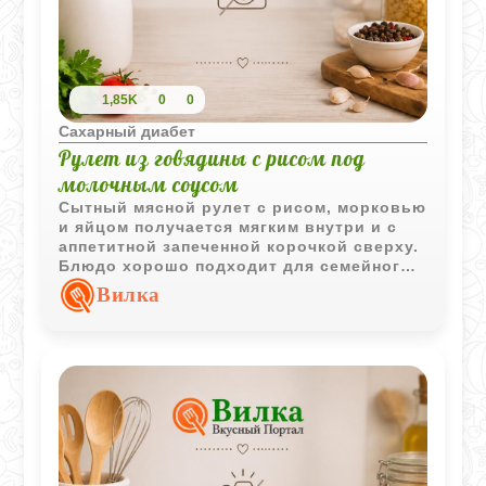
1,85K
0
0
Сахарный диабет
Рулет из говядины с рисом под
молочным соусом
Сытный мясной рулет с рисом, морковью
и яйцом получается мягким внутри и с
аппетитной запеченной корочкой сверху.
Блюдо хорошо подходит для семейного
обеда и удобно подавать порционно.
Вилка