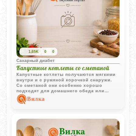
1,65K
0
0
Сахарный диабет
Капустные котлеты со сметаной
Капустные котлеты получаются мягкими
внутри и с румяной корочкой снаружи.
Со сметаной они особенно хорошо
подходят для домашнего обеда или
легкого ужина.
Вилка