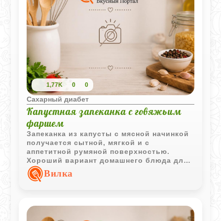
1,77K
0
0
Сахарный диабет
Капустная запеканка с говяжьим
фаршем
Запеканка из капусты с мясной начинкой
получается сытной, мягкой и с
аппетитной румяной поверхностью.
Хороший вариант домашнего блюда для
семейного обеда.
Вилка