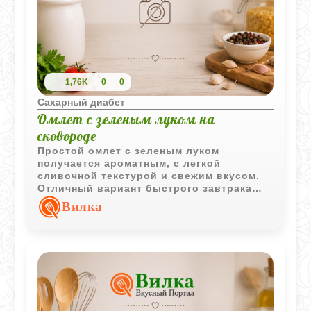
1,76K
0
0
Сахарный диабет
Омлет с зеленым луком на
сковороде
Простой омлет с зеленым луком
получается ароматным, с легкой
сливочной текстурой и свежим вкусом.
Отличный вариант быстрого завтрака
или легкого перекуса в течение дня.
Вилка