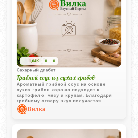
1,64K
0
0
Сахарный диабет
Грибной соус из сухих грибов
Ароматный грибной соус на основе
сухих грибов хорошо подходит к
картофелю, мясу и крупам. Благодаря
грибному отвару вкус получается
насыщенным и домашним.
Вилка