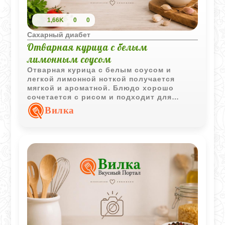
1,66K
0
0
Сахарный диабет
Отварная курица с белым
лимонным соусом
Отварная курица с белым соусом и
легкой лимонной ноткой получается
мягкой и ароматной. Блюдо хорошо
сочетается с рисом и подходит для
спокойного домашнего обеда.
Вилка