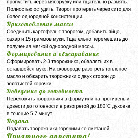
пропустить через мясорубку или тщательно размять.
Полностью остудить. Творог протереть через сито для
более однородной консистенции.
Приготовление массы
Соединить картофель с творогом, добавить яйцо,
сахар и 15 граммов муки. Тщательно перемешать до
получения мягкой однородной массы.
Формирование и обжаривание
Сформировать 2-3 творожника, обвалять их в
оставшейся муке. На сковороде разогреть топленое
масло и обжарить творожники с двух сторон до
золотистой корочки.
Доведение до готовности
Переложить творожники в форму или на противень и
довести до готовности в разогретой до 180°C духовке
в течение 5-7 минут.
Подача
Подавать творожники горячими со сметаной.
Приятного аппетита!