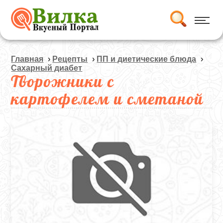
Главная
›
Рецепты
›
ПП и диетические блюда
›
Сахарный диабет
Творожники с
картофелем и сметаной