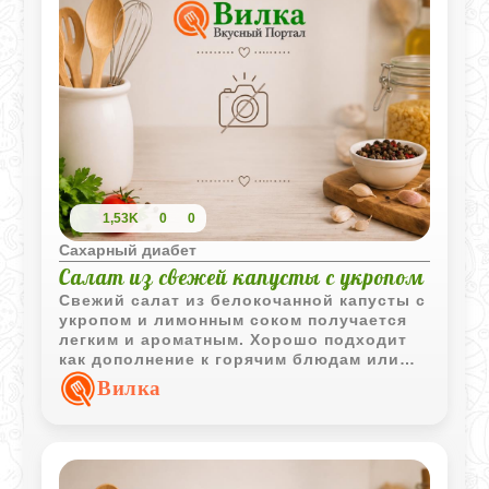
1,53K
0
0
Сахарный диабет
Салат из свежей капусты с укропом
Свежий салат из белокочанной капусты с
укропом и лимонным соком получается
легким и ароматным. Хорошо подходит
как дополнение к горячим блюдам или
самостоятельная овощная закуска.
Вилка