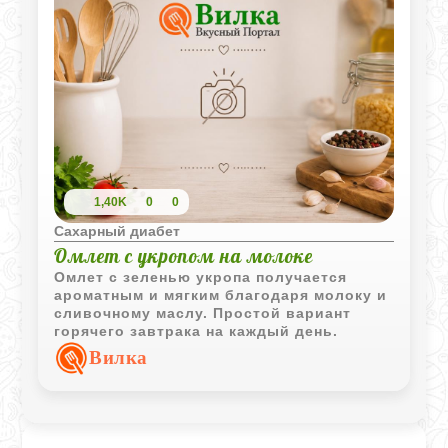
1,40K
0
0
Сахарный диабет
Омлет с укропом на молоке
Омлет с зеленью укропа получается
ароматным и мягким благодаря молоку и
сливочному маслу. Простой вариант
горячего завтрака на каждый день.
Вилка