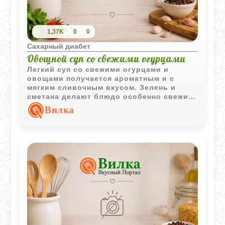
1,37K
0
0
Сахарный диабет
Овощной суп со свежими огурцами
Легкий суп со свежими огурцами и
овощами получается ароматным и с
мягким сливочным вкусом. Зелень и
сметана делают блюдо особенно свежим
и домашним.
Вилка