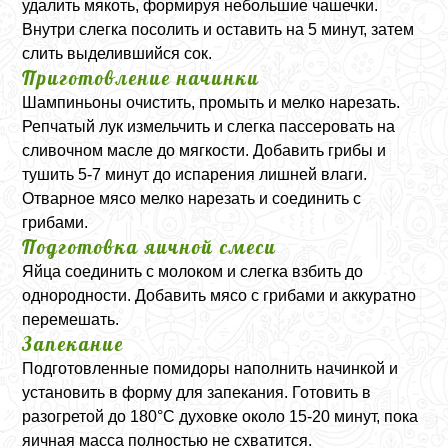
удалить мякоть, формируя небольшие чашечки.
Внутри слегка посолить и оставить на 5 минут, затем
слить выделившийся сок.
Приготовление начинки
Шампиньоны очистить, промыть и мелко нарезать.
Репчатый лук измельчить и слегка пассеровать на
сливочном масле до мягкости. Добавить грибы и
тушить 5-7 минут до испарения лишней влаги.
Отварное мясо мелко нарезать и соединить с
грибами.
Подготовка яичной смеси
Яйца соединить с молоком и слегка взбить до
однородности. Добавить мясо с грибами и аккуратно
перемешать.
Запекание
Подготовленные помидоры наполнить начинкой и
установить в форму для запекания. Готовить в
разогретой до 180°C духовке около 15-20 минут, пока
яичная масса полностью не схватится.