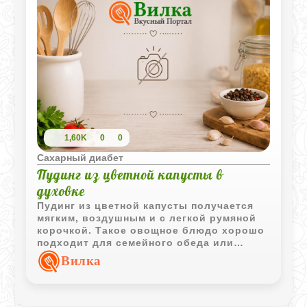
1,60K
0
0
Сахарный диабет
Пудинг из цветной капусты в
духовке
Пудинг из цветной капусты получается
мягким, воздушным и с легкой румяной
корочкой. Такое овощное блюдо хорошо
подходит для семейного обеда или
легкого ужина.
Вилка