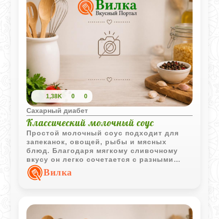
1,38K
0
0
Сахарный диабет
Классический молочный соус
Простой молочный соус подходит для
запеканок, овощей, рыбы и мясных
блюд. Благодаря мягкому сливочному
вкусу он легко сочетается с разными
гарнирами и горячими блюдами.
Вилка