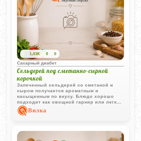
1,43K
0
0
Сахарный диабет
Сельдерей под сметанно-сырной
корочкой
Запеченный сельдерей со сметаной и
сыром получается ароматным и
насыщенным по вкусу. Блюдо хорошо
подходит как овощной гарнир или легкий
горячий ужин.
Вилка