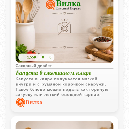
1,55K
0
0
Сахарный диабет
Капуста в сметанном кляре
Капуста в кляре получается мягкой
внутри и с румяной корочкой снаружи.
Такое блюдо можно подать как горячую
закуску или легкий овощной гарнир.
Вилка