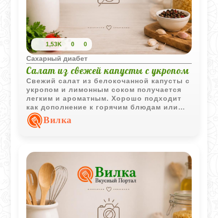
1,53K
0
0
Сахарный диабет
Салат из свежей капусты с укропом
Свежий салат из белокочанной капусты с
укропом и лимонным соком получается
легким и ароматным. Хорошо подходит
как дополнение к горячим блюдам или
самостоятельная овощная закуска.
Вилка