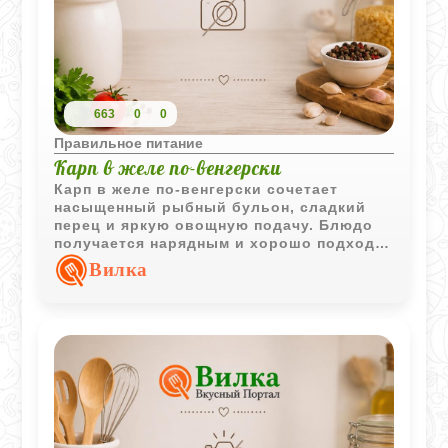
663
0
0
Правильное питание
Карп в желе по-венгерски
Карп в желе по-венгерски сочетает
насыщенный рыбный бульон, сладкий
перец и яркую овощную подачу. Блюдо
получается нарядным и хорошо подходит
для праздничного стола.
Вилка