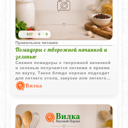
637
0
0
Правильное питание
Помидоры с творожной начинкой и
зеленью
Свежие помидоры с творожной начинкой
и зеленью получаются легкими и яркими
по вкусу. Такое блюдо хорошо подходит
для летнего стола, закуски или легкого
перекуса.
Вилка