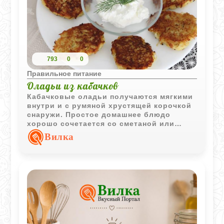
793
0
0
Правильное питание
Оладьи из кабачков
Кабачковые оладьи получаются мягкими
внутри и с румяной хрустящей корочкой
снаружи. Простое домашнее блюдо
хорошо сочетается со сметаной или
натуральным йогуртом.
Вилка