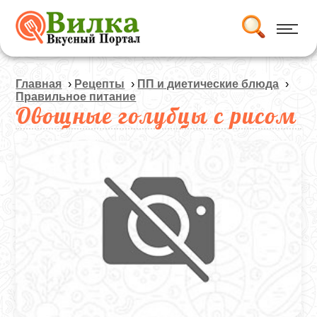
Главная
›
Рецепты
›
ПП и диетические блюда
›
Правильное питание
Овощные голубцы с рисом