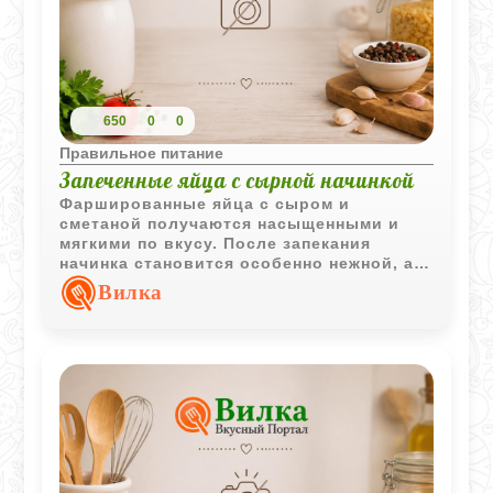
650
0
0
Правильное питание
Запеченные яйца с сырной начинкой
Фаршированные яйца с сыром и
сметаной получаются насыщенными и
мягкими по вкусу. После запекания
начинка становится особенно нежной, а
горячий сметанный соус делает блюдо
Вилка
еще аппетитнее.