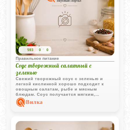
593
0
0
Правильное питание
Соус творожный салатный с
зеленью
Свежий творожный соус с зеленью и
легкой кислинкой хорошо подходит к
овощным салатам, рыбе и мясным
блюдам. Соус получается мягким,
ароматным и очень простым в
Вилка
приготовлении.