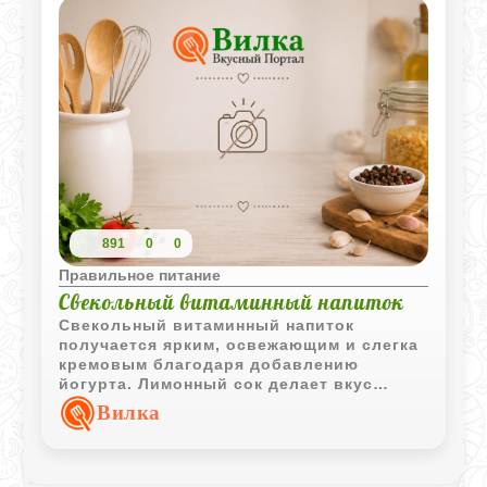
891
0
0
Правильное питание
Свекольный витаминный напиток
Свекольный витаминный напиток
получается ярким, освежающим и слегка
кремовым благодаря добавлению
йогурта. Лимонный сок делает вкус
более свежим и сбалансированным.
Вилка