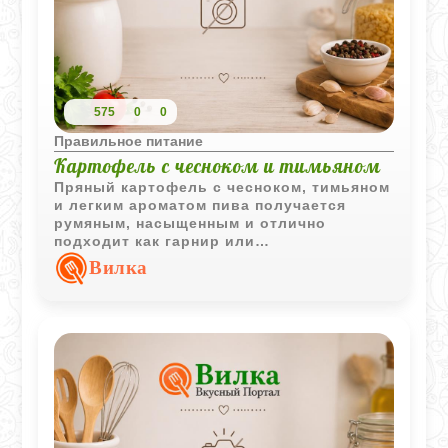
575
0
0
Правильное питание
Картофель с чесноком и тимьяном
Пряный картофель с чесноком, тимьяном
и легким ароматом пива получается
румяным, насыщенным и отлично
подходит как гарнир или
самостоятельное горячее блюдо.
Вилка