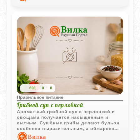
691
0
0
Правильное питание
Грибной суп с перловкой
Ароматный грибной суп с перловкой и
овощами получается насыщенным и
сытным. Сушёные грибы делают бульон
особенно выразительным, а обжаренные
овощи добавляют мягкий домашний
Вилка
вкус.