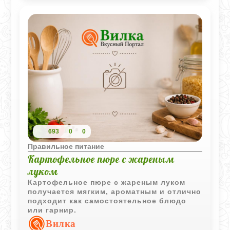
693
0
0
Правильное питание
Картофельное пюре с жареным
луком
Картофельное пюре с жареным луком
получается мягким, ароматным и отлично
подходит как самостоятельное блюдо
или гарнир.
Вилка