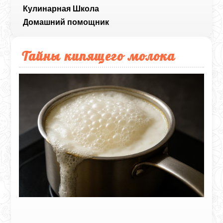
Кулинарная Школа
Домашний помощник
Тайны кипящего молока