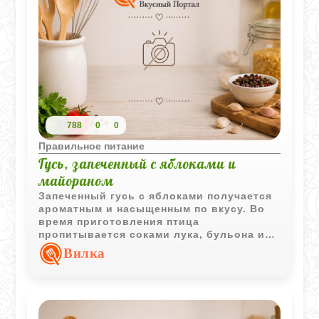
788
0
0
Правильное питание
Гусь, запеченный с яблоками и
майораном
Запеченный гусь с яблоками получается
ароматным и насыщенным по вкусу. Во
время приготовления птица
пропитывается соками лука, бульона и
специй, а печеные яблоки делают подачу
Вилка
особенно выразительной.