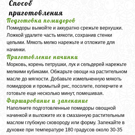
Способ
приготовления
Подготовка помидоров
Помидоры вымойте и аккуратно срежьте верхушки.
Ложкой удалите часть мякоти, сохранив стенки
целыми. Мякоть мелко нарежьте и отложите для
начинки.
Приготовление начинки
Морковь, корень петрушки, лук и сельдерей нарежьте
мелкими кубиками. Обжарьте овощи на растительном
масле до мягкости. Добавьте измельченную мякоть
помидоров и промытый рис, посолите, поперчите и
готовьте еще несколько минут, помешивая.
Фарширование и запекание
Наполните подготовленные помидоры овощной
начинкой и выложите их в смазанную растительным
маслом глубокую сковороду или форму. Запекайте в
духовке при температуре 180 градусов около 30-35