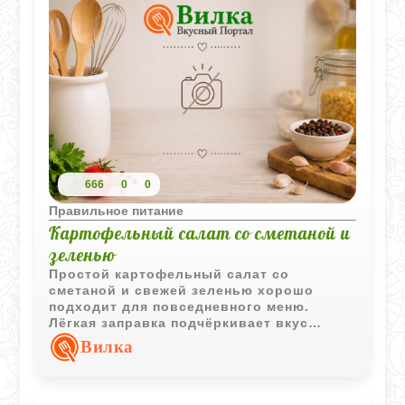
666
0
0
Правильное питание
Картофельный салат со сметаной и
зеленью
Простой картофельный салат со
сметаной и свежей зеленью хорошо
подходит для повседневного меню.
Лёгкая заправка подчёркивает вкус
картофеля и делает салат особенно
Вилка
домашним.