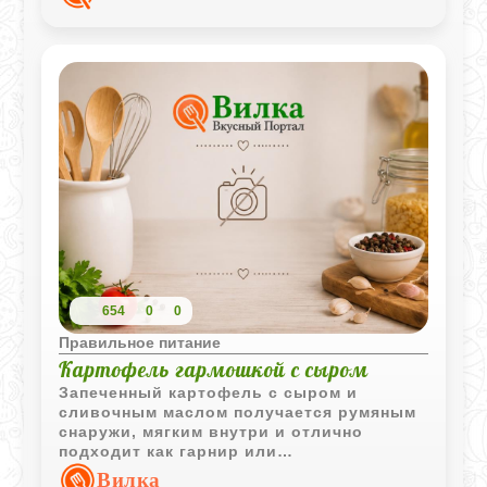
горячей закуски.
654
0
0
Правильное питание
Картофель гармошкой с сыром
Запеченный картофель с сыром и
сливочным маслом получается румяным
снаружи, мягким внутри и отлично
подходит как гарнир или
самостоятельное горячее блюдо.
Вилка