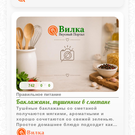
742
0
0
Правильное питание
Баклажаны, тушенные в сметане
Тушёные баклажаны со сметаной
получаются мягкими, ароматными и
хорошо сочетаются со свежей зеленью.
Простое домашнее блюдо подходит как
для лёгкого ужина, так и в качестве
Вилка