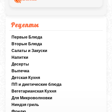
Рецепты
Первые Блюда
Вторые Блюда
Салаты и Закуски
Напитки
Десерты
Выпечка
Детская Кухня
ПП и диетические блюда
Вегетарианская Кухня
Для Микроволновки
Ниндзя гриль
Фондю