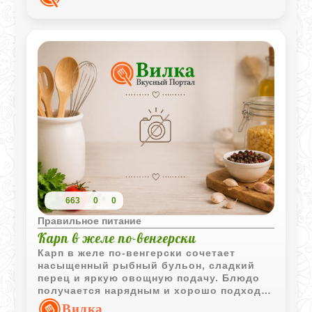
663
0
0
Правильное питание
Карп в желе по-венгерски
Карп в желе по-венгерски сочетает
насыщенный рыбный бульон, сладкий
перец и яркую овощную подачу. Блюдо
получается нарядным и хорошо подходит
для праздничного стола.
Вилка