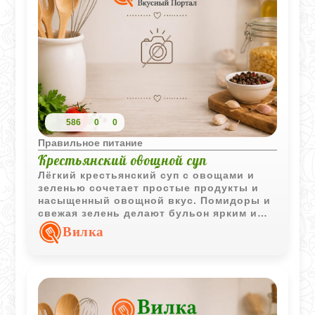
586
0
0
Правильное питание
Крестьянский овощной суп
Лёгкий крестьянский суп с овощами и
зеленью сочетает простые продукты и
насыщенный овощной вкус. Помидоры и
свежая зелень делают бульон ярким и
особенно ароматным.
Вилка