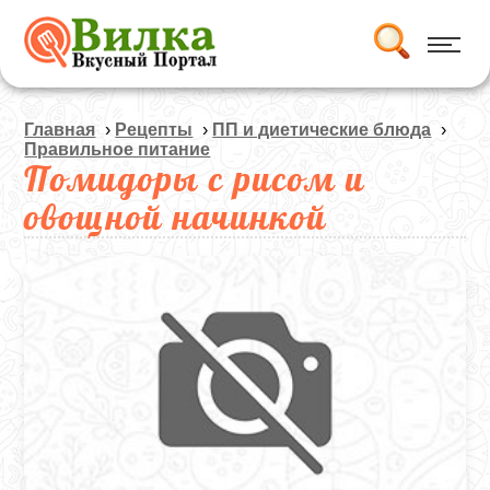
Главная
›
Рецепты
›
ПП и диетические блюда
›
Правильное питание
Помидоры с рисом и
овощной начинкой