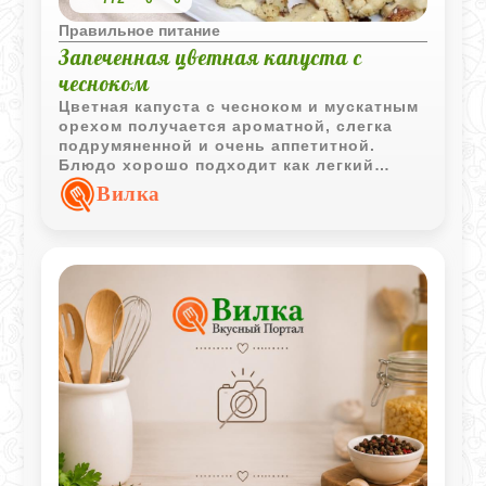
Правильное питание
Запеченная цветная капуста с
чесноком
Цветная капуста с чесноком и мускатным
орехом получается ароматной, слегка
подрумяненной и очень аппетитной.
Блюдо хорошо подходит как легкий
гарнир или самостоятельная овощная
Вилка
закуска.