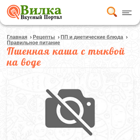
Главная
›
Рецепты
›
ПП и диетические блюда
›
Правильное питание
Пшенная каша с тыквой
на воде