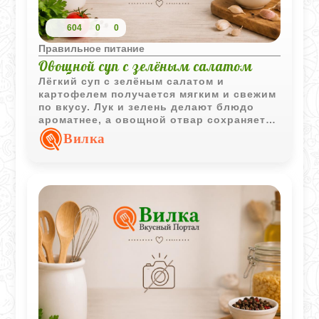
604
0
0
Правильное питание
Овощной суп с зелёным салатом
Лёгкий суп с зелёным салатом и
картофелем получается мягким и свежим
по вкусу. Лук и зелень делают блюдо
ароматнее, а овощной отвар сохраняет
лёгкость и простоту рецепта.
Вилка