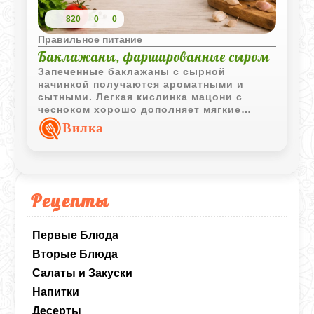
820
0
0
Правильное питание
Баклажаны, фаршированные сыром
Запеченные баклажаны с сырной
начинкой получаются ароматными и
сытными. Легкая кислинка мацони с
чесноком хорошо дополняет мягкие
овощи и расплавленный сыр.
Вилка
Рецепты
Первые Блюда
Вторые Блюда
Салаты и Закуски
Напитки
Десерты