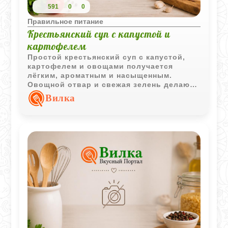
591
0
0
Правильное питание
Крестьянский суп с капустой и
картофелем
Простой крестьянский суп с капустой,
картофелем и овощами получается
лёгким, ароматным и насыщенным.
Овощной отвар и свежая зелень делают
вкус особенно домашним.
Вилка