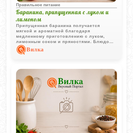
Правильное питание
Баранина, припущенная с луком и
лимоном
Припущенная баранина получается
мягкой и ароматной благодаря
медленному приготовлению с луком,
лимонным соком и пряностями. Блюдо
хорошо сочетается с картофелем, рисом
Вилка
или овощным гарниром.