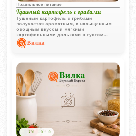
Правильное питание
Тушеный картофель с грибами
Тушеный картофель с грибами
получается ароматным, с насыщенным
овощным вкусом и мягкими
картофельными дольками в густом
грибном соусе.
Вилка
791
0
0