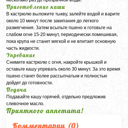
Приготовление каши
В кастрюлю выложите тыкву, залейте водой и варите
около 10 минут после закипания до легкого
размягчения. Затем всыпьте пшено и готовьте на
слабом огне 15-20 минут, периодически помешивая,
пока крупа не станет мягкой и не впитает основную
часть жидкости.
Упревание
Снимите кастрюлю с огня, накройте крышкой и
оставьте кашу упревать около 30 минут. За это время
пшено станет более рассыпчатым и полностью
дойдет до готовности.
Подача
Подавайте кашу горячей, отдельно предложив
сливочное масло.
Приятного аппетита!
Комментарии (
0
)