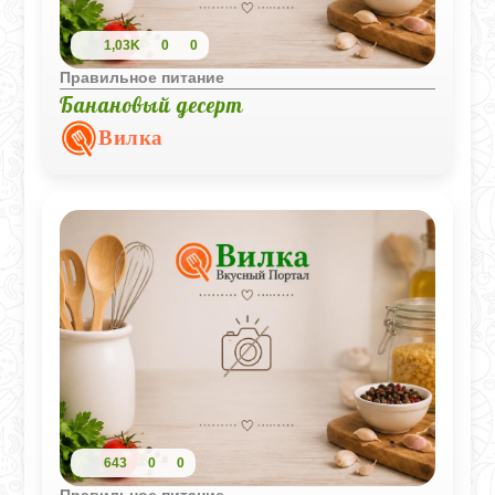
1,03K
0
0
Правильное питание
Банановый десерт
Вилка
643
0
0