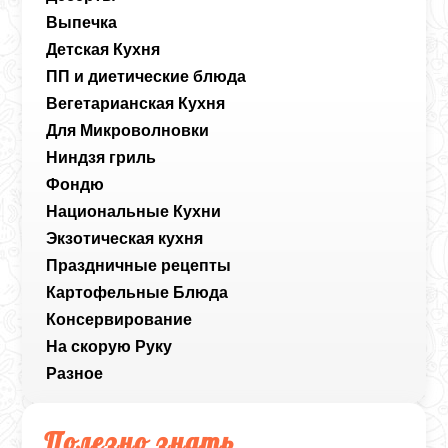
Выпечка
Детская Кухня
ПП и диетические блюда
Вегетарианская Кухня
Для Микроволновки
Ниндзя гриль
Фондю
Национальные Кухни
Экзотическая кухня
Праздничные рецепты
Картофельные Блюда
Консервирование
На скорую Руку
Разное
Полезно знать