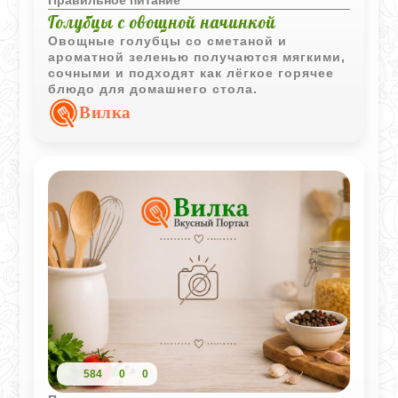
Правильное питание
Голубцы с овощной начинкой
Овощные голубцы со сметаной и
ароматной зеленью получаются мягкими,
сочными и подходят как лёгкое горячее
блюдо для домашнего стола.
Вилка
584
0
0