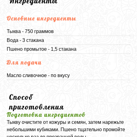
Ингредиенты
Основные ингредиенты
Тыква - 750 граммов
Вода - 3 стакана
Пшено промытое - 1,5 стакана
Для подачи
Масло сливочное - по вкусу
Способ
приготовления
Подготовка ингредиентов
Тыкву очистите от кожуры и семян, затем нарежьте
небольшими кубиками. Пшено тщательно промойте
несколько раз до прозрачной воды.