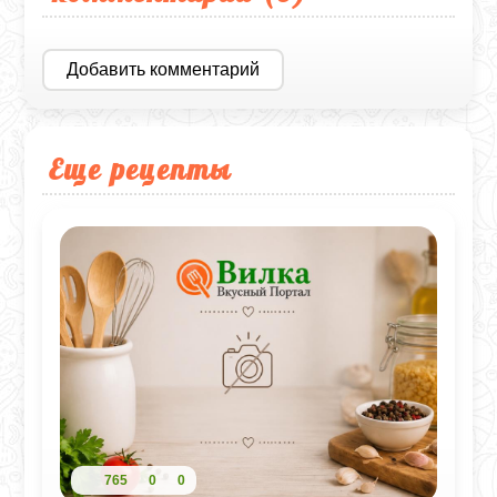
Добавить комментарий
Еще рецепты
765
0
0