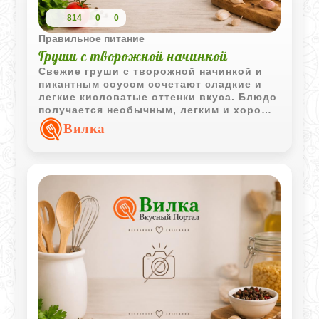
814
0
0
Правильное питание
Груши с творожной начинкой
Свежие груши с творожной начинкой и
пикантным соусом сочетают сладкие и
легкие кисловатые оттенки вкуса. Блюдо
получается необычным, легким и хорошо
подходит для холодной подачи.
Вилка