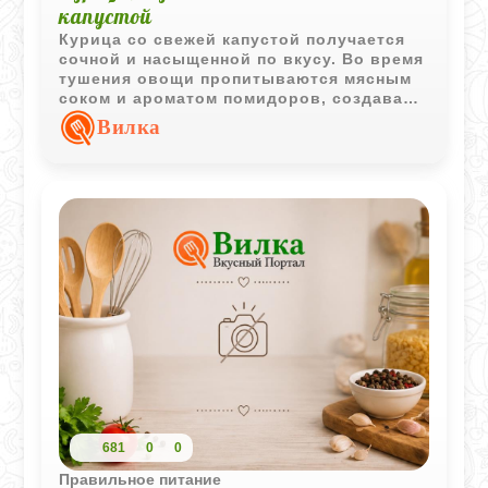
капустой
Курица со свежей капустой получается
сочной и насыщенной по вкусу. Во время
тушения овощи пропитываются мясным
соком и ароматом помидоров, создавая
простое и сытное домашнее блюдо.
Вилка
681
0
0
Правильное питание