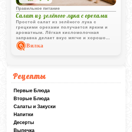
Правильное питание
Салат из зелёного лука с орехами
Простой салат из зелёного лука с
грецкими орехами получается ярким и
ароматным. Лёгкая кисломолочная
заправка делает вкус мягче и хорошо
объединяет все ингредиенты.
Вилка
Рецепты
Первые Блюда
Вторые Блюда
Салаты и Закуски
Напитки
Десерты
Выпечка