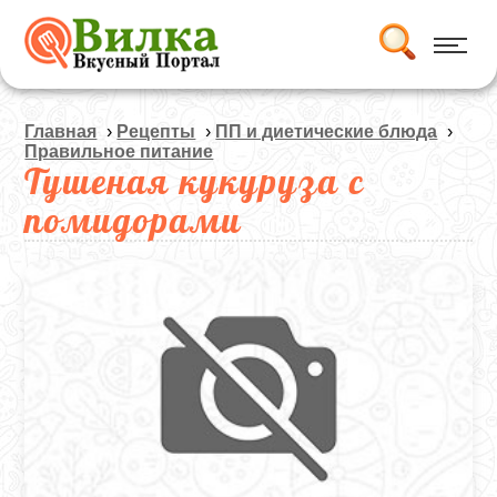
Главная
›
Рецепты
›
ПП и диетические блюда
›
Правильное питание
Тушеная кукуруза с
помидорами