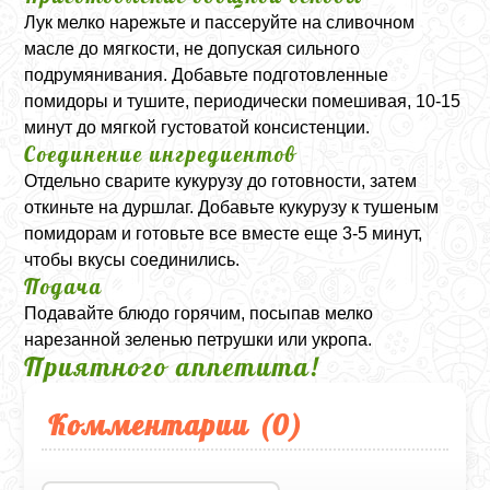
Лук мелко нарежьте и пассеруйте на сливочном
масле до мягкости, не допуская сильного
подрумянивания. Добавьте подготовленные
помидоры и тушите, периодически помешивая, 10-15
минут до мягкой густоватой консистенции.
Соединение ингредиентов
Отдельно сварите кукурузу до готовности, затем
откиньте на дуршлаг. Добавьте кукурузу к тушеным
помидорам и готовьте все вместе еще 3-5 минут,
чтобы вкусы соединились.
Подача
Подавайте блюдо горячим, посыпав мелко
нарезанной зеленью петрушки или укропа.
Приятного аппетита!
Комментарии (
0
)