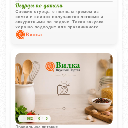
Огурцы по-датски
Свежие огурцы с нежным кремом из
семги и сливок получаются легкими и
аккуратными по подаче. Такая закуска
хорошо подходит для праздничного
стола или холодных закусок.
Вилка
682
0
0
Правильное питание