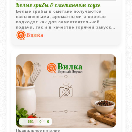
Белые грибы в сметанном соусе
Белые грибы в сметане получаются
насыщенными, ароматными и хорошо
подходят как для самостоятельной
подачи, так и в качестве горячей закуски.
Сливочное масло и укроп делают вкус
Вилка
особенно выразительным.
651
0
0
Правильное питание