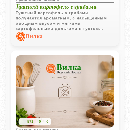
Тушеный картофель с грибами
Тушеный картофель с грибами
получается ароматным, с насыщенным
овощным вкусом и мягкими
картофельными дольками в густом
грибном соусе.
Вилка
571
0
0