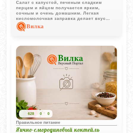
Салат с капустой, печеным сладким
перцем и яйцом получается ярким,
сочным и очень домашним. Легкая
кисломолочная заправка делает вкус
свежим и хорошо сбалансированным.
Вилка
628
0
0
Правильное питание
Яично-смородиновый коктейль