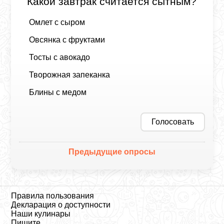
Какой завтрак считается сытным?
Омлет с сыром
Овсянка с фруктами
Тосты с авокадо
Творожная запеканка
Блины с медом
Голосовать
Предыдущие опросы
Правила пользования
Декларация о доступности
Наши кулинары
Пишите