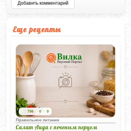
Добавить комментарий
Еще рецепты
796
0
0
Правильное питание
Салат Аида с печеным перцем