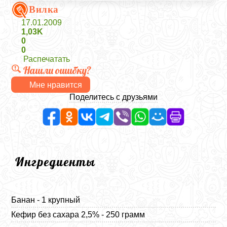
Вилка
17.01.2009
1,03K
0
0
Распечатать
Нашли ошибку?
Мне нравится
Поделитесь с друзьями
Ингредиенты
Банан - 1 крупный
Кефир без сахара 2,5% - 250 грамм