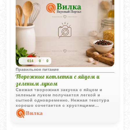
614
0
0
Правильное питание
Творожные котлетки с яйцом и
зеленым луком
Свежая творожная закуска с яйцом и
зеленым луком получается легкой и
сытной одновременно. Нежная текстура
хорошо сочетается с хрустящими
листьями салата и сочным помидором.
Вилка