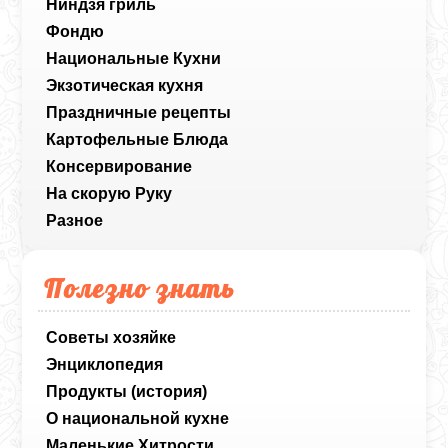
Ниндзя гриль
Фондю
Национальные Кухни
Экзотическая кухня
Праздничные рецепты
Картофельные Блюда
Консервирование
На скорую Руку
Разное
Полезно знать
Советы хозяйке
Энциклопедия
Продукты (история)
О национальной кухне
Маленькие Хитрости