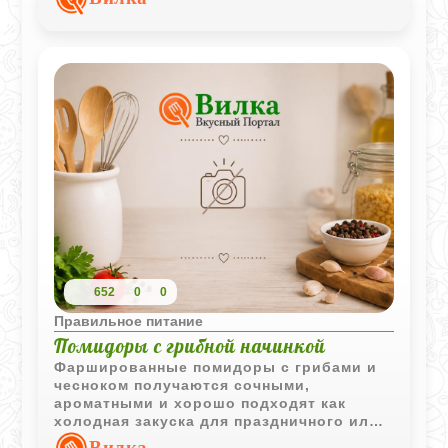
652
0
0
Правильное питание
Помидоры с грибной начинкой
Фаршированные помидоры с грибами и
чесноком получаются сочными,
ароматными и хорошо подходят как
холодная закуска для праздничного или
повседневного стола.
Вилка