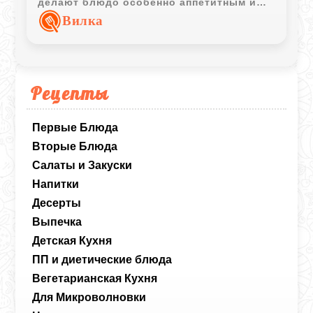
делают блюдо особенно аппетитным и
мягким по вкусу.
Вилка
Рецепты
Первые Блюда
Вторые Блюда
Салаты и Закуски
Напитки
Десерты
Выпечка
Детская Кухня
ПП и диетические блюда
Вегетарианская Кухня
Для Микроволновки