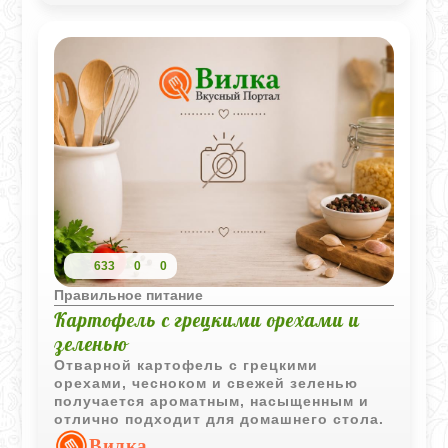
633
0
0
Правильное питание
Картофель с грецкими орехами и
зеленью
Отварной картофель с грецкими
орехами, чесноком и свежей зеленью
получается ароматным, насыщенным и
отлично подходит для домашнего стола.
Вилка