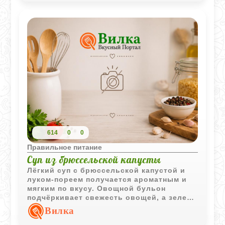
614
0
0
Правильное питание
Суп из брюссельской капусты
Лёгкий суп с брюссельской капустой и
луком-пореем получается ароматным и
мягким по вкусу. Овощной бульон
подчёркивает свежесть овощей, а зелень
делает блюдо ещё ярче.
Вилка