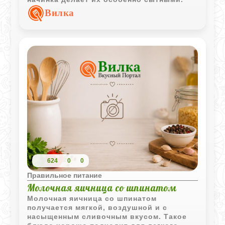
Вилка
624
0
0
Правильное питание
Молочная яичница со шпинатом
Молочная яичница со шпинатом
получается мягкой, воздушной и с
насыщенным сливочным вкусом. Такое