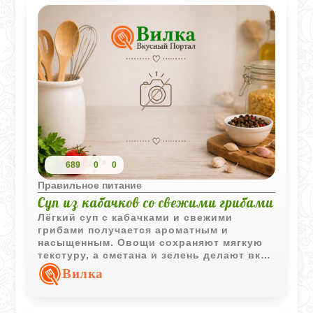
689
0
0
Правильное питание
Суп из кабачков со свежими грибами
Лёгкий суп с кабачками и свежими
грибами получается ароматным и
насыщенным. Овощи сохраняют мягкую
текстуру, а сметана и зелень делают вкус
более выразительным и домашним.
Вилка