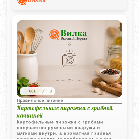
661
0
0
Правильное питание
Картофельные пирожки с грибной
начинкой
Картофельные пирожки с грибами
получаются румяными снаружи и
мягкими внутри, а ароматная грибная
начинка делает их особенно сытными.