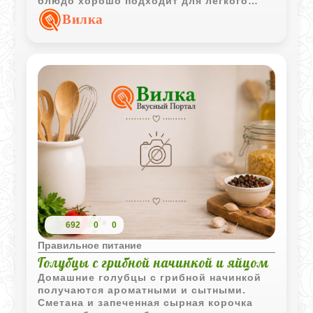
блюдо хорошо подходит для легкого
завтрака или теплого домашнего ужина.
Вилка
692
0
0
Правильное питание
Голубцы с грибной начинкой и яйцом
Домашние голубцы с грибной начинкой
получаются ароматными и сытными.
Сметана и запеченная сырная корочка