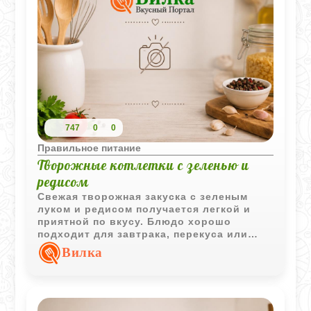
747
0
0
Правильное питание
Творожные котлетки с зеленью и
редисом
Свежая творожная закуска с зеленым
луком и редисом получается легкой и
приятной по вкусу. Блюдо хорошо
подходит для завтрака, перекуса или
холодной подачи в теплое время года.
Вилка