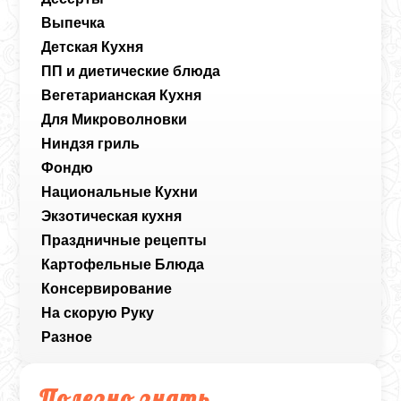
Выпечка
Детская Кухня
ПП и диетические блюда
Вегетарианская Кухня
Для Микроволновки
Ниндзя гриль
Фондю
Национальные Кухни
Экзотическая кухня
Праздничные рецепты
Картофельные Блюда
Консервирование
На скорую Руку
Разное
Полезно знать