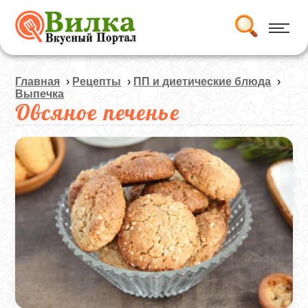
Главная
›
Рецепты
›
ПП и диетические блюда
›
Выпечка
Овсяное печенье