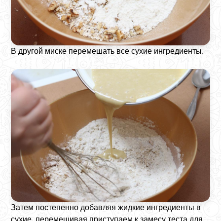
В другой миске перемешать все сухие ингредиенты.
Затем постепенно добавляя жидкие ингредиенты в
сухие, перемешивая приступаем к замесу теста для