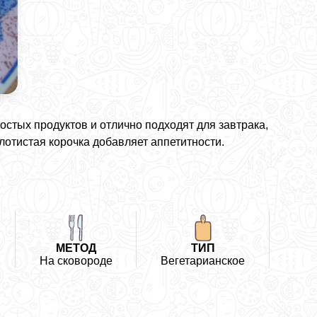
стых продуктов и отлично подходят для завтрака,
лотистая корочка добавляет аппетитности.
МЕТОД
ТИП
На сковороде
Вегетарианское