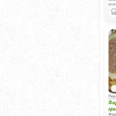
отл
хор
ово
Пер
Фа
гр
Фар