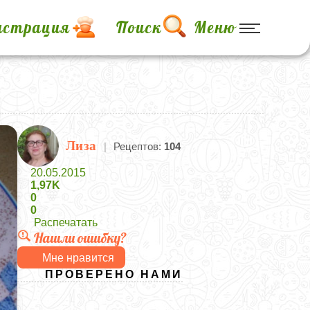
истрация
Поиск
Меню
Лиза
|
Рецептов:
104
20.05.2015
1,97K
0
0
Распечатать
Нашли ошибку?
Мне нравится
ПРОВЕРЕНО НАМИ