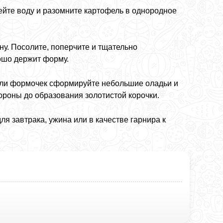
ейте воду и разомните картофель в однородное
ну. Посолите, поперчите и тщательно
ошо держит форму.
или формочек сформируйте небольшие оладьи и
ороны до образования золотистой корочки.
я завтрака, ужина или в качестве гарнира к