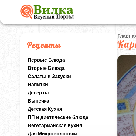
Главна
Кар
Рецепты
Первые Блюда
Вторые Блюда
Салаты и Закуски
Напитки
Десерты
Выпечка
Детская Кухня
ПП и диетические блюда
Вегетарианская Кухня
Для Микроволновки