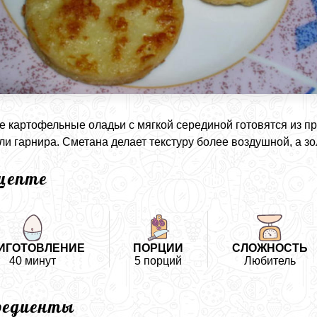
 картофельные оладьи с мягкой серединой готовятся из про
ли гарнира. Сметана делает текстуру более воздушной, а зо
ецепте
ИГОТОВЛЕНИЕ
ПОРЦИИ
СЛОЖНОСТЬ
40 минут
5 порций
Любитель
редиенты