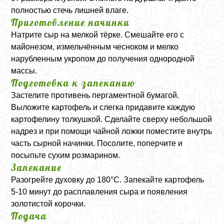
полностью стечь лишней влаге.
Приготовление начинки
Натрите сыр на мелкой тёрке. Смешайте его с
майонезом, измельчённым чесноком и мелко
нарубленным укропом до получения однородной
массы.
Подготовка к запеканию
Застелите противень пергаментной бумагой.
Выложите картофель и слегка придавите каждую
картофелину толкушкой. Сделайте сверху небольшой
надрез и при помощи чайной ложки поместите внутрь
часть сырной начинки. Посолите, поперчите и
посыпьте сухим розмарином.
Запекание
Разогрейте духовку до 180°C. Запекайте картофель
5-10 минут до расплавления сыра и появления
золотистой корочки.
Подача