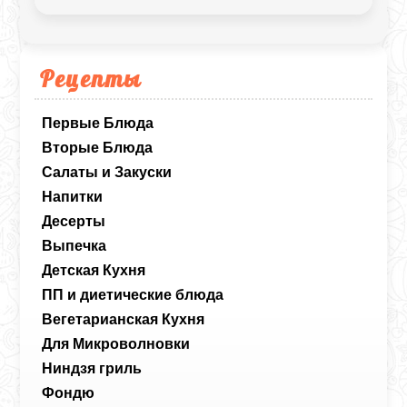
сытным.
Рецепты
Первые Блюда
Вторые Блюда
Салаты и Закуски
Напитки
Десерты
Выпечка
Детская Кухня
ПП и диетические блюда
Вегетарианская Кухня
Для Микроволновки
Ниндзя гриль
Фондю