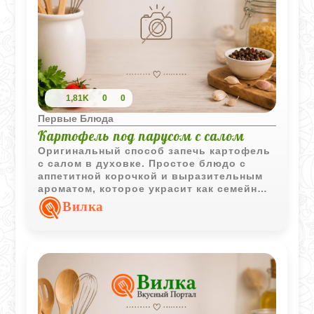
1,81K
0
0
Первые Блюда
Картофель под парусом с салом
Оригинальный способ запечь картофель
с салом в духовке. Простое блюдо с
аппетитной корочкой и выразительным
ароматом, которое украсит как семейный
ужин, так и пикник.
Вилка