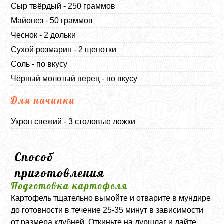
Сыр твёрдый - 250 граммов
Майонез - 50 граммов
Чеснок - 2 дольки
Сухой розмарин - 2 щепотки
Соль - по вкусу
Чёрный молотый перец - по вкусу
Для начинки
Укроп свежий - 3 столовые ложки
Способ
приготовления
Подготовка картофеля
Картофель тщательно вымойте и отварите в мундире
до готовности в течение 25-35 минут в зависимости
от размера клубней. Откиньте на дуршлаг и дайте