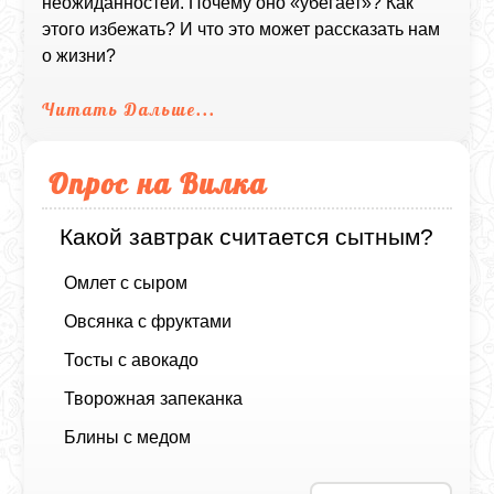
неожиданностей. Почему оно «убегает»? Как
этого избежать? И что это может рассказать нам
о жизни?
Читать Дальше...
Опрос на Вилка
Какой завтрак считается сытным?
Омлет с сыром
Овсянка с фруктами
Тосты с авокадо
Творожная запеканка
Блины с медом