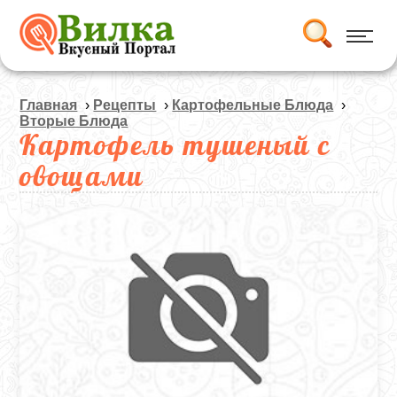
Главная
›
Рецепты
›
Картофельные Блюда
›
Вторые Блюда
Картофель тушеный с
овощами