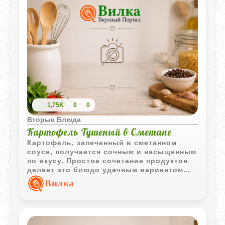
1,75K
0
0
Вторые Блюда
Картофель Тушеный в Сметане
Картофель, запеченный в сметанном
соусе, получается сочным и насыщенным
по вкусу. Простое сочетание продуктов
делает это блюдо удачным вариантом
для семейного обеда или ужина.
Вилка