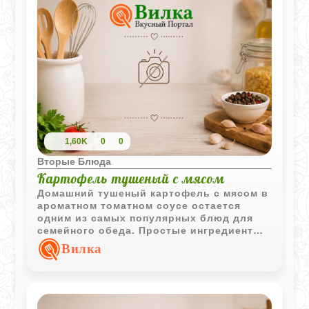
1,60K
0
0
Вторые Блюда
Картофель тушеный с мясом
Домашний тушеный картофель с мясом в
ароматном томатном соусе остается
одним из самых популярных блюд для
семейного обеда. Простые ингредиенты
создают насыщенный и
Вилка
сбалансированный вкус.