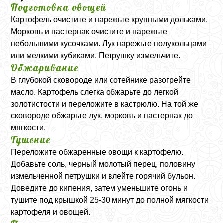
Подготовка овощей
Картофель очистите и нарежьте крупными дольками.
Морковь и пастернак очистите и нарежьте
небольшими кусочками. Лук нарежьте полукольцами
или мелкими кубиками. Петрушку измельчите.
Обжаривание
В глубокой сковороде или сотейнике разогрейте
масло. Картофель слегка обжарьте до легкой
золотистости и переложите в кастрюлю. На той же
сковороде обжарьте лук, морковь и пастернак до
мягкости.
Тушение
Переложите обжаренные овощи к картофелю.
Добавьте соль, черный молотый перец, половину
измельченной петрушки и влейте горячий бульон.
Доведите до кипения, затем уменьшите огонь и
тушите под крышкой 25-30 минут до полной мягкости
картофеля и овощей.