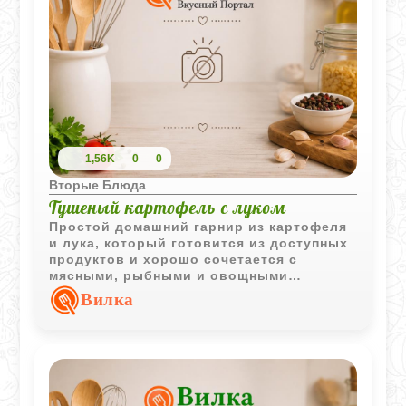
1,56K
0
0
Вторые Блюда
Тушеный картофель с луком
Простой домашний гарнир из картофеля
и лука, который готовится из доступных
продуктов и хорошо сочетается с
мясными, рыбными и овощными
блюдами.
Вилка