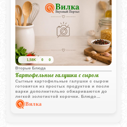
1,58K
0
0
Вторые Блюда
Картофельные галушки с сыром
Сытные картофельные галушки с сыром
готовятся из простых продуктов и после
варки дополнительно обжариваются до
легкой золотистой корочки. Блюдо
хорошо подходит для домашнего обеда
Вилка
или ужина.