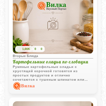
1,66K
0
0
Вторые Блюда
Картофельные оладьи по-словацки
Румяные картофельные оладьи с
хрустящей корочкой готовятся из
простых продуктов и отлично
сочетаются с тушеным шпинатом или
другими овощными гарнирами.
Вилка