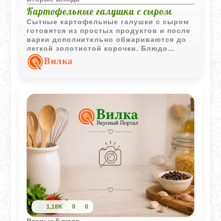
Картофельные галушки с сыром
Сытные картофельные галушки с сыром
готовятся из простых продуктов и после
варки дополнительно обжариваются до
легкой золотистой корочки. Блюдо
хорошо подходит для домашнего обеда
Вилка
или ужина.
1,18K
0
0
Вторые Блюда