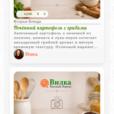
4,04K
0
0
Вторые Блюда
Печённый картофель с грибами
Запеченный картофель с начинкой из
лисичек, шпината и лука-порея сочетает
насыщенный грибной аромат и мягкую
кремовую текстуру. Отличный вариант
для уютного семейного ужина.
Инна