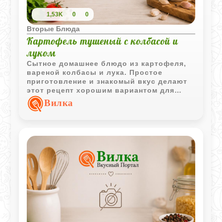
1,53K
0
0
Вторые Блюда
Картофель тушеный с колбасой и
луком
Сытное домашнее блюдо из картофеля,
вареной колбасы и лука. Простое
приготовление и знакомый вкус делают
этот рецепт хорошим вариантом для
семейного обеда или ужина.
Вилка