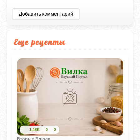
Добавить комментарий
Еще рецепты
1,48K
0
0
Вторые Блюда