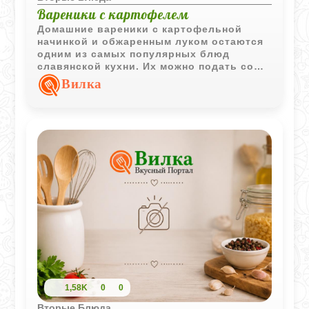
Вареники с картофелем
Домашние вареники с картофельной
начинкой и обжаренным луком остаются
одним из самых популярных блюд
славянской кухни. Их можно подать со
сметаной или растопленным маслом.
Вилка
1,58K
0
0
Вторые Блюда