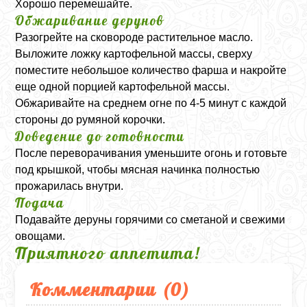
Хорошо перемешайте.
Обжаривание дерунов
Разогрейте на сковороде растительное масло.
Выложите ложку картофельной массы, сверху
поместите небольшое количество фарша и накройте
еще одной порцией картофельной массы.
Обжаривайте на среднем огне по 4-5 минут с каждой
стороны до румяной корочки.
Доведение до готовности
После переворачивания уменьшите огонь и готовьте
под крышкой, чтобы мясная начинка полностью
прожарилась внутри.
Подача
Подавайте деруны горячими со сметаной и свежими
овощами.
Приятного аппетита!
Комментарии (
0
)