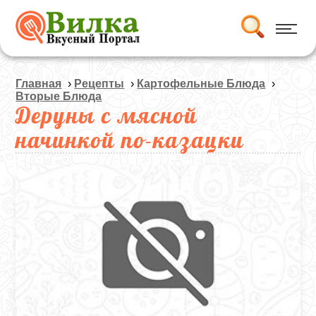
Главная
›
Рецепты
›
Картофельные Блюда
›
Вторые Блюда
Деруны с мясной
начинкой по-казацки