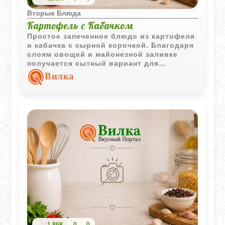
Вторые Блюда
Картофель с Кабачком
Простое запеченное блюдо из картофеля
и кабачка с сырной корочкой. Благодаря
слоям овощей и майонезной заливке
получается сытный вариант для
семейного ужина.
Вилка
1,86K
0
0