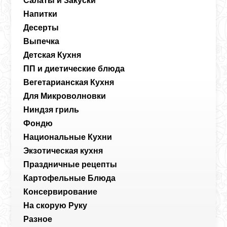
Салаты и Закуски
Напитки
Десерты
Выпечка
Детская Кухня
ПП и диетические блюда
Вегетарианская Кухня
Для Микроволновки
Ниндзя гриль
Фондю
Национальные Кухни
Экзотическая кухня
Праздничные рецепты
Картофельные Блюда
Консервирование
На скорую Руку
Разное