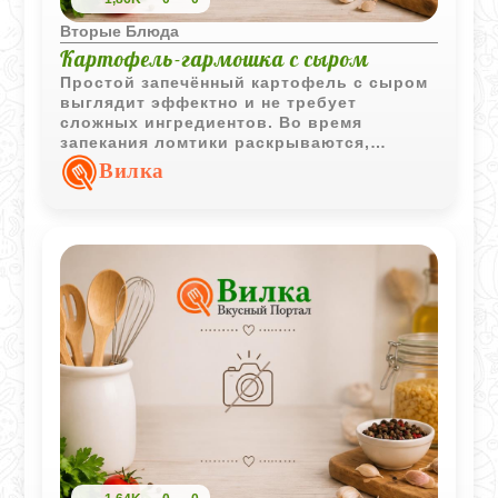
Вторые Блюда
Картофель-гармошка с сыром
Простой запечённый картофель с сыром
выглядит эффектно и не требует
сложных ингредиентов. Во время
запекания ломтики раскрываются,
пропитываются сливочным маслом и
Вилка
покрываются аппетитной сырной
корочкой.