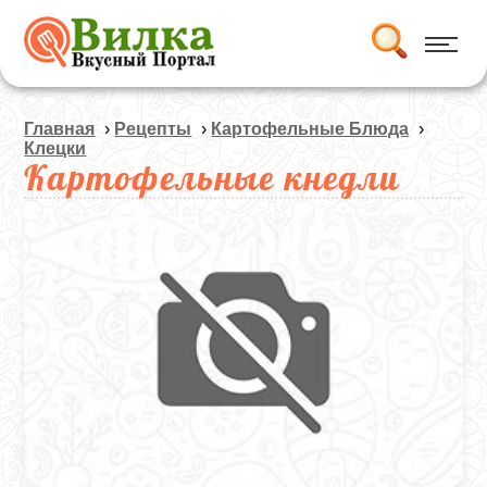
Главная
›
Рецепты
›
Картофельные Блюда
›
Клецки
Картофельные кнедли