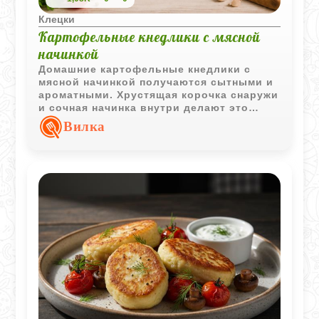
Клецки
Картофельные кнедлики с мясной
начинкой
Домашние картофельные кнедлики с
мясной начинкой получаются сытными и
ароматными. Хрустящая корочка снаружи
и сочная начинка внутри делают это
блюдо отличным вариантом для
Вилка
семейного обеда.