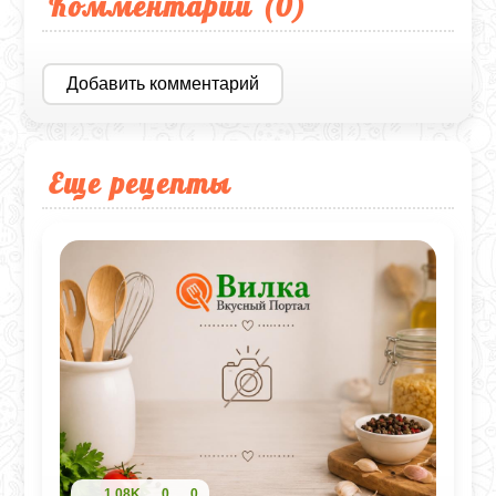
Комментарии (
0
)
Добавить комментарий
Еще рецепты
1,08K
0
0