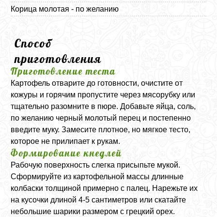
Корица молотая - по желанию
Способ
приготовления
Приготовление теста
Картофель отварите до готовности, очистите от
кожуры и горячим пропустите через мясорубку или
тщательно разомните в пюре. Добавьте яйца, соль,
по желанию черный молотый перец и постепенно
введите муку. Замесите плотное, но мягкое тесто,
которое не прилипает к рукам.
Формирование кнедлей
Рабочую поверхность слегка присыпьте мукой.
Сформируйте из картофельной массы длинные
колбаски толщиной примерно с палец. Нарежьте их
на кусочки длиной 4-5 сантиметров или скатайте
небольшие шарики размером с грецкий орех.