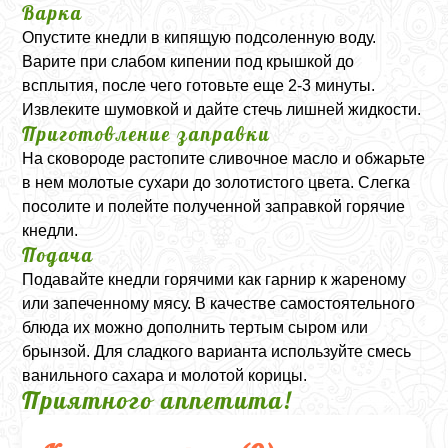
Варка
Опустите кнедли в кипящую подсоленную воду.
Варите при слабом кипении под крышкой до
всплытия, после чего готовьте еще 2-3 минуты.
Извлеките шумовкой и дайте стечь лишней жидкости.
Приготовление заправки
На сковороде растопите сливочное масло и обжарьте
в нем молотые сухари до золотистого цвета. Слегка
посолите и полейте полученной заправкой горячие
кнедли.
Подача
Подавайте кнедли горячими как гарнир к жареному
или запеченному мясу. В качестве самостоятельного
блюда их можно дополнить тертым сыром или
брынзой. Для сладкого варианта используйте смесь
ванильного сахара и молотой корицы.
Приятного аппетита!