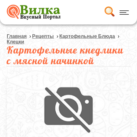
Главная
›
Рецепты
›
Картофельные Блюда
›
Клецки
Картофельные кнедлики
с мясной начинкой