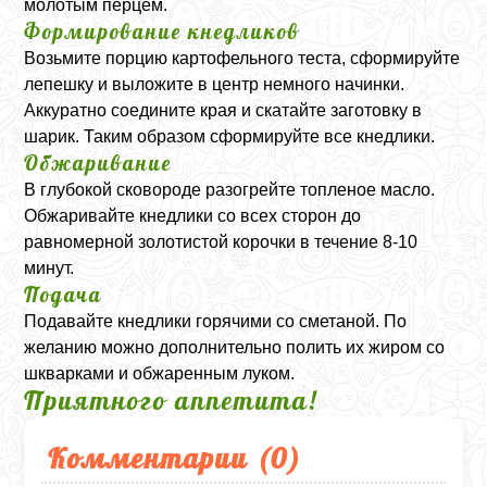
молотым перцем.
Формирование кнедликов
Возьмите порцию картофельного теста, сформируйте
лепешку и выложите в центр немного начинки.
Аккуратно соедините края и скатайте заготовку в
шарик. Таким образом сформируйте все кнедлики.
Обжаривание
В глубокой сковороде разогрейте топленое масло.
Обжаривайте кнедлики со всех сторон до
равномерной золотистой корочки в течение 8-10
минут.
Подача
Подавайте кнедлики горячими со сметаной. По
желанию можно дополнительно полить их жиром со
шкварками и обжаренным луком.
Приятного аппетита!
Комментарии (
0
)