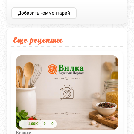
Добавить комментарий
Еще рецепты
1,09K
0
0
Клецки