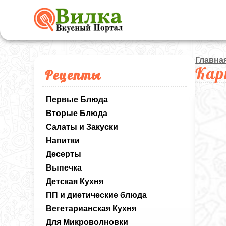
Главна
Кар
Рецепты
Первые Блюда
Вторые Блюда
Салаты и Закуски
Напитки
Десерты
Выпечка
Детская Кухня
ПП и диетические блюда
Вегетарианская Кухня
Для Микроволновки