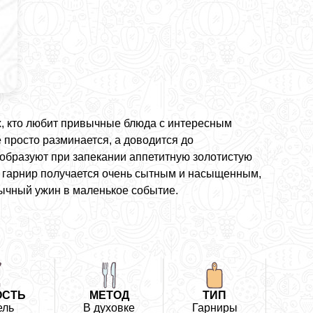
х, кто любит привычные блюда с интересным
е просто разминается, а доводится до
 образуют при запекании аппетитную золотистую
ой гарнир получается очень сытным и насыщенным,
бычный ужин в маленькое событие.
ОСТЬ
МЕТОД
ТИП
ель
В духовке
Гарниры