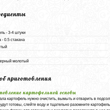
редиенты
ль - 3-4 штуки
 - 0.5 стакана
ртый
черный молотый
соб приготовления
товление картофельной основы
ала картофель нужно очистить, вымыть и отварить в подсол
удут готовы, слейте воду и тщательно разомните картофель