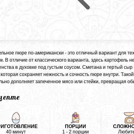
льное пюре по-американски - это отличный вариант для те
м. В отличие от классического варианта, здесь картофель н
нства в духовке под густым соусом. Сметана и тертый сыр
, которая сохраняет нежность и сочность пюре внутри. Так
льно дополняет запеченное мясо или стейки, превращая о
ецепте
РИГОТОВЛЕНИЕ
ПОРЦИИ
СЛОЖН
40 минут
1 - 2 порции
Любит