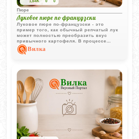
1,64K
0
0
Пюре
Луковое пюре по французски
Луковое пюре по-французски - это
пример того, как обычный репчатый лук
может полностью преобразить вкус
привычного картофеля. В процессе
долгой варки лук теряет свою резкость и
Вилка
становится сладковатым, отдавая блюду
нежный кремовый аромат. Благодаря
добавлению пяти желтков и сливочного
масла текстура получается невероятно
шелковистой и насыщенной. Это
отличный гарнир к запеченной птице или
мясу, когда хочется чего-то более
изысканного, чем стандартная толченка.