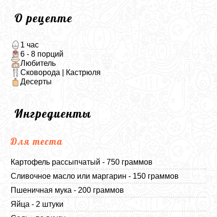
О рецепте
1 час
6 - 8 порций
Любитель
Сковорода | Кастрюля
Десерты
Ингредиенты
Для теста
Картофель рассыпчатый - 750 граммов
Сливочное масло или маргарин - 150 граммов
Пшеничная мука - 200 граммов
Яйца - 2 штуки