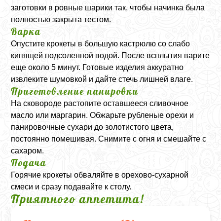
заготовки в ровные шарики так, чтобы начинка была
полностью закрыта тестом.
Варка
Опустите крокеты в большую кастрюлю со слабо
кипящей подсоленной водой. После всплытия варите
еще около 5 минут. Готовые изделия аккуратно
извлеките шумовкой и дайте стечь лишней влаге.
Приготовление панировки
На сковороде растопите оставшееся сливочное
масло или маргарин. Обжарьте рубленые орехи и
панировочные сухари до золотистого цвета,
постоянно помешивая. Снимите с огня и смешайте с
сахаром.
Подача
Горячие крокеты обваляйте в орехово-сухарной
смеси и сразу подавайте к столу.
Приятного аппетита!