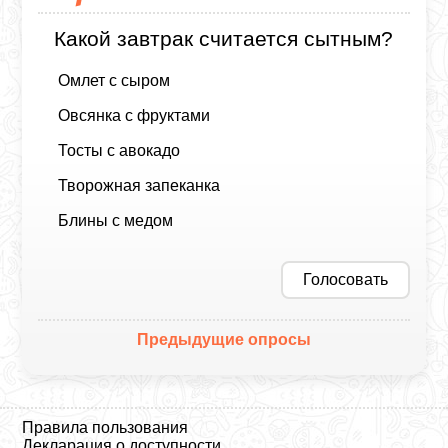
Какой завтрак считается сытным?
Омлет с сыром
Овсянка с фруктами
Тосты с авокадо
Творожная запеканка
Блины с медом
Голосовать
Предыдущие опросы
Правила пользования
Декларация о доступности