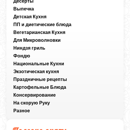
Десерты
Выпечка
Детская Кухня
ПП и диетические блюда
Вегетарианская Кухня
Для Микроволновки
Ниндзя гриль
Фондю
Национальные Кухни
Экзотическая кухня
Праздничные рецепты
Картофельные Блюда
Консервирование
На скорую Руку
Разное