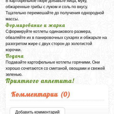
В картофельное пюре добавьте яйца, муку,
обжаренные грибы с луком и соль по вкусу.
Тщательно перемешайте до получения однородной
массы.
Формирование и жарка
Сформируйте котлеты одинакового размера,
обваляйте их в панировочных сухарях и обжарьте на
разогретом жире с двух сторон до золотистой
корочки.
Подача
Подавайте картофельные котлеты горячими. Они
хорошо сочетаются со сметаной, овощами и свежей
зеленью.
Приятного аппетита!
Комментарии (
0
)
Добавить комментарий