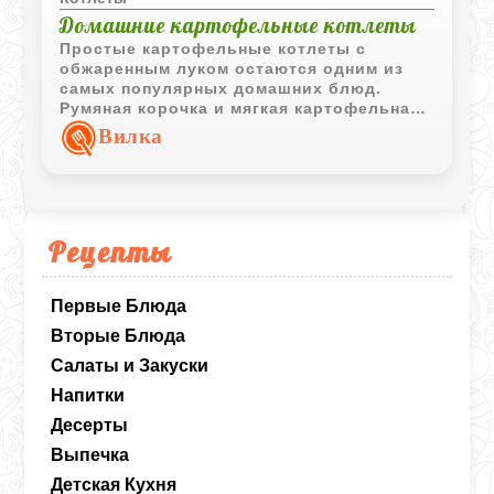
Домашние картофельные котлеты
Простые картофельные котлеты с
обжаренным луком остаются одним из
самых популярных домашних блюд.
Румяная корочка и мягкая картофельная
середина отлично сочетаются со
Вилка
сметанным или грибным соусом.
Рецепты
Первые Блюда
Вторые Блюда
Салаты и Закуски
Напитки
Десерты
Выпечка
Детская Кухня