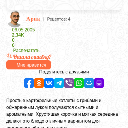
Арик
|
Рецептов:
4
06.05.2005
2,34K
0
0
Распечатать
Нашли ошибку?
Мне нравится
Поделитесь с друзьями
Простые картофельные котлеты с грибами и
обжаренным луком получаются сытными и
ароматными. Хрустящая корочка и мягкая середина
делают это блюдо отличным вариантом для
домашнего обеда или ужина.