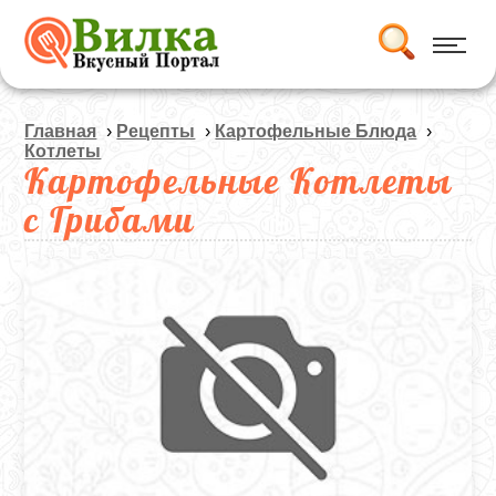
Главная
›
Рецепты
›
Картофельные Блюда
›
Котлеты
Картофельные Котлеты
с Грибами