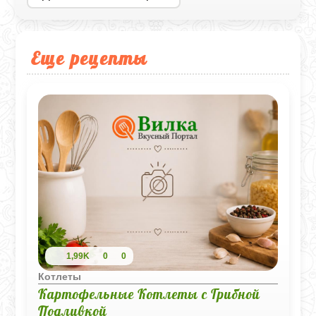
Еще рецепты
1,99K
0
0
Котлеты
Картофельные Котлеты с Грибной
Подливкой