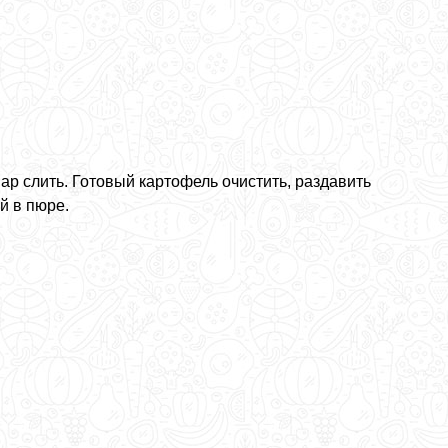
ар слить. Готовый картофель очистить, раздавить
й в пюре.