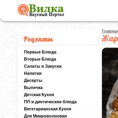
Главна
Жар
Рецепты
Первые Блюда
Вторые Блюда
Салаты и Закуски
Напитки
Десерты
Выпечка
Детская Кухня
ПП и диетические блюда
Вегетарианская Кухня
Для Микроволновки