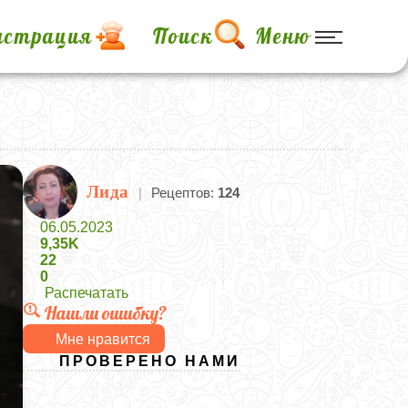
истрация
Поиск
Меню
Лида
|
Рецептов:
124
06.05.2023
9,35K
22
0
Распечатать
Нашли ошибку?
Мне нравится
ПРОВЕРЕНО НАМИ