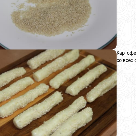
Картофе
со всех 