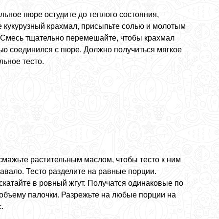
льное пюре остудите до теплого состояния,
е кукурузный крахмал, присыпьте солью и молотым
 Смесь тщательно перемешайте, чтобы крахмал
ью соединился с пюре. Должно получиться мягкое
льное тесто.
смажьте растительным маслом, чтобы тесто к ним
авало. Тесто разделите на равные порции.
скатайте в ровный жгут. Получатся одинаковые по
 объему палочки. Разрежьте на любые порции на
.