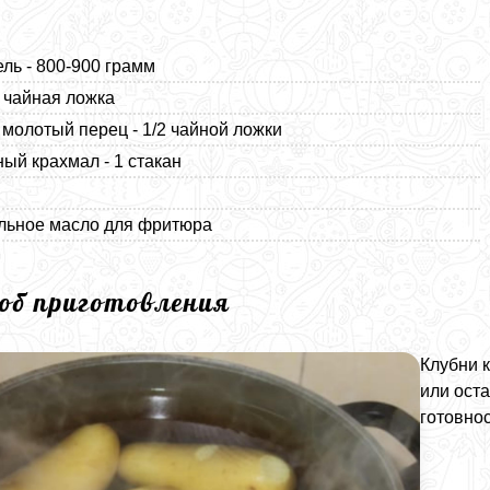
ль - 800-900 грамм
1 чайная ложка
молотый перец - 1/2 чайной ложки
ный крахмал - 1 стакан
льное масло для фритюра
соб приготовления
Клубни 
или оста
готовнос