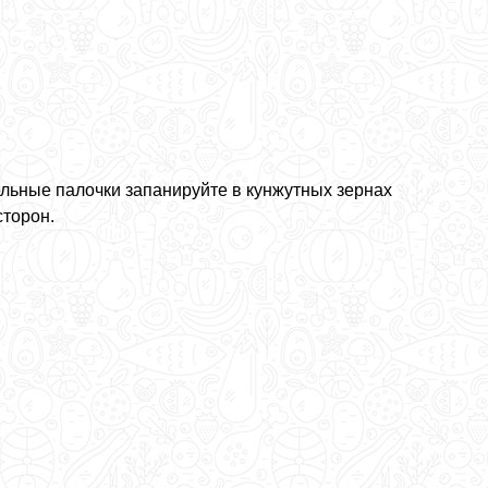
льные палочки запанируйте в кунжутных зернах
сторон.