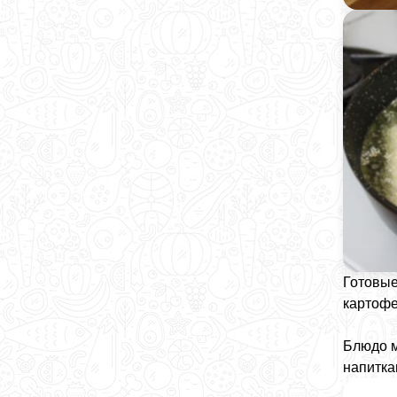
Готовые
картофе
Блюдо м
напитка