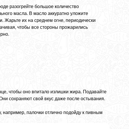
роде разогрейте большое количество
льного масла. В масло аккуратно уложите
и. Жарьте их на среднем огне, периодически
ачивая, чтобы все стороны прожарились
рно.
це, чтобы оно впитало излишки жира. Подавайте
 Они сохраняют свой вкус даже после остывания.
ку, например, палочки отлично подойду к пивным