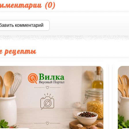
мментарии (
0
)
бавить комментарий
е рецепты