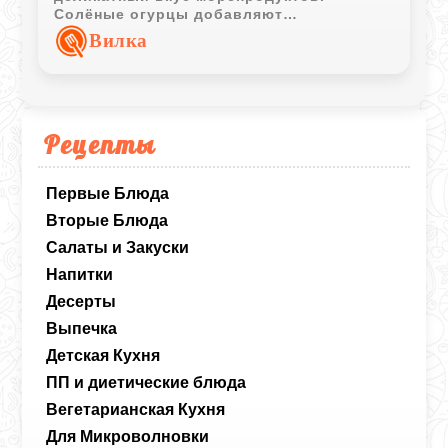
Солёные огурцы добавляют
выразительные нотки, а заправка делает
Вилка
блюдо гармоничным и насыщенным.
Рецепты
Первые Блюда
Вторые Блюда
Салаты и Закуски
Напитки
Десерты
Выпечка
Детская Кухня
ПП и диетические блюда
Вегетарианская Кухня
Для Микроволновки