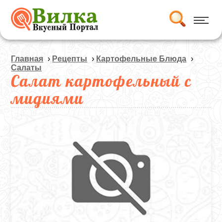
Главная
›
Рецепты
›
Картофельные Блюда
›
Салаты
Салат картофельный с
мидиями