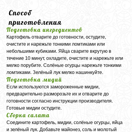
Способ
приготовления
Подготовка ингредиентов
Картофель отварите до готовности, остудите,
очистите и нарежьте тонкими ломтиками или
небольшими кубиками. Яйца сварите вкрутую в
течение 10 минут, охладите, очистите и нарежьте или
мелко порубите. Солёные огурцы нарежьте тонкими
ломтиками. Зелёный лук мелко нашинкуйте.
Подготовка мидий
Если используются замороженные мидии,
предварительно разморозьте их и отварите до
готовности согласно инструкции производителя.
Готовые мидии остудите.
Сборка салата
Соедините картофель, мидии, солёные огурцы, яйца
и зелёный лук. Добавьте майонез, соль и молотый