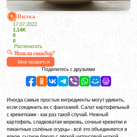
Вилка
17.07.2022
1,14K
0
0
Распечатать
Нашли ошибку?
Мне нравится
Поделитесь с друзьями
Иногда самые простые ингредиенты могут удивить,
если соединить их с фантазией. Салат картофельный
с креветками - как раз такой случай. Нежный
картофель, сладковатая морковь, сочные креветки и
пикантные солёные огурцы - всё это объединяется в
яркое, сытное блюдо с лёгкой цитрусовой ноткой.