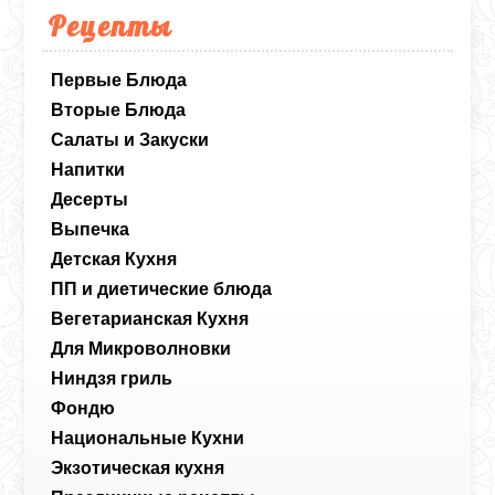
Рецепты
Первые Блюда
Вторые Блюда
Салаты и Закуски
Напитки
Десерты
Выпечка
Детская Кухня
ПП и диетические блюда
Вегетарианская Кухня
Для Микроволновки
Ниндзя гриль
Фондю
Национальные Кухни
Экзотическая кухня