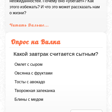
неожиданностей. Почему оно «убегает»? Как
этого избежать? И что это может рассказать нам
о жизни?
Читать Дальше...
Опрос на Вилка
Какой завтрак считается сытным?
Омлет с сыром
Овсянка с фруктами
Тосты с авокадо
Творожная запеканка
Блины с медом