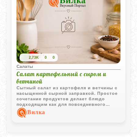
2,73K
0
0
Салаты
Салат картофельный с сыром и
ветчиной
Сытный салат из картофеля и ветчины с
насыщенной сырной заправкой. Простое
сочетание продуктов делает блюдо
подходящим как для повседневного
стола, так и для праздничного меню.
Вилка