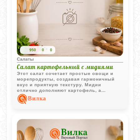
950
0
0
Салаты
Салат картофельный с мидиями
Этот салат сочетает простые овощи и
морепродукты, создавая гармоничный
вкус и приятную текстуру. Мидии
отлично дополняют картофель, а
солёные огурцы добавляют лёгкую
Вилка
пикантность.