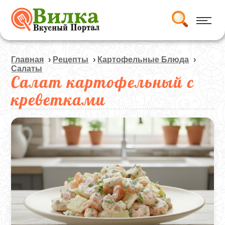
Главная
›
Рецепты
›
Картофельные Блюда
›
Салаты
Салат картофельный с
креветками