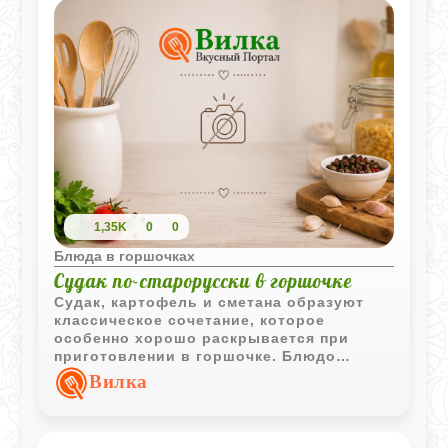
1,35K
0
0
Блюда в горшочках
Судак по-старорусски в горшочке
Судак, картофель и сметана образуют
классическое сочетание, которое
особенно хорошо раскрывается при
приготовлении в горшочке. Блюдо
получается сочным, ароматным и очень
Вилка
сытным.