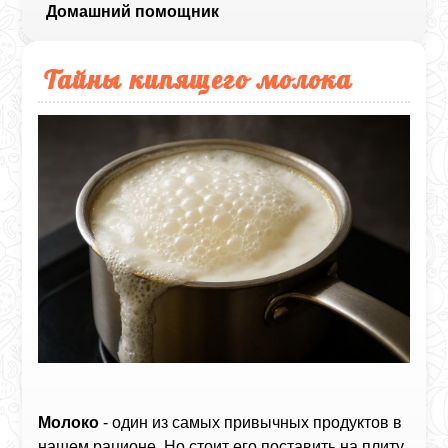
Домашний помощник
Тайны кипящего молока
Молоко
- один из самых привычных продуктов в
нашем рационе. Но стоит его поставить на плиту,