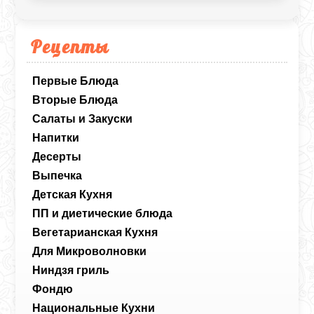
Рецепты
Первые Блюда
Вторые Блюда
Салаты и Закуски
Напитки
Десерты
Выпечка
Детская Кухня
ПП и диетические блюда
Вегетарианская Кухня
Для Микроволновки
Ниндзя гриль
Фондю
Национальные Кухни