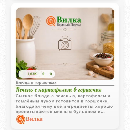
1,63K
0
0
Блюда в горшочках
Печень с картофелем в горшочке
Сытное блюдо с печенью, картофелем и
томлёным луком готовится в горшочке,
благодаря чему все ингредиенты хорошо
пропитываются мясным бульоном и
сохраняют насыщенный вкус.
Вилка