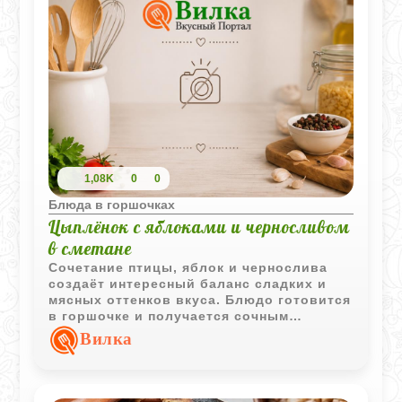
1,08K
0
0
Блюда в горшочках
Цыплёнок с яблоками и черносливом
в сметане
Сочетание птицы, яблок и чернослива
создаёт интересный баланс сладких и
мясных оттенков вкуса. Блюдо готовится
в горшочке и получается сочным
благодаря сметанному соусу.
Вилка