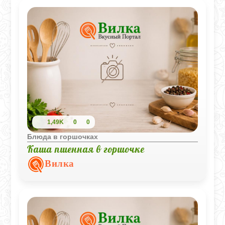
1,49K
0
0
Блюда в горшочках
Каша пшенная в горшочке
Вилка