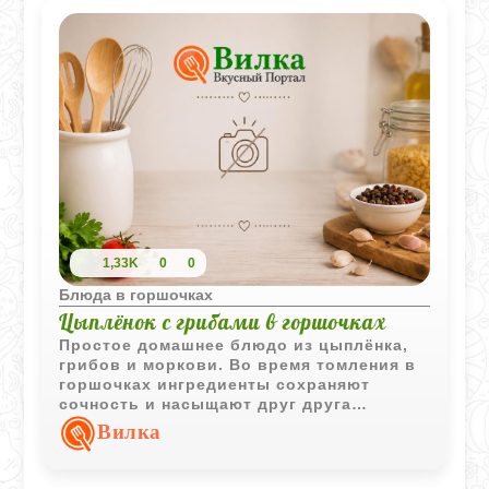
1,33K
0
0
Блюда в горшочках
Цыплёнок с грибами в горшочках
Простое домашнее блюдо из цыплёнка,
грибов и моркови. Во время томления в
горшочках ингредиенты сохраняют
сочность и насыщают друг друга
ароматами.
Вилка