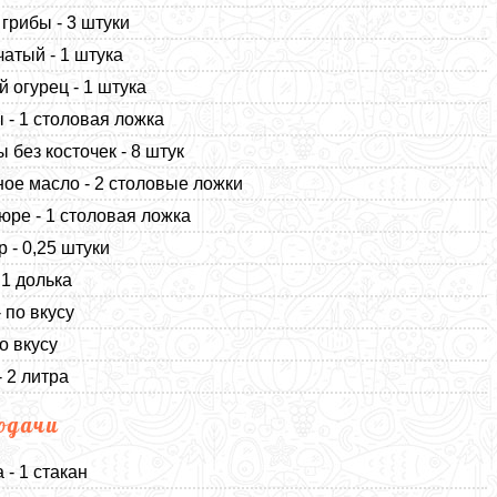
грибы - 3 штуки
чатый - 1 штука
 огурец - 1 штука
 - 1 столовая ложка
 без косточек - 8 штук
ое масло - 2 столовые ложки
юре - 1 столовая ложка
 - 0,25 штуки
 1 долька
 по вкусу
о вкусу
- 2 литра
одачи
 - 1 стакан