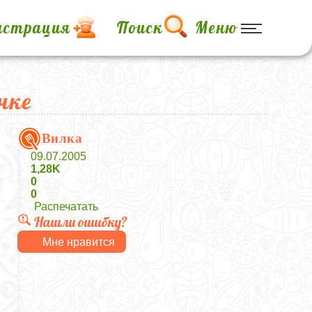
истрация
Поиск
Меню
чке
Вилка
09.07.2005
1,28K
0
0
Распечатать
Нашли ошибку?
Мне нравится