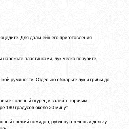
 процедите. Для дальнейшего приготовления
ы нарежьте пластинками, лук мелко порубите,
гкой румяности. Отдельно обжарьте лук и грибы до
бавьте соленый огурец и залейте горячим
ре 180 градусов около 30 минут.
анный свежий помидор, рубленую зелень и дольку
оги.