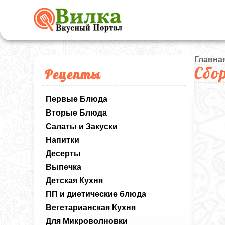
Главна
Сбо
Рецепты
Первые Блюда
Вторые Блюда
Салаты и Закуски
Напитки
Десерты
Выпечка
Детская Кухня
ПП и диетические блюда
Вегетарианская Кухня
Для Микроволновки