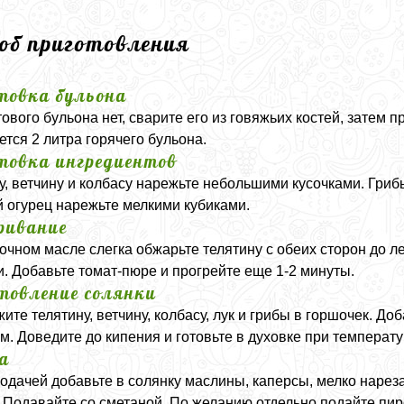
соб приготовления
товка бульона
тового бульона нет, сварите его из говяжьих костей, затем
ется 2 литра горячего бульона.
товка ингредиентов
у, ветчину и колбасу нарежьте небольшими кусочками. Гриб
 огурец нарежьте мелкими кубиками.
ривание
очном масле слегка обжарьте телятину с обеих сторон до ле
и. Добавьте томат-пюре и прогрейте еще 1-2 минуты.
товление солянки
ите телятину, ветчину, колбасу, лук и грибы в горшочек. До
м. Доведите до кипения и готовьте в духовке при температу
а
одачей добавьте в солянку маслины, каперсы, мелко нарез
 Подавайте со сметаной. По желанию отдельно подайте пир