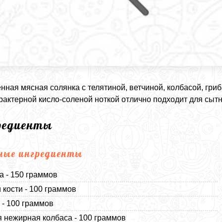
ная мясная солянка с телятиной, ветчиной, колбасой, гри
арактерной кисло-соленой ноткой отлично подходит для сытн
редиенты
ные ингредиенты
а - 150 граммов
 кости - 100 граммов
 - 100 граммов
 нежирная колбаса - 100 граммов