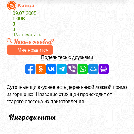
Вилка
09.07.2005
1,09K
0
0
Распечатать
Нашли ошибку?
Мне нравится
Поделитесь с друзьями
Суточные щи вкуснее есть деревянной ложкой прямо
из горшочка. Название этих щей происходит от
старого способа их приготовления.
Ингредиенты