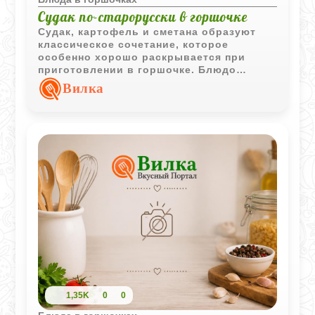
Судак по-старорусски в горшочке
Судак, картофель и сметана образуют
классическое сочетание, которое
особенно хорошо раскрывается при
приготовлении в горшочке. Блюдо
получается сочным, ароматным и очень
Вилка
сытным.
1,35K
0
0