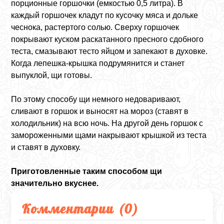
порционные горшочки (емкостью 0,5 литра). В
каждый горшочек кладут по кусочку мяса и дольке
чеснока, растертого солью. Сверху горшочек
покрывают куском раскатанного пресного сдобного
теста, смазывают тесто яйцом и запекают в духовке.
Когда лепешка-крышка подрумянится и станет
выпуклой, щи готовы.
По этому способу щи немного недоваривают,
сливают в горшок и выносят на мороз (ставят в
холодильник) на всю ночь. На другой день горшок с
замороженными щами накрывают крышкой из теста
и ставят в духовку.
Приготовленные таким способом щи
значительно вкуснее.
Комментарии (
0
)