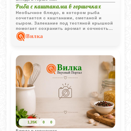
Рыба с каштанами в горшочках
Необычное блюдо, в котором рыба
сочетается с каштанами, сметаной и
сыром. Запекание под тестяной крышкой
помогает сохранить аромат и сочность
всех ингредиентов.
Вилка
1,35K
0
0
Блюда в горшочках