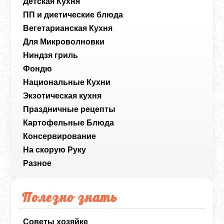
Детская Кухня
ПП и диетические блюда
Вегетарианская Кухня
Для Микроволновки
Ниндзя гриль
Фондю
Национальные Кухни
Экзотическая кухня
Праздничные рецепты
Картофельные Блюда
Консервирование
На скорую Руку
Разное
Полезно знать
Советы хозяйке