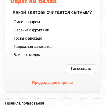
Опрос на Вилка
Какой завтрак считается сытным?
Омлет с сыром
Овсянка с фруктами
Тосты с авокадо
Творожная запеканка
Блины с медом
Голосовать
Предыдущие опросы
Правила пользования