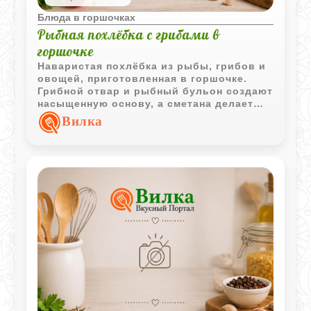
Блюда в горшочках
Рыбная похлёбка с грибами в
горшочке
Наваристая похлёбка из рыбы, грибов и
овощей, приготовленная в горшочке.
Грибной отвар и рыбный бульон создают
насыщенную основу, а сметана делает
вкус более мягким и гармоничным.
Вилка