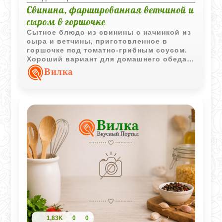
Свинина, фаршированная ветчиной и
сыром в горшочке
Сытное блюдо из свинины с начинкой из
сыра и ветчины, приготовленное в
горшочке под томатно-грибным соусом.
Хороший вариант для домашнего обеда
или ужина.
Вилка
1,83K
0
0