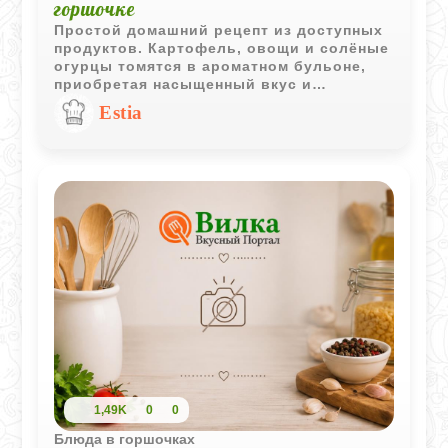
горшочке
Простой домашний рецепт из доступных
продуктов. Картофель, овощи и солёные
огурцы томятся в ароматном бульоне,
приобретая насыщенный вкус и
приятную сочность.
Estia
1,49K
0
0
Блюда в горшочках