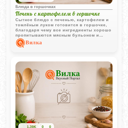
Блюда в горшочках
Печень с картофелем в горшочке
Сытное блюдо с печенью, картофелем и
томлёным луком готовится в горшочке,
благодаря чему все ингредиенты хорошо
пропитываются мясным бульоном и
сохраняют насыщенный вкус.
Вилка
1,39K
0
0