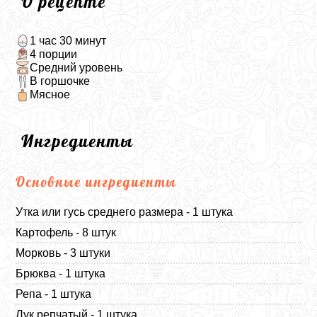
О рецепте
1 час 30 минут
4 порции
Средний уровень
В горшочке
Мясное
Ингредиенты
Основные ингредиенты
Утка или гусь среднего размера - 1 штука
Картофель - 8 штук
Морковь - 3 штуки
Брюква - 1 штука
Репа - 1 штука
Лук репчатый - 1 штука