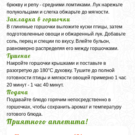
брюкву и репу - средними ломтиками. Лук нарежьте
полукольцами и слегка обжарьте до мягкости.
Закладка в горшочки
В глиняные горшочки выложите куски птицы, затем
подготовленные овощи и обжаренный лук. Добавьте
соль, перец и специи по вкусу. Влейте бульон,
равномерно распределяя его между горшочками.
Тушение
Накройте горшочки крышками и поставьте в
разогретую до 180°C духовку. Тушите до полной
готовности птицы и мягкости овощей примерно 1 час
20 минут - 1 час 40 минут.
Подача
Подавайте блюдо горячим непосредственно в
горшочках, чтобы сохранить аромат и температуру
готового блюда.
Приятного аппетита!