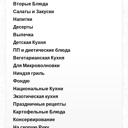
Вторые Блюда
Салаты и Закуски
Напитки
Десерты
Выпечка
Детская Кухня
ПП и диетические блюда
Вегетарианская Кухня
Для Микроволновки
Ниндзя гриль
Фондю
Национальные Кухни
Экзотическая кухня
Праздничные рецепты
Картофельные Блюда
Консервирование
На скорую Руку