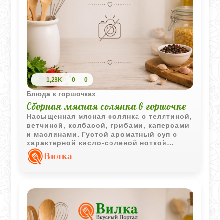
1,28K
0
0
Блюда в горшочках
Сборная мясная солянка в горшочке
Насыщенная мясная солянка с телятиной,
ветчиной, колбасой, грибами, каперсами
и маслинами. Густой ароматный суп с
характерной кисло-соленой ноткой
отлично подходит для сытного обеда.
Вилка