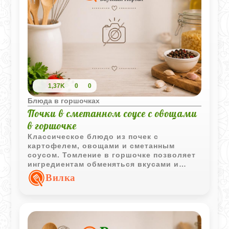
1,37K
0
0
Блюда в горшочках
Почки в сметанном соусе с овощами
в горшочке
Классическое блюдо из почек с
картофелем, овощами и сметанным
соусом. Томление в горшочке позволяет
ингредиентам обменяться вкусами и
делает блюдо особенно ароматным.
Вилка