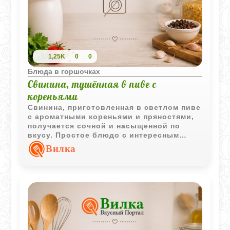
1,25K
0
0
Блюда в горшочках
Свинина, тушённая в пиве с
кореньями
Свинина, приготовленная в светлом пиве
с ароматными кореньями и пряностями,
получается сочной и насыщенной по
вкусу. Простое блюдо с интересным
сочетанием овощей и специй хорошо
Вилка
подходит для домашнего обеда.