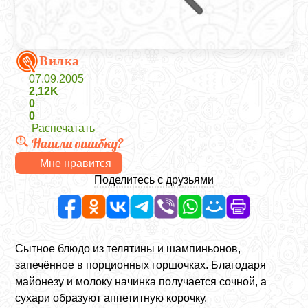
Вилка
07.09.2005
2,12K
0
0
Распечатать
Нашли ошибку?
Мне нравится
Поделитесь с друзьями
Сытное блюдо из телятины и шампиньонов,
запечённое в порционных горшочках. Благодаря
майонезу и молоку начинка получается сочной, а
сухари образуют аппетитную корочку.