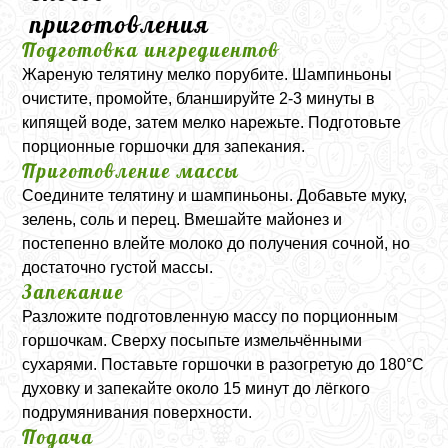
приготовления
Подготовка ингредиентов
Жареную телятину мелко порубите. Шампиньоны
очистите, промойте, бланшируйте 2-3 минуты в
кипящей воде, затем мелко нарежьте. Подготовьте
порционные горшочки для запекания.
Приготовление массы
Соедините телятину и шампиньоны. Добавьте муку,
зелень, соль и перец. Вмешайте майонез и
постепенно влейте молоко до получения сочной, но
достаточно густой массы.
Запекание
Разложите подготовленную массу по порционным
горшочкам. Сверху посыпьте измельчёнными
сухарями. Поставьте горшочки в разогретую до 180°C
духовку и запекайте около 15 минут до лёгкого
подрумянивания поверхности.
Подача