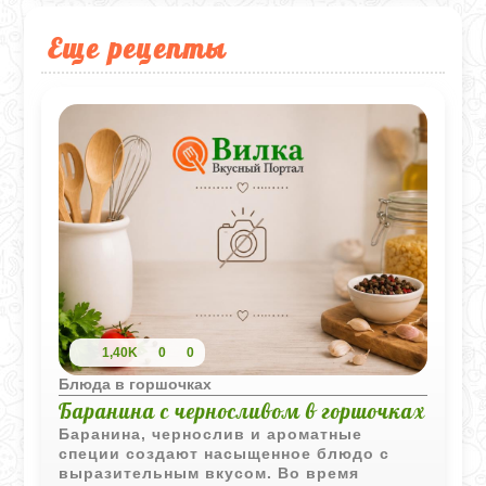
Еще рецепты
1,40K
0
0
Блюда в горшочках
Баранина с черносливом в горшочках
Баранина, чернослив и ароматные
специи создают насыщенное блюдо с
выразительным вкусом. Во время