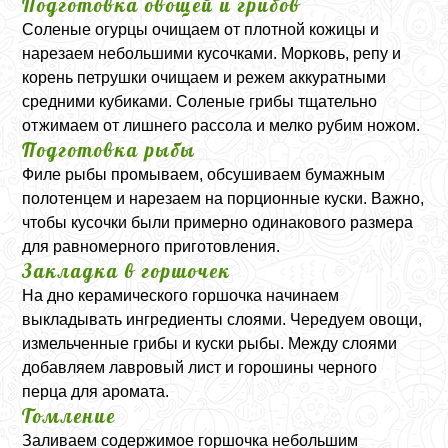
Подготовка овощей и грибов
Соленые огурцы очищаем от плотной кожицы и
нарезаем небольшими кусочками. Морковь, репу и
корень петрушки очищаем и режем аккуратными
средними кубиками. Соленые грибы тщательно
отжимаем от лишнего рассола и мелко рубим ножом.
Подготовка рыбы
Филе рыбы промываем, обсушиваем бумажным
полотенцем и нарезаем на порционные куски. Важно,
чтобы кусочки были примерно одинакового размера
для равномерного приготовления.
Закладка в горшочек
На дно керамического горшочка начинаем
выкладывать ингредиенты слоями. Чередуем овощи,
измельченные грибы и куски рыбы. Между слоями
добавляем лавровый лист и горошины черного
перца для аромата.
Томление
Заливаем содержимое горшочка небольшим