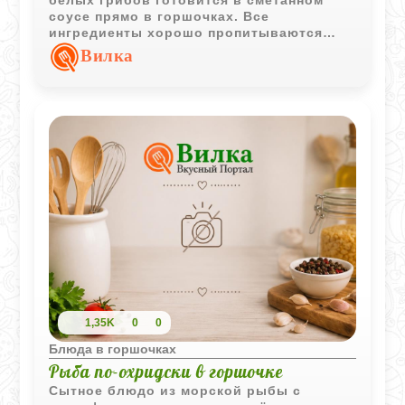
соусе прямо в горшочках. Все
ингредиенты хорошо пропитываются
ароматами друг друга и приобретают
Вилка
насыщенный вкус.
1,35K
0
0
Блюда в горшочках
Рыба по-охридски в горшочке
Сытное блюдо из морской рыбы с