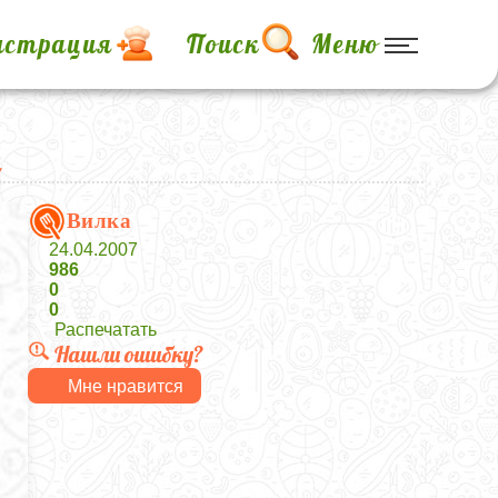
истрация
Поиск
Меню
м
Вилка
24.04.2007
986
0
0
Распечатать
Нашли ошибку?
Мне нравится