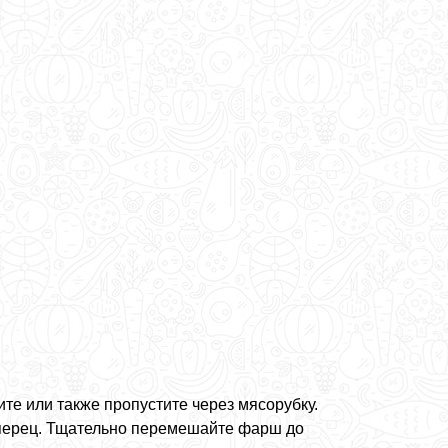
те или также пропустите через мясорубку.
й перец. Тщательно перемешайте фарш до