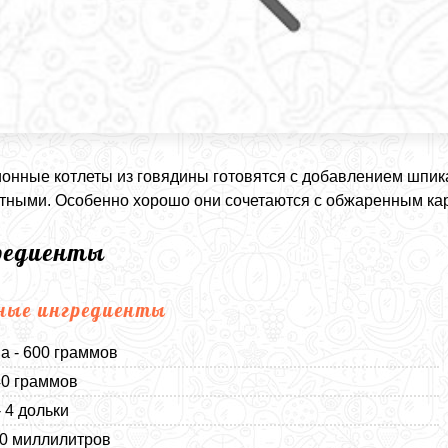
онные котлеты из говядины готовятся с добавлением шпика
тными. Особенно хорошо они сочетаются с обжаренным к
редиенты
ные ингредиенты
а - 600 граммов
40 граммов
- 4 дольки
40 миллилитров