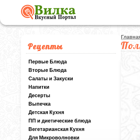
Главна
Пол
Рецепты
Первые Блюда
Вторые Блюда
Салаты и Закуски
Напитки
Десерты
Выпечка
Детская Кухня
ПП и диетические блюда
Вегетарианская Кухня
Для Микроволновки