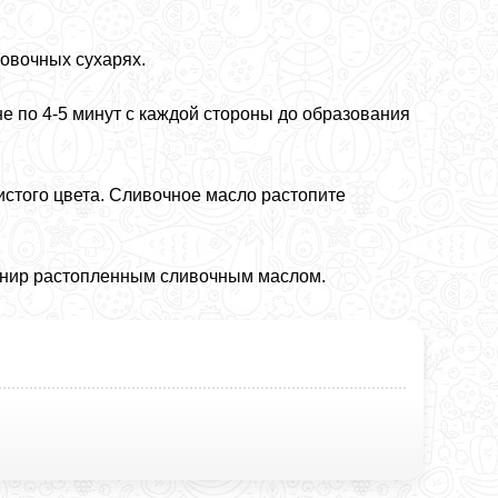
овочных сухарях.
е по 4-5 минут с каждой стороны до образования
тистого цвета. Сливочное масло растопите
рнир растопленным сливочным маслом.