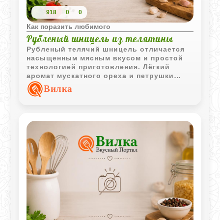
918
0
0
Как поразить любимого
Рубленый шницель из телятины
Рубленый телячий шницель отличается
насыщенным мясным вкусом и простой
технологией приготовления. Лёгкий
аромат мускатного ореха и петрушки
удачно подчёркивает нежность телятины.
Вилка