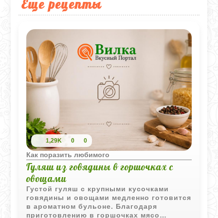
Еще рецепты
1,29K
0
0
Как поразить любимого
Гуляш из говядины в горшочках с
овощами
Густой гуляш с крупными кусочками
говядины и овощами медленно готовится
в ароматном бульоне. Благодаря
приготовлению в горшочках мясо