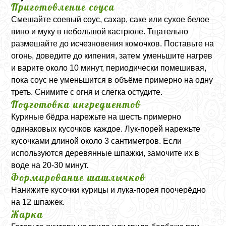
Приготовление соуса
Смешайте соевый соус, сахар, саке или сухое белое
вино и муку в небольшой кастрюле. Тщательно
размешайте до исчезновения комочков. Поставьте на
огонь, доведите до кипения, затем уменьшите нагрев
и варите около 10 минут, периодически помешивая,
пока соус не уменьшится в объёме примерно на одну
треть. Снимите с огня и слегка остудите.
Подготовка ингредиентов
Куриные бёдра нарежьте на шесть примерно
одинаковых кусочков каждое. Лук-порей нарежьте
кусочками длиной около 3 сантиметров. Если
используются деревянные шпажки, замочите их в
воде на 20-30 минут.
Формирование шашлычков
Нанижите кусочки курицы и лука-порея поочерёдно
на 12 шпажек.
Жарка