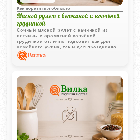
Как поразить любимого
Мясной рулет с ветчиной и копчёной
грудинкой
Сочный мясной рулет с начинкой из
ветчины и ароматной копчёной
грудинкой отлично подходит как для
семейного ужина, так и для праздничного
стола. Во время запекания мясо
Вилка
пропитывается собственным соком и
получается особенно аппетитным.