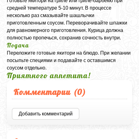
Готовьте якитори на гриле или гриле-барбекю при
средней температуре 5-10 минут. В процессе
несколько раз смазывайте шашлычки
приготовленным соусом. Переворачивайте шпажки
для равномерного приготовления. Курица должна
полностью пропечься, сохранив сочность внутри.
Подача
Переложите готовые якитори на блюдо. При желании
посыпьте специями и подавайте с оставшимся
соусом отдельно.
Приятного аппетита!
Комментарии (
0
)
Добавить комментарий