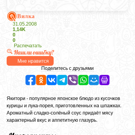
Вилка
31.05.2008
1,14K
0
0
Распечатать
Нашли ошибку?
Мне нравится
Поделитесь с друзьями
Якитори - популярное японское блюдо из кусочков
курицы и лука-порея, приготовленных на шпажках.
Ароматный сладко-солёный соус придаёт мясу
характерный вкус и аппетитную глазурь.