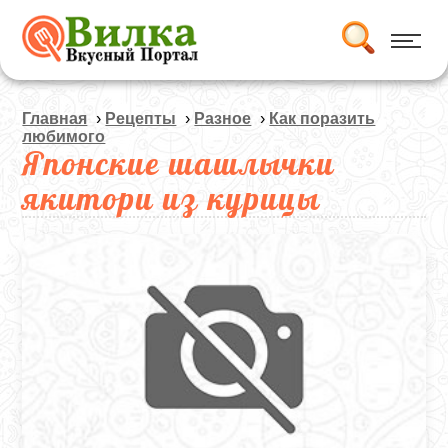
Главная
›
Рецепты
›
Разное
›
Как поразить
любимого
Японские шашлычки
якитори из курицы