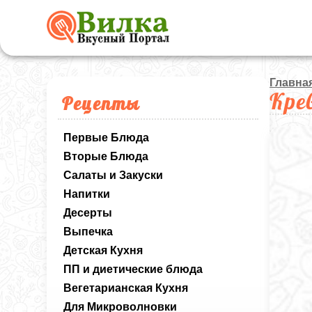
Главна
Кре
Рецепты
Первые Блюда
Вторые Блюда
Салаты и Закуски
Напитки
Десерты
Выпечка
Детская Кухня
ПП и диетические блюда
Вегетарианская Кухня
Для Микроволновки