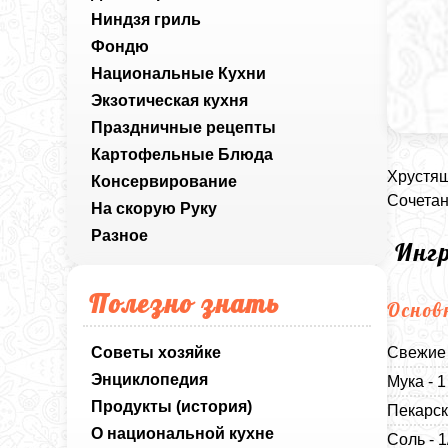
Ниндзя гриль
Фондю
Национальные Кухни
Экзотическая кухня
Праздничные рецепты
Картофельные Блюда
Хрустящ
Консервирование
Сочетан
На скорую Руку
Разное
Инг
Полезно знать
Основ
Советы хозяйке
Свежие 
Энциклопедия
Мука - 
Продукты (история)
Пекарск
О национальной кухне
Соль - 