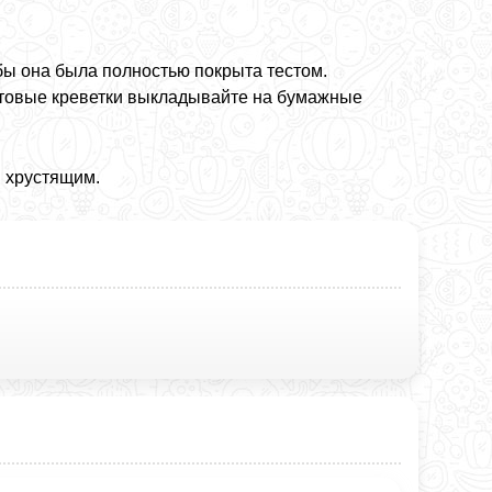
обы она была полностью покрыта тестом.
Готовые креветки выкладывайте на бумажные
я хрустящим.