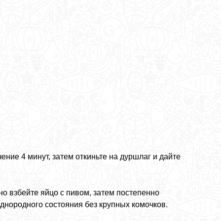
ение 4 минут, затем откиньте на дуршлаг и дайте
но взбейте яйцо с пивом, затем постепенно
днородного состояния без крупных комочков.