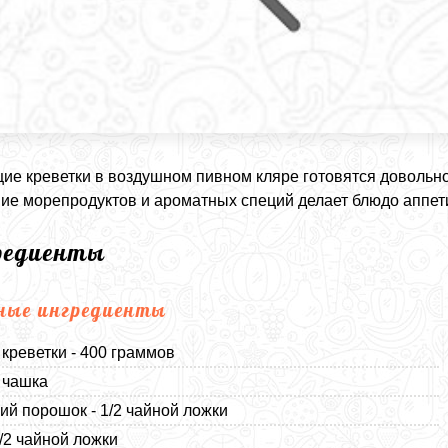
ие креветки в воздушном пивном кляре готовятся довольно
ие морепродуктов и ароматных специй делает блюдо аппе
редиенты
ные ингредиенты
креветки - 400 граммов
1 чашка
ий порошок - 1/2 чайной ложки
1/2 чайной ложки