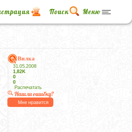
истрация
Поиск
Меню
Вилка
31.05.2008
1,82K
0
0
Распечатать
Нашли ошибку?
Мне нравится