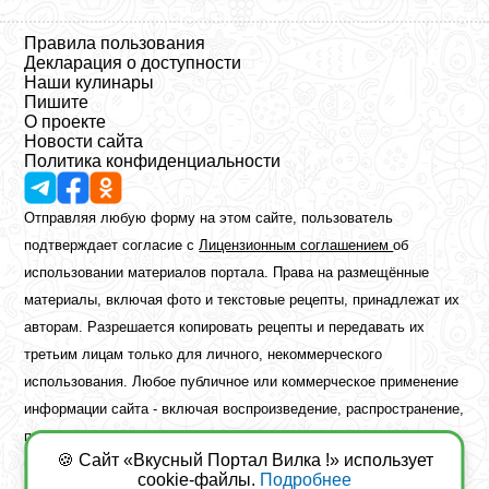
Правила пользования
Декларация о доступности
Наши кулинары
Пишите
О проекте
Новости сайта
Политика конфиденциальности
Отправляя любую форму на этом сайте, пользователь
подтверждает согласие с
Лицензионным соглашением
об
использовании материалов портала. Права на размещённые
материалы, включая фото и текстовые рецепты, принадлежат их
авторам. Разрешается копировать рецепты и передавать их
третьим лицам только для личного, некоммерческого
использования. Любое публичное или коммерческое применение
информации сайта - включая воспроизведение, распространение,
публикацию или обработку - возможно лишь при наличии
🍪 Сайт «Вкусный Портал Вилка !» использует
предварительного письменного разрешения правообладателя.
cookie-файлы.
Подробнее