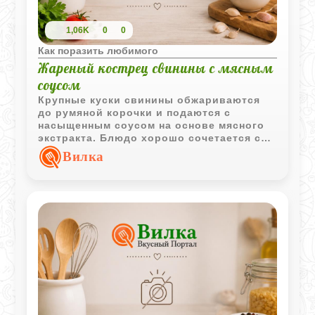
1,06K
0
0
Как поразить любимого
Жареный кострец свинины с мясным
соусом
Крупные куски свинины обжариваются
до румяной корочки и подаются с
насыщенным соусом на основе мясного
экстракта. Блюдо хорошо сочетается с
клецками или тушеной капустой.
Вилка