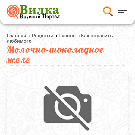
Главная
›
Рецепты
›
Разное
›
Как поразить
любимого
Молочно-шоколадное
желе