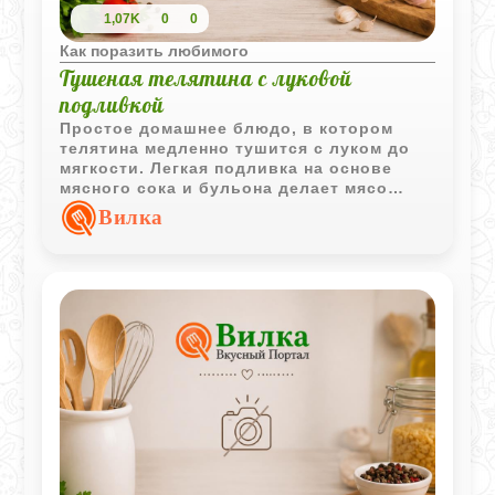
1,07K
0
0
Как поразить любимого
Тушеная телятина с луковой
подливкой
Простое домашнее блюдо, в котором
телятина медленно тушится с луком до
мягкости. Легкая подливка на основе
мясного сока и бульона делает мясо
особенно сочным и хорошо сочетается с
Вилка
различными гарнирами.