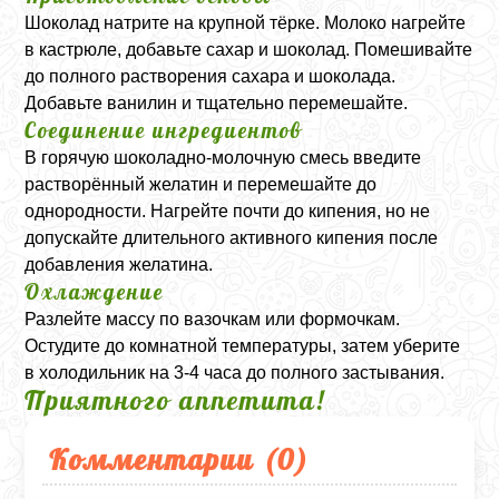
Шоколад натрите на крупной тёрке. Молоко нагрейте
в кастрюле, добавьте сахар и шоколад. Помешивайте
до полного растворения сахара и шоколада.
Добавьте ванилин и тщательно перемешайте.
Соединение ингредиентов
В горячую шоколадно-молочную смесь введите
растворённый желатин и перемешайте до
однородности. Нагрейте почти до кипения, но не
допускайте длительного активного кипения после
добавления желатина.
Охлаждение
Разлейте массу по вазочкам или формочкам.
Остудите до комнатной температуры, затем уберите
в холодильник на 3-4 часа до полного застывания.
Приятного аппетита!
Комментарии (
0
)