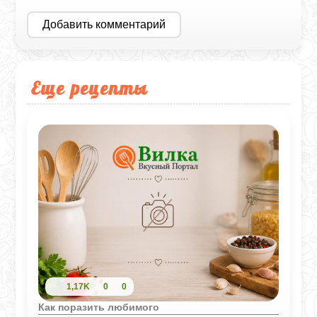
Добавить комментарий
Еще рецепты
1,17K
0
0
Как поразить любимого