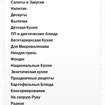
Салаты и Закуски
Напитки
Десерты
Выпечка
Детская Кухня
ПП и диетические блюда
Вегетарианская Кухня
Для Микроволновки
Ниндзя гриль
Фондю
Национальные Кухни
Экзотическая кухня
Праздничные рецепты
Картофельные Блюда
Консервирование
На скорую Руку
Разное