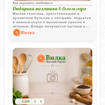
Как поразить любимого
Отварная телятина в белом соусе
Мягкая телятина, приготовленная в
ароматном бульоне с овощами, подается
в нежном соусе с мускатным орехом и
зеленью. Блюдо получается сытным и
хорошо сочетается с классическими
Вилка
гарнирами.
1,32K
0
0