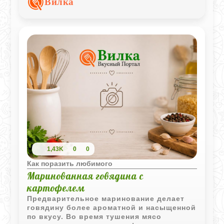
Вилка
напиткам.
1,43K
0
0
Как поразить любимого
Маринованная говядина с
картофелем
Предварительное маринование делает
говядину более ароматной и насыщенной
по вкусу. Во время тушения мясо