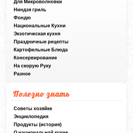
Для Микроволновки
Ниндзя гриль
Фондю
Национальные Кухни
Экзотическая кухня
Праздничные рецепты
Картофельные Блюда
Консервирование
На скорую Руку
Разное
Полезно знать
Советы хозяйке
Энциклопедия
Продукты (история)
О национальной кухне