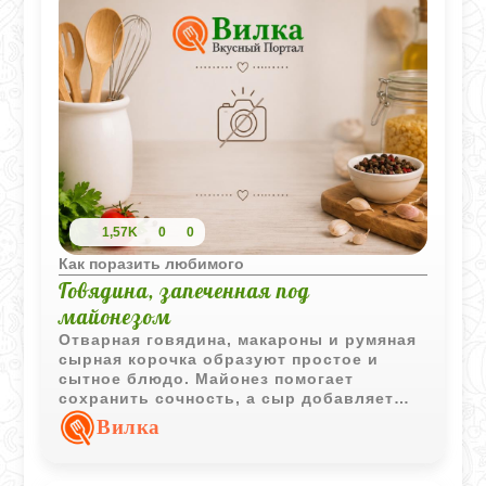
1,57K
0
0
Как поразить любимого
Говядина, запеченная под
майонезом
Отварная говядина, макароны и румяная
сырная корочка образуют простое и
сытное блюдо. Майонез помогает
сохранить сочность, а сыр добавляет
аппетитный запеченный верх.
Вилка