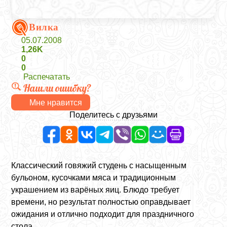
Вилка
05.07.2008
1,26K
0
0
Распечатать
Нашли ошибку?
Мне нравится
Поделитесь с друзьями
Классический говяжий студень с насыщенным
бульоном, кусочками мяса и традиционным
украшением из варёных яиц. Блюдо требует
времени, но результат полностью оправдывает
ожидания и отлично подходит для праздничного
стола.