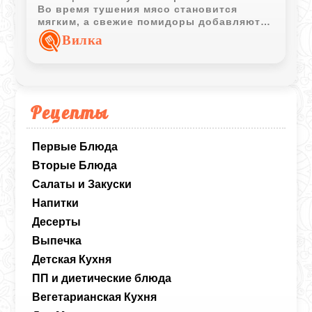
Во время тушения мясо становится
мягким, а свежие помидоры добавляют
блюду сочность и легкую кислинку.
Вилка
Рецепты
Первые Блюда
Вторые Блюда
Салаты и Закуски
Напитки
Десерты
Выпечка
Детская Кухня
ПП и диетические блюда
Вегетарианская Кухня