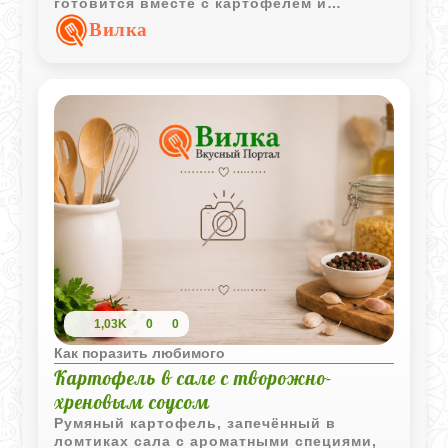
готовится вместе с картофелем и
лимоном, приобретая приятные пряные и
Вилка
слегка кисловатые оттенки.
1,03K
0
0
Как поразить любимого
Картофель в сале с творожно-
хреновым соусом
Румяный картофель, запечённый в
ломтиках сала с ароматными специями,