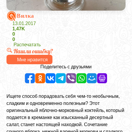
Вилка
13.01.2017
1,47K
0
0
Распечатать
Нашли ошибку?
Мне нравится
Поделитесь с друзьями
Ищете способ порадовать себя чем-то необычным,
сладким и одновременно полезным? Этот
оригинальный яблочно-морковный коктейль, который
подается в креманке как изысканный десертный
салат, станет настоящей находкой. Сочетание
сочного яблока, нежной вареной моркови и сладкого