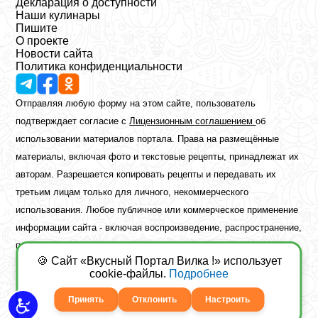
Декларация о доступности
Наши кулинары
Пишите
О проекте
Новости сайта
Политика конфиденциальности
Отправляя любую форму на этом сайте, пользователь
подтверждает согласие с
Лицензионным соглашением
об
использовании материалов портала. Права на размещённые
материалы, включая фото и текстовые рецепты, принадлежат их
авторам. Разрешается копировать рецепты и передавать их
третьим лицам только для личного, некоммерческого
использования. Любое публичное или коммерческое применение
информации сайта - включая воспроизведение, распространение,
публикацию или обработку - возможно лишь при наличии
🍪 Сайт «Вкусный Портал Вилка !» использует
предварительного письменного разрешения правообладателя.
cookie-файлы.
Подробнее
Copyright ©2026 Вкусный Портал Вилка
Сайт построен
freebrush.net
Принять
Отклонить
Настроить