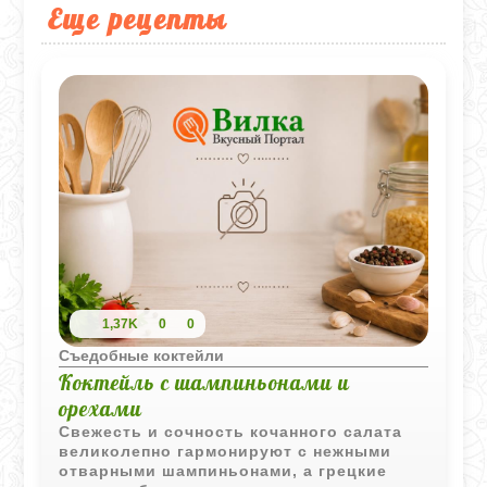
Еще рецепты
1,37K
0
0
Съедобные коктейли
Коктейль с шампиньонами и
орехами
Свежесть и сочность кочанного салата
великолепно гармонируют с нежными
отварными шампиньонами, а грецкие