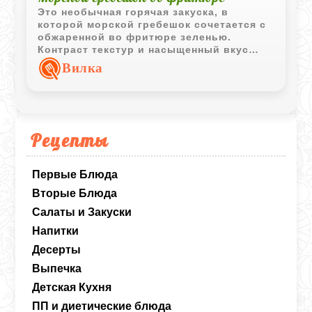
Это необычная горячая закуска, в
которой морской гребешок сочетается с
обжаренной во фритюре зеленью.
Контраст текстур и насыщенный вкус
делают блюдо интересным вариантом
Вилка
подачи морепродуктов.
Рецепты
Первые Блюда
Вторые Блюда
Салаты и Закуски
Напитки
Десерты
Выпечка
Детская Кухня
ПП и диетические блюда