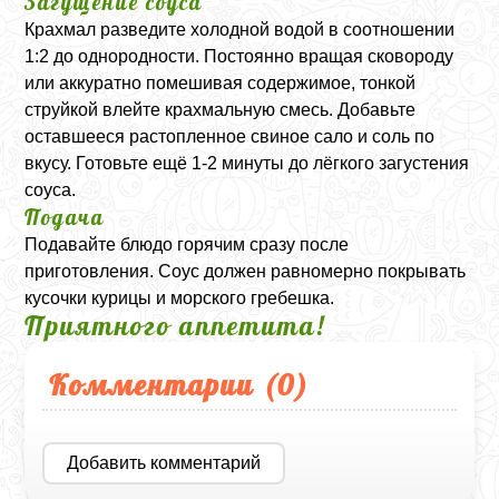
Загущение соуса
Крахмал разведите холодной водой в соотношении
1:2 до однородности. Постоянно вращая сковороду
или аккуратно помешивая содержимое, тонкой
струйкой влейте крахмальную смесь. Добавьте
оставшееся растопленное свиное сало и соль по
вкусу. Готовьте ещё 1-2 минуты до лёгкого загустения
соуса.
Подача
Подавайте блюдо горячим сразу после
приготовления. Соус должен равномерно покрывать
кусочки курицы и морского гребешка.
Приятного аппетита!
Комментарии (
0
)
Добавить комментарий