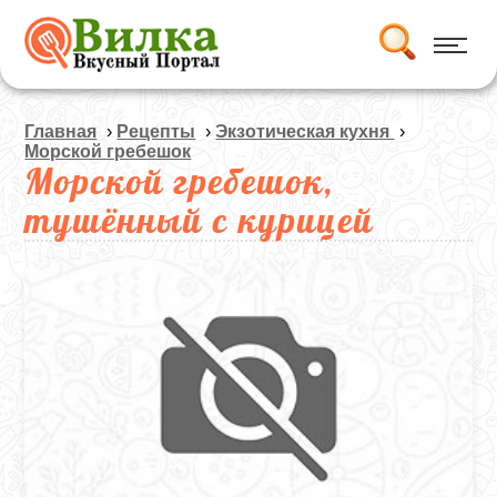
Главная
›
Рецепты
›
Экзотическая кухня
›
Морской гребешок
Морской гребешок,
тушённый с курицей