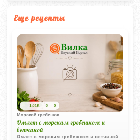
Еще рецепты
1,01K
0
0
Морской гребешок
Омлет с морским гребешком и
ветчиной
Омлет с морским гребешком и ветчиной