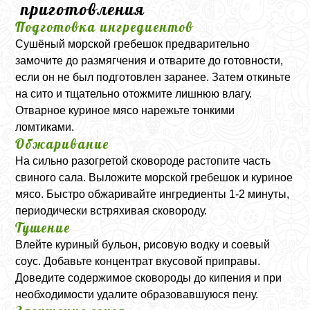
приготовления
Подготовка ингредиентов
Сушёный морской гребешок предварительно
замочите до размягчения и отварите до готовности,
если он не был подготовлен заранее. Затем откиньте
на сито и тщательно отожмите лишнюю влагу.
Отварное куриное мясо нарежьте тонкими
ломтиками.
Обжаривание
На сильно разогретой сковороде растопите часть
свиного сала. Выложите морской гребешок и куриное
мясо. Быстро обжаривайте ингредиенты 1-2 минуты,
периодически встряхивая сковороду.
Тушение
Влейте куриный бульон, рисовую водку и соевый
соус. Добавьте концентрат вкусовой приправы.
Доведите содержимое сковороды до кипения и при
необходимости удалите образовавшуюся пену.