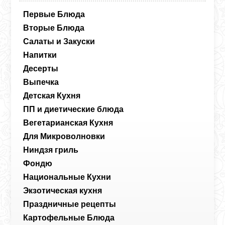
Первые Блюда
Вторые Блюда
Салаты и Закуски
Напитки
Десерты
Выпечка
Детская Кухня
ПП и диетические блюда
Вегетарианская Кухня
Для Микроволновки
Ниндзя гриль
Фондю
Национальные Кухни
Экзотическая кухня
Праздничные рецепты
Картофельные Блюда