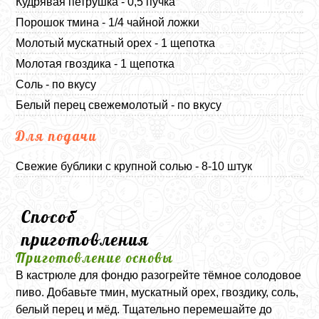
Кудрявая петрушка - 0,5 пучка
Порошок тмина - 1/4 чайной ложки
Молотый мускатный орех - 1 щепотка
Молотая гвоздика - 1 щепотка
Соль - по вкусу
Белый перец свежемолотый - по вкусу
Для подачи
Свежие бублики с крупной солью - 8-10 штук
Способ
приготовления
Приготовление основы
В кастрюле для фондю разогрейте тёмное солодовое
пиво. Добавьте тмин, мускатный орех, гвоздику, соль,
белый перец и мёд. Тщательно перемешайте до