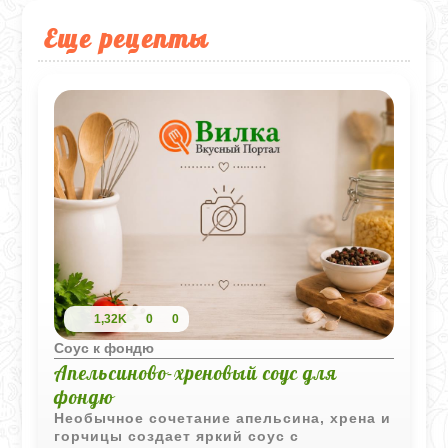
Еще рецепты
1,32K
0
0
Соус к фондю
Апельсиново-хреновый соус для
фондю
Необычное сочетание апельсина, хрена и
горчицы создает яркий соус с