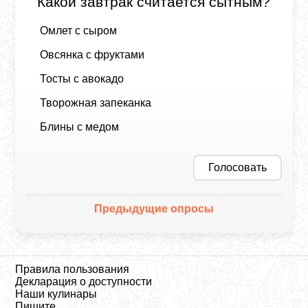
Какой завтрак считается сытным?
Омлет с сыром
Овсянка с фруктами
Тосты с авокадо
Творожная запеканка
Блины с медом
Голосовать
Предыдущие опросы
Правила пользования
Декларация о доступности
Наши кулинары
Пишите