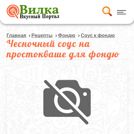
Главная
›
Рецепты
›
Фондю
›
Соус к фондю
Чесночный соус на
простокваше для фондю