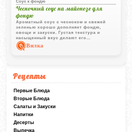
Соус к фондю
Чесночный соус на майонезе для
фондю
Ароматный соус с чесноком и свежей
зеленью хорошо дополняет фондю,
овощи и закуски. Густая текстура и
насыщенный вкус делают его
универсальным вариантом для
Вилка
праздничного и повседневного стола.
Рецепты
Первые Блюда
Вторые Блюда
Салаты и Закуски
Напитки
Десерты
Выпечка