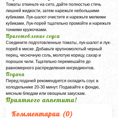
Томаты откиньте на сито, дайте полностью стечь
лишней жидкости, затем нарежьте небольшими
кубиками. Лук-шалот очистите и нарежьте мелкими
кубиками. Лук-порей тщательно промойте и нарежьте
тонкими кружочками.
Приготовление соуса
Соедините подготовленные томаты, лук-шалот и лук-
порей в миске. Добавьте крупномолотый черный
перец, чесночную соль, молотую корицу, сахар и
порошок чили. Тщательно перемешайте до
равномерного распределения ингредиентов.
Подача
Перед подачей рекомендуется охладить соус в
холодильнике 20-30 минут. Подавайте к фондю,
мясным блюдам или овощным закускам.
Приятного аппетита!
Комментарии (
0
)