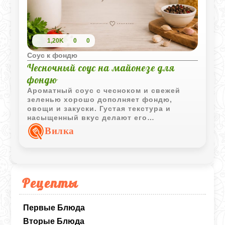
1,20K
0
0
Соус к фондю
Чесночный соус на майонезе для
фондю
Ароматный соус с чесноком и свежей
зеленью хорошо дополняет фондю,
овощи и закуски. Густая текстура и
насыщенный вкус делают его
универсальным вариантом для
Вилка
праздничного и повседневного стола.
Рецепты
Первые Блюда
Вторые Блюда