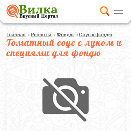
Главная
›
Рецепты
›
Фондю
›
Соус к фондю
Томатный соус с луком и
специями для фондю