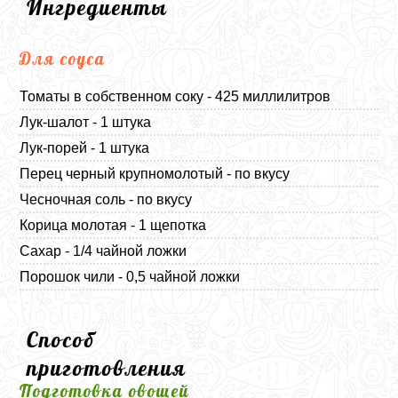
Ингредиенты
Для соуса
Томаты в собственном соку - 425 миллилитров
Лук-шалот - 1 штука
Лук-порей - 1 штука
Перец черный крупномолотый - по вкусу
Чесночная соль - по вкусу
Корица молотая - 1 щепотка
Сахар - 1/4 чайной ложки
Порошок чили - 0,5 чайной ложки
Способ
приготовления
Подготовка овощей