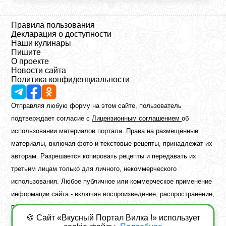
Правила пользования
Декларация о доступности
Наши кулинары
Пишите
О проекте
Новости сайта
Политика конфиденциальности
Отправляя любую форму на этом сайте, пользователь
подтверждает согласие с
Лицензионным соглашением
об
использовании материалов портала. Права на размещённые
материалы, включая фото и текстовые рецепты, принадлежат их
авторам. Разрешается копировать рецепты и передавать их
третьим лицам только для личного, некоммерческого
использования. Любое публичное или коммерческое применение
информации сайта - включая воспроизведение, распространение,
публикацию или обработку - возможно лишь при наличии
🍪 Сайт «Вкусный Портал Вилка !» использует
предварительного письменного разрешения правообладателя.