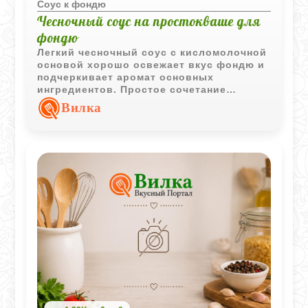
Соус к фондю
Чесночный соус на простокваше для
фондю
Легкий чесночный соус с кисломолочной
основой хорошо освежает вкус фондю и
подчеркивает аромат основных
ингредиентов. Простое сочетание
продуктов позволяет приготовить его
Вилка
всего за несколько минут.