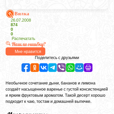
Вилка
26.07.2008
874
0
0
Распечатать
Нашли ошибку?
Мне нравится
Поделитесь с друзьями
Необычное сочетание дыни, бананов и лимона
создаёт насыщенное варенье с густой консистенцией
и ярким фруктовым ароматом. Такой десерт хорошо
подходит к чаю, тостам и домашней выпечке.