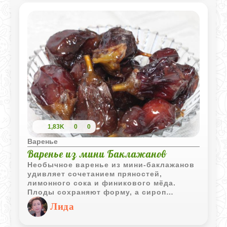
1,83K
0
0
Варенье
Варенье из мини Баклажанов
Необычное варенье из мини-баклажанов
удивляет сочетанием пряностей,
лимонного сока и финикового мёда.
Плоды сохраняют форму, а сироп
получается ароматным и насыщенным.
Лида