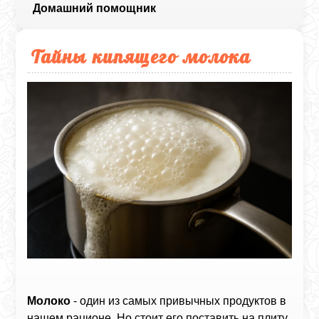
Домашний помощник
Тайны кипящего молока
Молоко
- один из самых привычных продуктов в
нашем рационе. Но стоит его поставить на плиту,