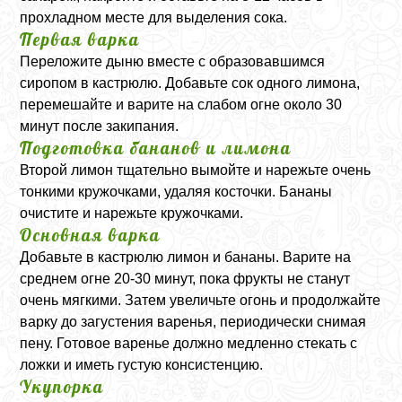
прохладном месте для выделения сока.
Первая варка
Переложите дыню вместе с образовавшимся
сиропом в кастрюлю. Добавьте сок одного лимона,
перемешайте и варите на слабом огне около 30
минут после закипания.
Подготовка бананов и лимона
Второй лимон тщательно вымойте и нарежьте очень
тонкими кружочками, удаляя косточки. Бананы
очистите и нарежьте кружочками.
Основная варка
Добавьте в кастрюлю лимон и бананы. Варите на
среднем огне 20-30 минут, пока фрукты не станут
очень мягкими. Затем увеличьте огонь и продолжайте
варку до загустения варенья, периодически снимая
пену. Готовое варенье должно медленно стекать с
ложки и иметь густую консистенцию.
Укупорка