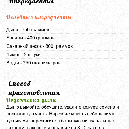
Ингредиенты
Основные ингредиенты
Дыня - 750 граммов
Бананы - 400 граммов
Сахарный песок - 800 граммов
Лимон - 2 штуки
Водка - 250 миллилитров
Способ
приготовления
Подготовка дыни
Дыню вымойте, обсушите, удалите кожуру, семена и
волокнистую часть. Нарежьте мякоть небольшими
кусочками, переложите в большую миску, засыпьте
сахаром, накройте и оставьте на 8-12 часов в