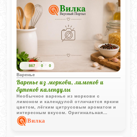
867
0
0
Варенье
Варенье из моркови, лимонов и
бутонов календулы
Необычное варенье из моркови с
лимоном и календулой отличается ярким
цветом, лёгким цитрусовым ароматом и
интересным вкусом. Оригинальная
заготовка для любителей нестандартных
Вилка
домашних десертов.