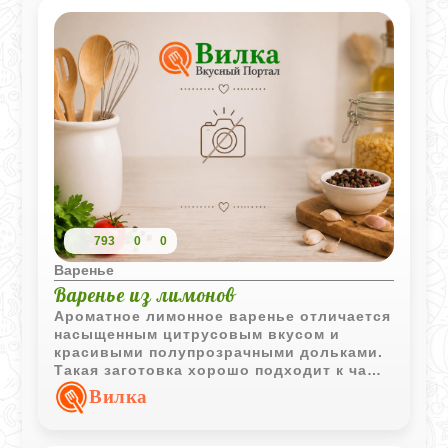
793
0
0
Варенье
Варенье из лимонов
Ароматное лимонное варенье отличается
насыщенным цитрусовым вкусом и
красивыми полупрозрачными дольками.
Такая заготовка хорошо подходит к чаю
и домашней выпечке.
Вилка