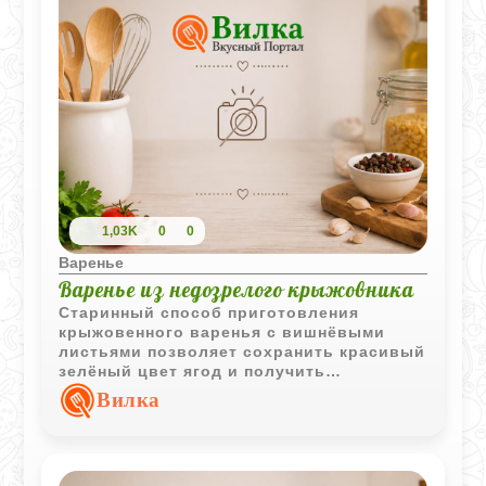
1,03K
0
0
Варенье
Варенье из недозрелого крыжовника
Старинный способ приготовления
крыжовенного варенья с вишнёвыми
листьями позволяет сохранить красивый
зелёный цвет ягод и получить
насыщенный ароматный сироп.
Вилка