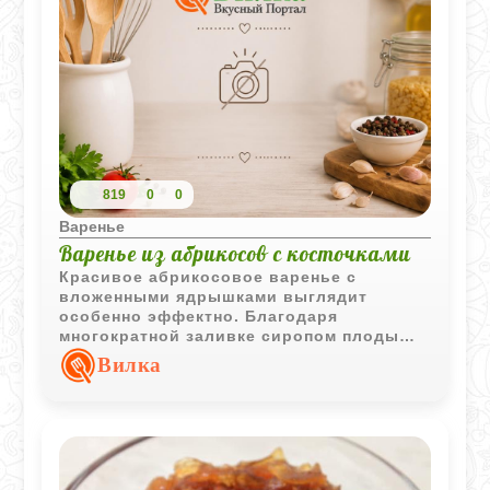
819
0
0
Варенье
Варенье из абрикосов с косточками
Красивое абрикосовое варенье с
вложенными ядрышками выглядит
особенно эффектно. Благодаря
многократной заливке сиропом плоды
сохраняют форму и хорошо
Вилка
пропитываются сладким сиропом.