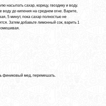
лю насыпать сахар, корицу, гвоздику и воду.
 воду до кипения на среднем огне. Варите,
ая, 5 минут, пока сахар полностью не
тся. Затем добавьте лимонный сок, варить 1
помешивая.
ь финиковый мед, перемешать.