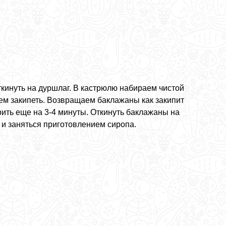
ткинуть на дуршлаг. В кастрюлю набираем чистой
ем закипеть. Возвращаем баклажаны как закипит
рить еще на 3-4 минуты. Откинуть баклажаны на
 и заняться приготовлением сиропа.