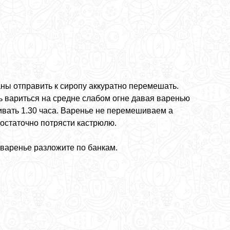
ны отправить к сиропу аккуратно перемешать.
ь вариться на средне слабом огне давая варенью
ивать 1.30 часа. Варенье не перемешиваем а
достаточно потрясти кастрюлю.
 варенье разложите по банкам.