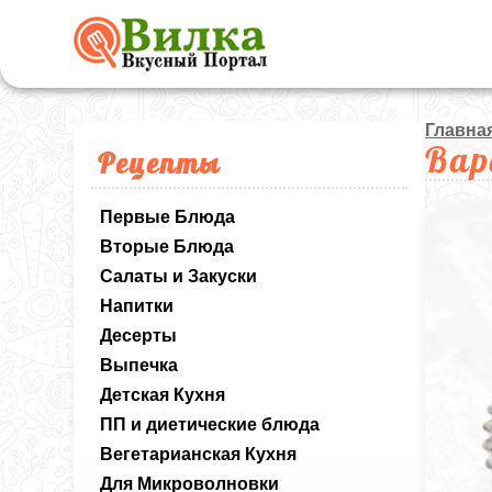
Главна
Вар
Рецепты
Первые Блюда
Вторые Блюда
Салаты и Закуски
Напитки
Десерты
Выпечка
Детская Кухня
ПП и диетические блюда
Вегетарианская Кухня
Для Микроволновки