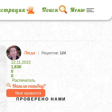
истрация
Поиск
Меню
Лида
|
Рецептов:
124
12.11.2022
1,83K
0
0
Распечатать
Нашли ошибку?
Мне нравится
ПРОВЕРЕНО НАМИ