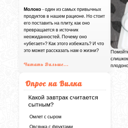
Молоко
- один из самых привычных
продуктов в нашем рационе. Но стоит
его поставить на плиту, как оно
превращается в источник
неожиданностей. Почему оно
«убегает»? Как этого избежать? И что
это может рассказать нам о жизни?
Помойт
слишко
Читать Дальше...
плодоно
Опрос на Вилка
Какой завтрак считается
сытным?
Омлет с сыром
Овсянка с фруктами