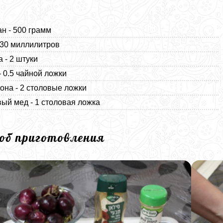
н - 500 грамм
130 миллилитров
а - 2 штуки
- 0.5 чайной ложки
она - 2 столовые ложки
ый мед - 1 столовая ложка
соб приготовления