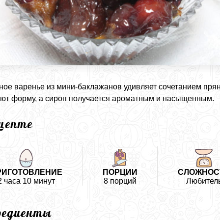
ое варенье из мини-баклажанов удивляет сочетанием прян
ют форму, а сироп получается ароматным и насыщенным.
ецепте
РИГОТОВЛЕНИЕ
ПОРЦИИ
СЛОЖНОС
2 часа 10 минут
8 порций
Любител
редиенты