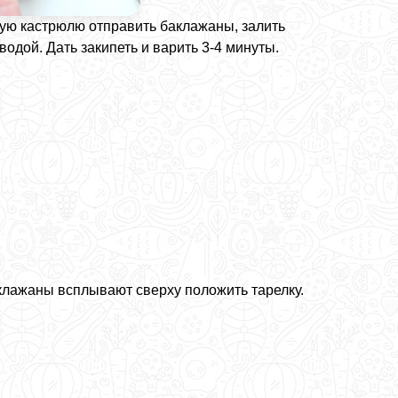
кую кастрюлю отправить баклажаны, залить
водой. Дать закипеть и варить 3-4 минуты.
клажаны всплывают сверху положить тарелку.