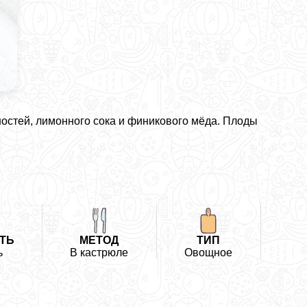
остей, лимонного сока и финикового мёда. Плоды
ТЬ
МЕТОД
ТИП
ь
В кастрюле
Овощное