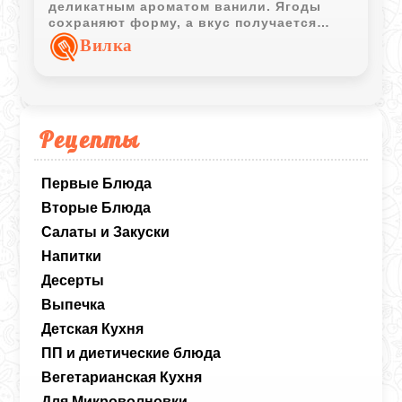
деликатным ароматом ванили. Ягоды
сохраняют форму, а вкус получается
насыщенным и гармоничным.
Вилка
Рецепты
Первые Блюда
Вторые Блюда
Салаты и Закуски
Напитки
Десерты
Выпечка
Детская Кухня
ПП и диетические блюда
Вегетарианская Кухня
Для Микроволновки