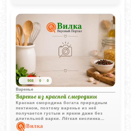
908
0
0
Варенье
Варенье из красной смородины
Красная смородина богата природным
пектином, поэтому варенье из неё
получается густым и ярким даже без
длительной варки. Лёгкая кислинка
делает вкус особенно выразительным.
Вилка