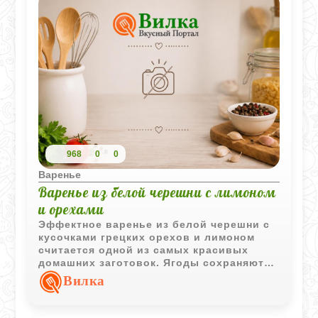
968
0
0
Варенье
Варенье из белой черешни с лимоном
и орехами
Эффектное варенье из белой черешни с
кусочками грецких орехов и лимоном
считается одной из самых красивых
домашних заготовок. Ягоды сохраняют
форму, а сироп приобретает насыщенный
Вилка
аромат.