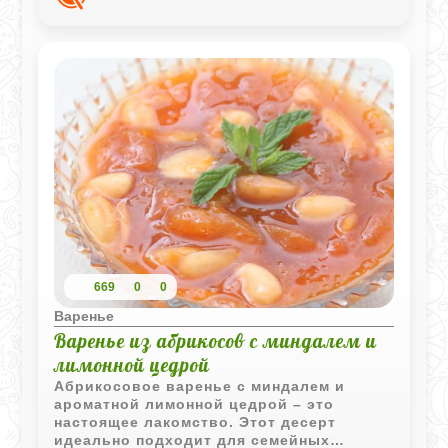
сладость.
669
0
0
Варенье
Варенье из абрикосов с миндалем и
лимонной цедрой
Абрикосовое варенье с миндалем и
ароматной лимонной цедрой – это
настоящее лакомство. Этот десерт
идеально подходит для семейных