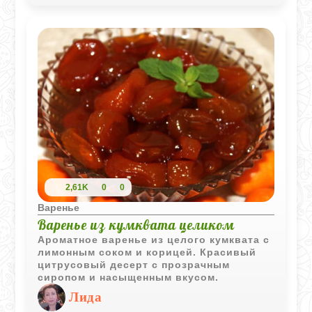
2,61K
0
0
Варенье
Варенье из кумквата целиком
Ароматное варенье из целого кумквата с
лимонным соком и корицей. Красивый
цитрусовый десерт с прозрачным
сиропом и насыщенным вкусом.
Лида