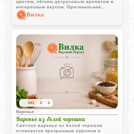
цветом, лёгким цитрусовым ароматом и
интересным вкусом. Оригинальная
заготовка для любителей нестандартных
Вилка
домашних десертов.
842
0
0
Варенье
Варенье из белой черешни
Светлое варенье из белой черешни
отличается прозрачным сиропом и