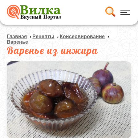
Главная
›
Рецепты
›
Консервирование
›
Варенье
Варенье из инжира