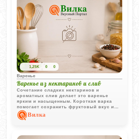
1,25K
0
0
Варенье
Варенье из нектаринов и слив
Сочетание сладких нектаринов и
ароматных слив делает это варенье
ярким и насыщенным. Короткая варка
помогает сохранить фруктовый вкус и
приятную текстуру кусочков.
Вилка