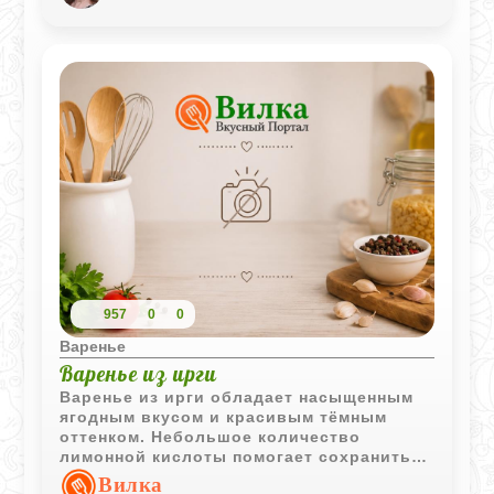
957
0
0
Варенье
Варенье из ирги
Варенье из ирги обладает насыщенным
ягодным вкусом и красивым тёмным
оттенком. Небольшое количество
лимонной кислоты помогает сохранить
яркость вкуса и сбалансировать
Вилка