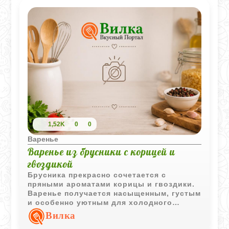
1,52K
0
0
Варенье
Варенье из брусники с корицей и
гвоздикой
Брусника прекрасно сочетается с
пряными ароматами корицы и гвоздики.
Варенье получается насыщенным, густым
и особенно уютным для холодного
времени года.
Вилка