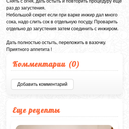
Снять с огня, дать остыть и повторить процедуру еще
раз до загустения.
Небольшой секрет если при варке инжир дал много
сока, надо слить сок в отдельную посуду. Проварить
отдельно до загустения затем соединить с инжиром.
Дать полностью остыть, переложить в вазочку.
Приятного аппетита !
Комментарии (
0
)
Добавить комментарий
Еще рецепты